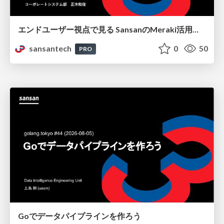
エンドユーザー視点で見る SansanのMeraki活用と内製自動化
sansantech
0
50
PRO
Goでデータパイプラインを作ろう