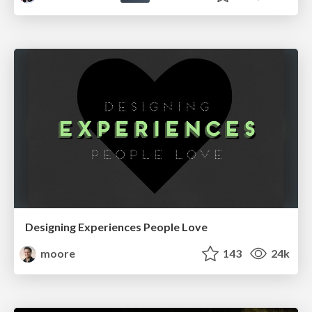
Designing Experiences People Love
moore
143
24k