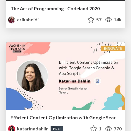
The Art of Programming - Codeland 2020
erikaheidi
57
14k
Efficient Content Optimization with Google Search Console & Apps Script
katarinadahlin
1
770
PRO