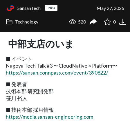
SansanTech
May 27, 2026
PRO
Technology
520
0
中部支店のいま
■ イベント
Nagoya Tech Talk #3 〜CloudNative × Platform〜
https://sansan.connpass.com/event/390822/
■ 発表者
技術本部 研究開発部
笹川 裕人
■ 技術本部 採用情報
https://media.sansan-engineering.com