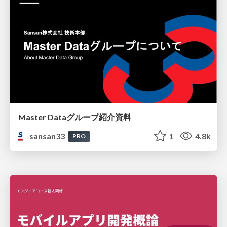
Master Dataグループ紹介資料
sansan33
1
4.8k
PRO