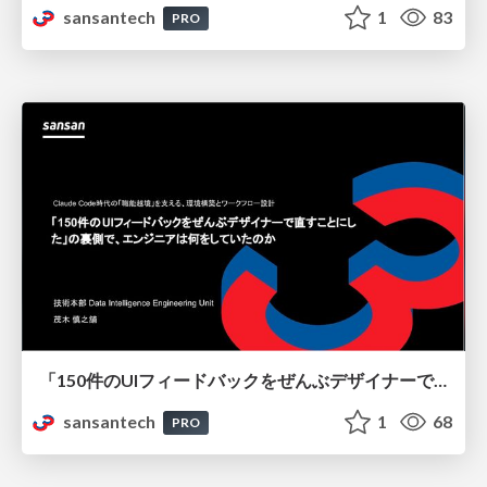
sansantech
1
83
PRO
「150件のUIフィードバックをぜんぶデザイナーで直すことにした」の裏側で、エンジニアは何をしていたのか
sansantech
1
68
PRO