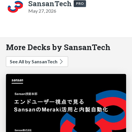
SansanTech
PRO
May 27, 2026
More Decks by SansanTech
See All by SansanTech