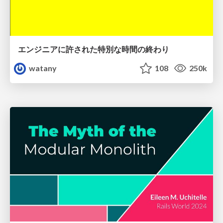
エンジニアに許された特別な時間の終わり
watany
108
250k