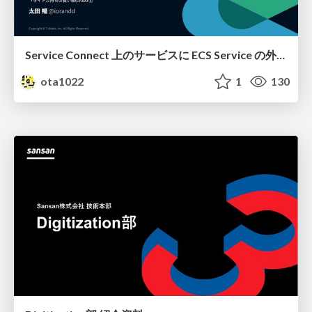
Service Connect 上のサービスに ECS Service の外側から到達できなかった話
ota1022
1
130