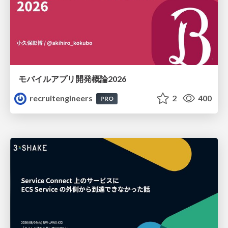
モバイルアプリ開発概論2026
recruitengineers
2
400
PRO