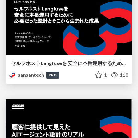
セルフホストLangfuseを 安全に本番運用するために 必要だった設計とそこから生まれた成果
sansantech
1
110
PRO