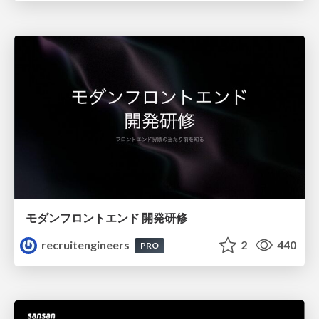
モダンフロントエンド 開発研修
recruitengineers
2
440
PRO