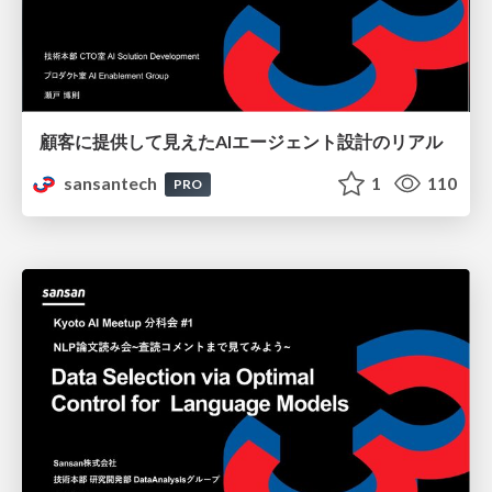
顧客に提供して見えたAIエージェント設計のリアル
sansantech
1
110
PRO