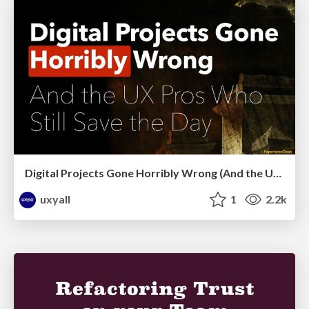
Digital Projects Gone Horribly Wrong (And the UX Pros Who Still Save the Day) - Dean Schuster
uxyall
1
2.2k