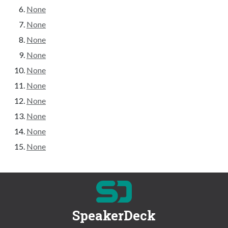
None
None
None
None
None
None
None
None
None
None
SpeakerDeck