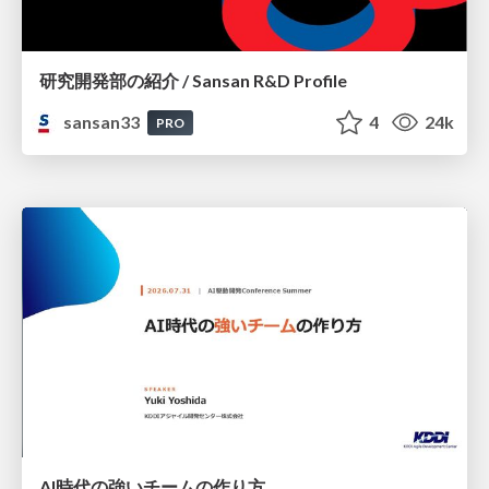
研究開発部の紹介 / Sansan R&D Profile
sansan33
4
24k
PRO
AI時代の強いチームの作り方