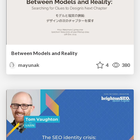
Between Models and Reality
mayunak
4
380