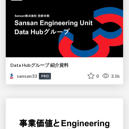
Data Hubグループ 紹介資料
sansan33
0
3.1k
PRO