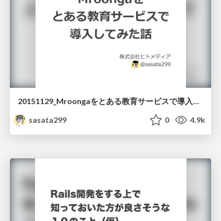
20151129_Mroongaをとある教育サービスで導入してみた話
sasata299
0
4.9k