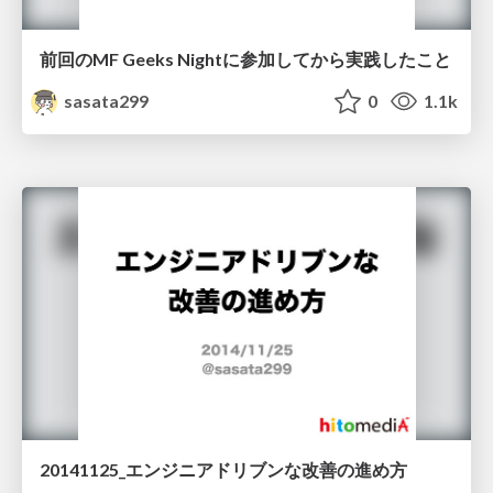
前回のMF Geeks Nightに参加してから実践したこと
sasata299
0
1.1k
20141125_エンジニアドリブンな改善の進め方