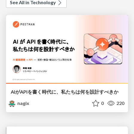
See All in Technology
AIがAPIを書く時代に、私たちは何を設計すべきか
nagix
0
220