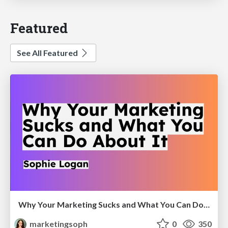
Featured
See All Featured
Why Your Marketing Sucks and What You Can Do About It - Sophie Logan
marketingsoph
0
350