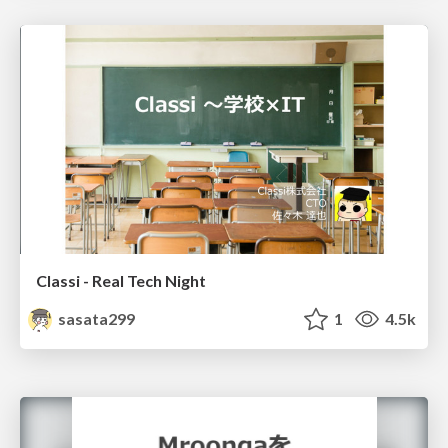
Classi - Real Tech Night
sasata299
1
4.5k