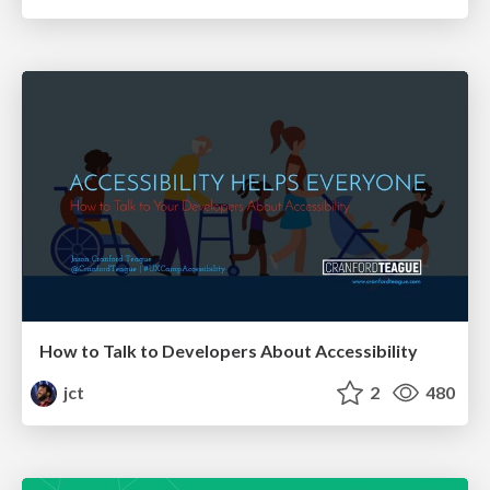
How to Talk to Developers About Accessibility
jct
2
480