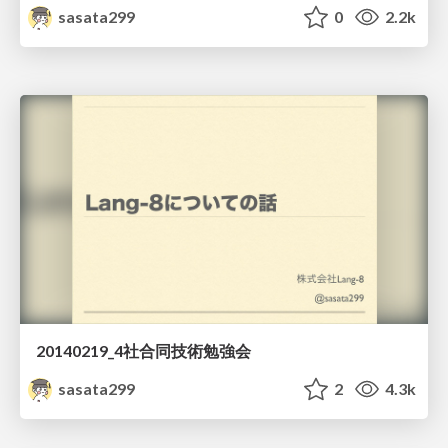
sasata299
0
2.2k
20140219_4社合同技術勉強会
sasata299
2
4.3k