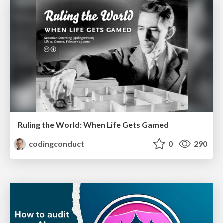
Ruling the World: When Life Gets Gamed
codingconduct
0
290