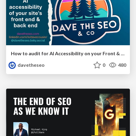
How to audit for AI Accessibility on your Front & Back End
davetheseo
0
480