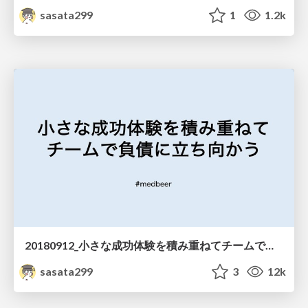
sasata299
1
1.2k
20180912_小さな成功体験を積み重ねてチームで負債に立ち向かう_medbeer.pdf
sasata299
3
12k