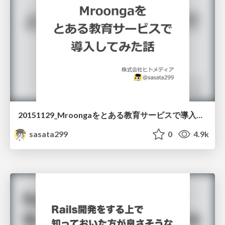
20151129_Mroongaをとある教育サービスで導入してみた話
sasata299
0
4.9k