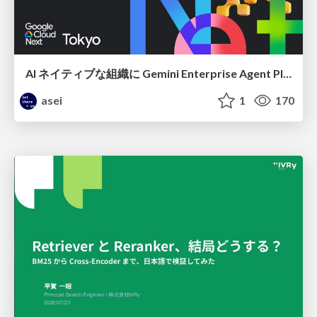
AI ネイティブな組織に Gemini Enterprise Agent Platform がなぜ必要なのか
asei
1
170