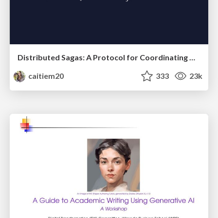
Distributed Sagas: A Protocol for Coordinating Microservices
caitiem20
333
23k