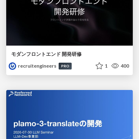
モダンフロントエンド 開発研修
recruitengineers
1
400
PRO