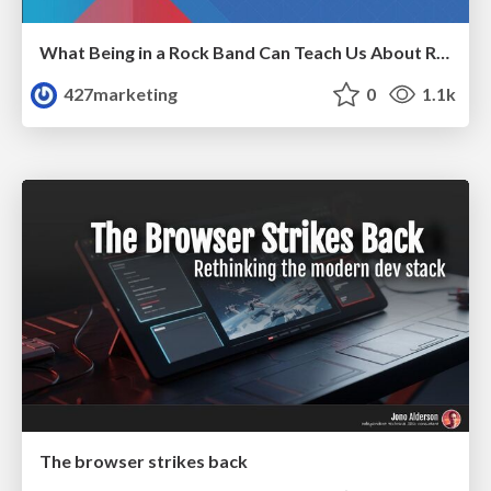
What Being in a Rock Band Can Teach Us About Real World SEO
427marketing
0
1.1k
The browser strikes back