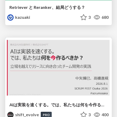
Retriever と Reranker、結局どうする？
kazuaki
3
680
AIは実装を速くする。では、私たちは何を今作るべきか？－立場を越えてリリースに向き合ったチーム開発の実践 / 20260801 Hiromi Nakaya and Naoki Takahashi
shift_evolve
3
400
PRO