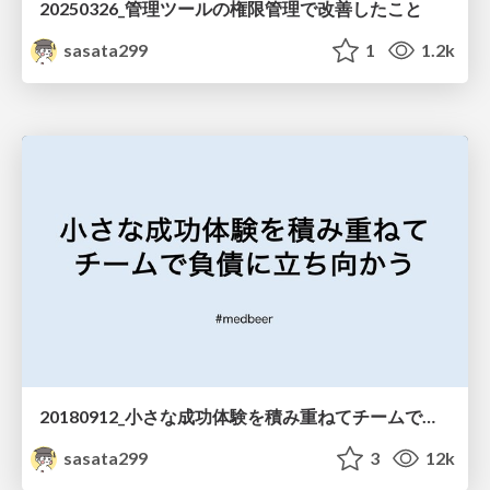
20250326_管理ツールの権限管理で改善したこと
sasata299
1
1.2k
20180912_小さな成功体験を積み重ねてチームで負債に立ち向かう_medbeer.pdf
sasata299
3
12k