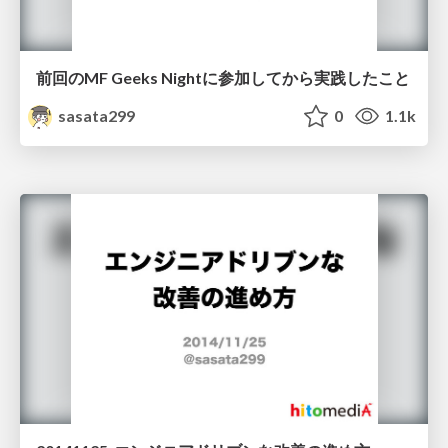
前回のMF Geeks Nightに参加してから実践したこと
sasata299
0
1.1k