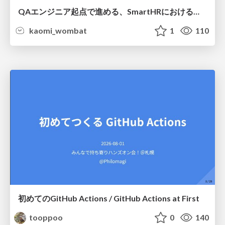
QAエンジニア起点で進める、SmartHRにおける信頼性向上について
kaomi_wombat
1
110
初めてのGitHub Actions / GitHub Actions at First
tooppoo
0
140