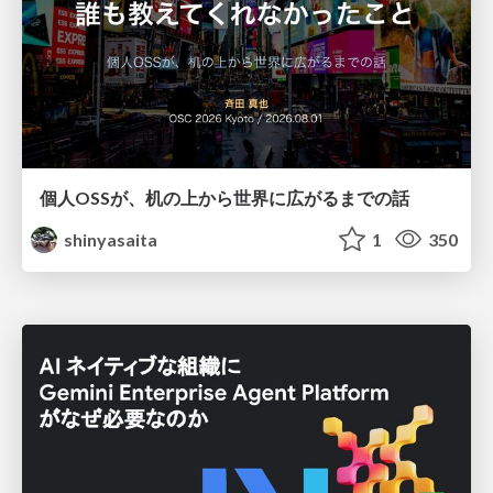
個人OSSが、机の上から世界に広がるまでの話
shinyasaita
1
350