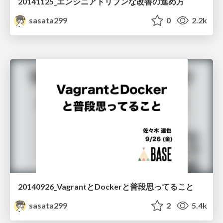
20141125_エンジニアドリブンな改善の進め方
sasata299
0
2.2k
20140926_VagrantとDockerと普段思ってること
sasata299
2
5.4k