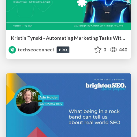
Kristin Tynski - Automating Marketing Tasks With AI
techseoconnect
0
440
PRO