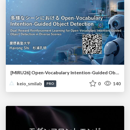
[MIRU26] Open-Vocabulary Intention-Guided Object Detection in Diverse Scenes
keio_smilab
0
140
PRO