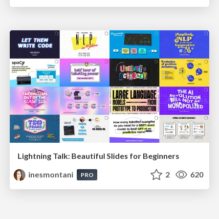
Lightning Talk: Beautiful Slides for Beginners
inesmontani
2
620
PRO