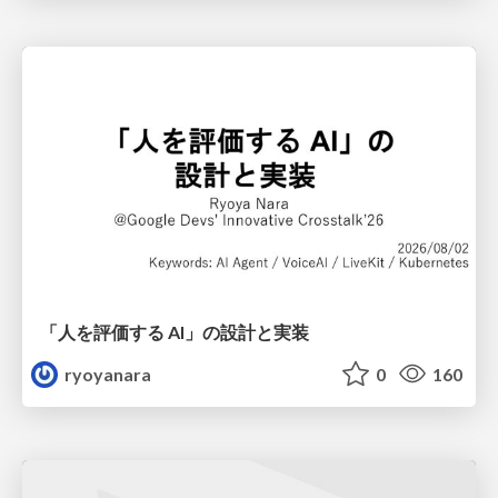
「人を評価する AI」の 設計と実装
ryoyanara
0
160