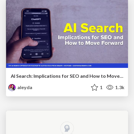
AI Search: Implications for SEO and How to Move Forward - #ShenzhenSEOConference
aleyda
1
1.3k