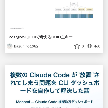
PostgreSQL 18で考えるUUID主キー
kazuhiro1982
0
460