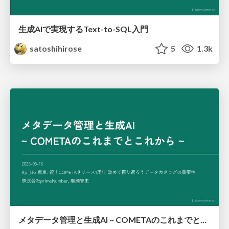
生成AIで実現するText-to-SQL入門
satoshihirose
5
1.3k
メタデータ管理と生成AI ~ COMETAのこれまでとこれから ~