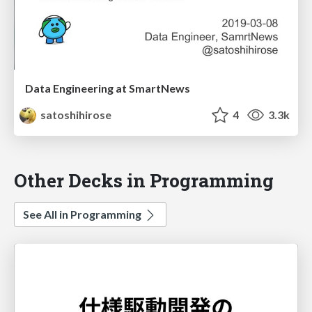
Data Engineering at SmartNews
satoshihirose
4
3.3k
Other Decks in Programming
See All in Programming