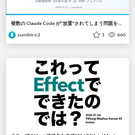
複数の Claude Code が"放置"されてしまう問題をCLI ダッシュボードを自作して解決した話
sumihiro3
1
660