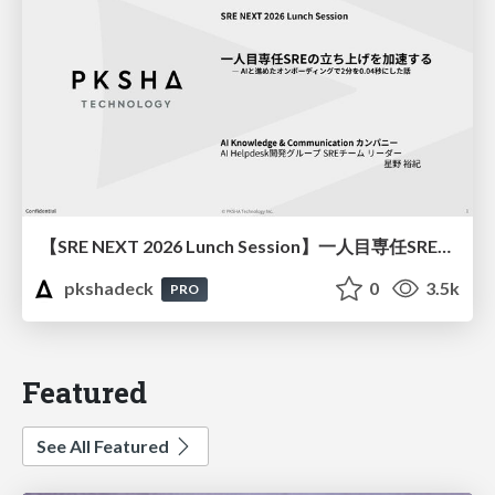
【SRE NEXT 2026 Lunch Session】一人目専任SREの立ち上げを加速する ― AIと進めたオンボーディングで2分を0.04秒にした話
pkshadeck
0
3.5k
PRO
Featured
See All Featured