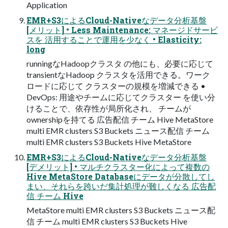
Application
EMR+S3によるCloud-Nativeなデータ分析基盤
[メリット] • Less Maintenance: マネージドサービ
スを 活用することで運用を少なく • Elasticity:
long
runningなHadoopクラスタ の他にも、必要に応じて
transientなHadoop クラスタを活用できる。ワーク
ロードに応じて クラスターの規模を増減できる •
DevOps: 用途やチームに応じてクラスター を使い分
けることで、依存性が局所化され、 チームが
ownershipを持てる 広告配信 チーム Hive MetaStore
multi EMR clusters S3 Buckets ニュース配信 チーム
multi EMR clusters S3 Buckets Hive MetaStore
EMR+S3によるCloud-Nativeなデータ分析基盤
[デメリット] • マルチクラスター化によって複数の
Hive MetaStore Databaseにデータが分散してし
まい、それらを跨いだ集計処理が難しくなる 広告配
信 チーム Hive
MetaStore multi EMR clusters S3 Buckets ニュース配
信 チーム multi EMR clusters S3 Buckets Hive