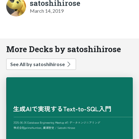
satoshihirose
March 14, 2019
More Decks by satoshihirose
See All by satoshihirose