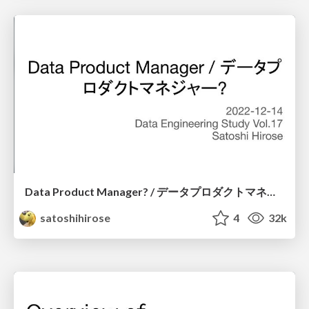
Data Product Manager? / データプロダクトマネージャーとは？
satoshihirose
4
32k