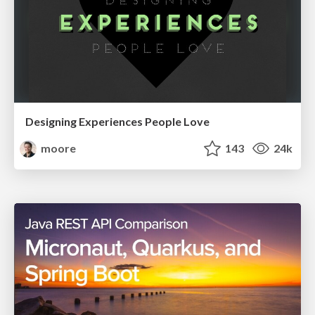
Designing Experiences People Love
moore
143
24k