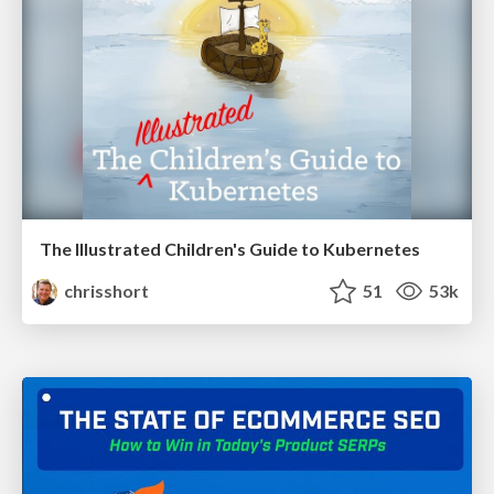
The Illustrated Children's Guide to Kubernetes
chrisshort
51
53k