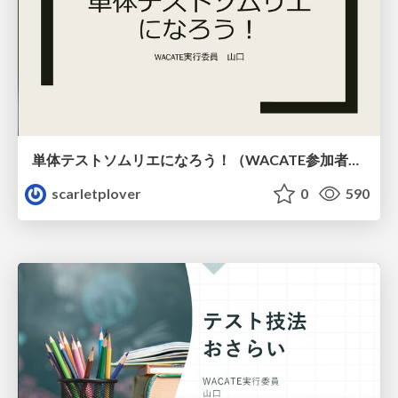
単体テストソムリエになろう！（WACATE参加者用）
scarletplover
0
590