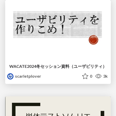
WACATE2024冬セッション資料（ユーザビリティ）
scarletplover
0
3k