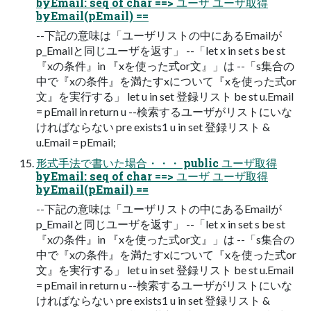
byEmail: seq of char ==> ユーザ ユーザ取得
byEmail(pEmail) ==
--下記の意味は「ユーザリストの中にあるEmailが
p_Emailと同じユーザを返す」 --「let x in set s be st
『xの条件』in 『xを使った式or文』」は --「s集合の
中で『xの条件』を満たすxについて『xを使った式or
文』を実行する」 let u in set 登録リスト be st u.Email
= pEmail in return u --検索するユーザがリストにいな
ければならない pre exists1 u in set 登録リスト &
u.Email = pEmail;
形式手法で書いた場合・・・ public ユーザ取得
byEmail: seq of char ==> ユーザ ユーザ取得
byEmail(pEmail) ==
--下記の意味は「ユーザリストの中にあるEmailが
p_Emailと同じユーザを返す」 --「let x in set s be st
『xの条件』in 『xを使った式or文』」は --「s集合の
中で『xの条件』を満たすxについて『xを使った式or
文』を実行する」 let u in set 登録リスト be st u.Email
= pEmail in return u --検索するユーザがリストにいな
ければならない pre exists1 u in set 登録リスト &