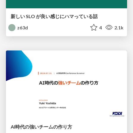
新しい SLO が良い感じにハマっている話
z63d
4
2.1k
AI時代の強いチームの作り方