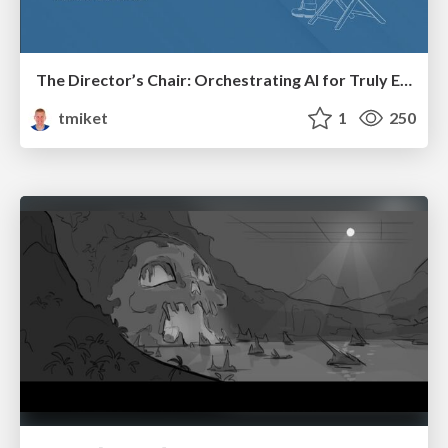
The Director’s Chair: Orchestrating AI for Truly Effective Learning
tmiket
1
250