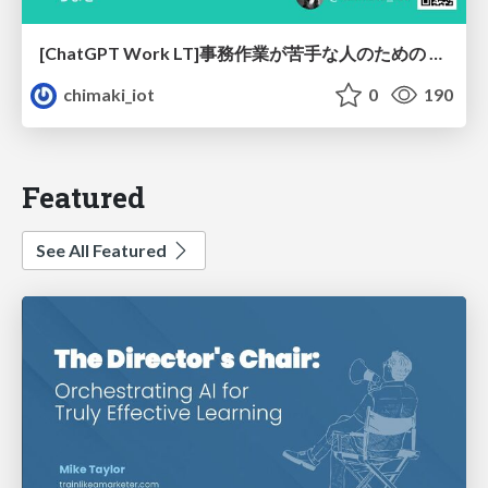
[ChatGPT Work LT]事務作業が苦手な人のための バックオフィスの「半」自動化
chimaki_iot
0
190
Featured
See All Featured