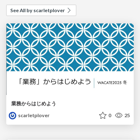
See All by scarletplover
業務からはじめよう
scarletplover
0
25