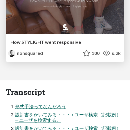
How STYLIGHT went responsive
nonsquared
100
6.2k
Transcript
形式手法ってなんだろう
設計書をかいてみる・・・ › ユーザ検索（記載例）
– ユーザを検索する。
設計書をかいてみる・・・ › ユーザ検索（記載例）