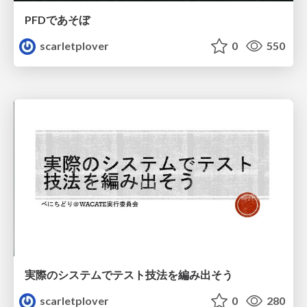
PFDであそぼ
scarletplover
0
550
実際のシステムでテスト技法を編み出そう
scarletplover
0
280