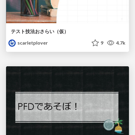
テスト技法おさらい（仮）
scarletplover
9
4.7k