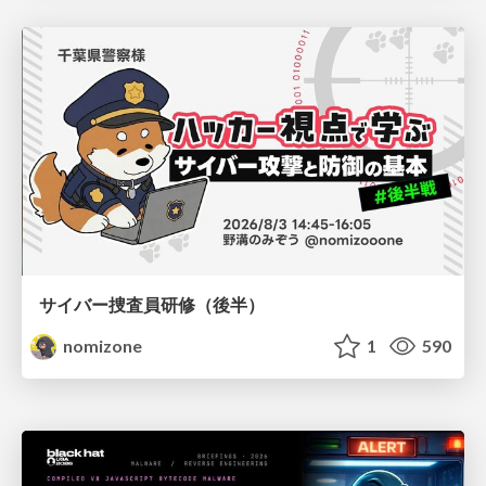
サイバー捜査員研修（後半）
nomizone
1
590