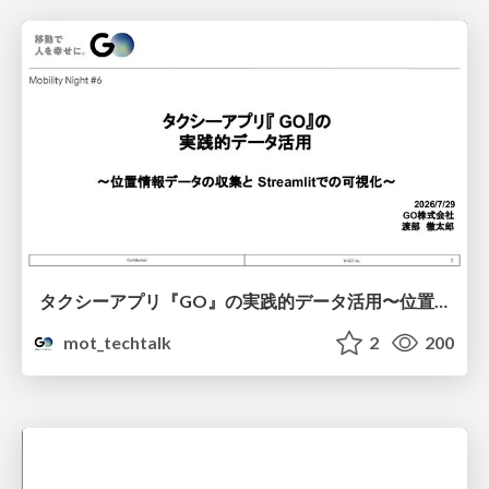
タクシーアプリ『GO』の実践的データ活用〜位置情報データの収集とStreamlitでの可視化〜
mot_techtalk
2
200