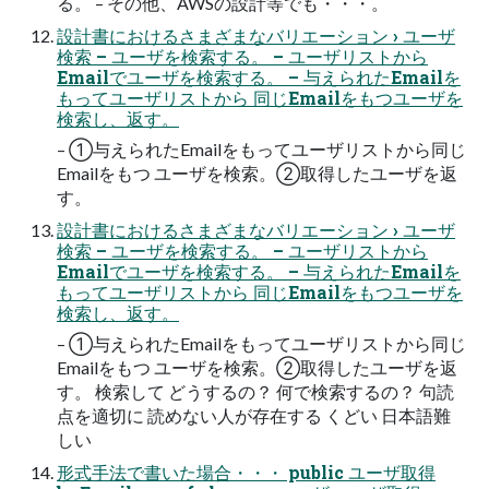
る。 – その他、AWSの設計等でも・・・。
設計書におけるさまざまなバリエーション › ユーザ
検索 – ユーザを検索する。 – ユーザリストから
Emailでユーザを検索する。 – 与えられたEmailを
もってユーザリストから 同じEmailをもつユーザを
検索し、返す。
– ①与えられたEmailをもってユーザリストから同じ
Emailをもつ ユーザを検索。②取得したユーザを返
す。
設計書におけるさまざまなバリエーション › ユーザ
検索 – ユーザを検索する。 – ユーザリストから
Emailでユーザを検索する。 – 与えられたEmailを
もってユーザリストから 同じEmailをもつユーザを
検索し、返す。
– ①与えられたEmailをもってユーザリストから同じ
Emailをもつ ユーザを検索。②取得したユーザを返
す。 検索して どうするの？ 何で検索するの？ 句読
点を適切に 読めない人が存在する くどい 日本語難
しい
形式手法で書いた場合・・・ public ユーザ取得