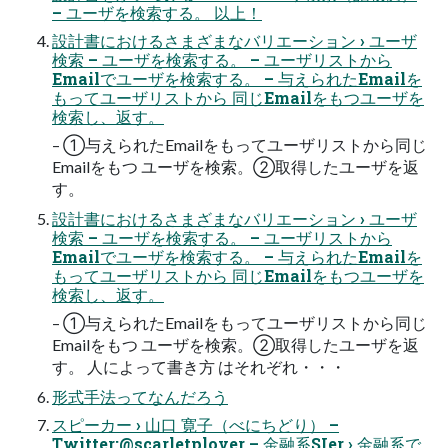
– ユーザを検索する。 以上！
設計書におけるさまざまなバリエーション › ユーザ
検索 – ユーザを検索する。 – ユーザリストから
Emailでユーザを検索する。 – 与えられたEmailを
もってユーザリストから 同じEmailをもつユーザを
検索し、返す。
– ①与えられたEmailをもってユーザリストから同じ
Emailをもつ ユーザを検索。②取得したユーザを返
す。
設計書におけるさまざまなバリエーション › ユーザ
検索 – ユーザを検索する。 – ユーザリストから
Emailでユーザを検索する。 – 与えられたEmailを
もってユーザリストから 同じEmailをもつユーザを
検索し、返す。
– ①与えられたEmailをもってユーザリストから同じ
Emailをもつ ユーザを検索。②取得したユーザを返
す。 人によって書き方 はそれぞれ・・・
形式手法ってなんだろう
スピーカー › 山口 寛子（べにちどり） –
Twitter:@scarletplover – 金融系SIer › 金融系で