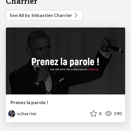
Charrier
See All by Sébastien Charrier
Prenez la parole !
scharrier
0
190