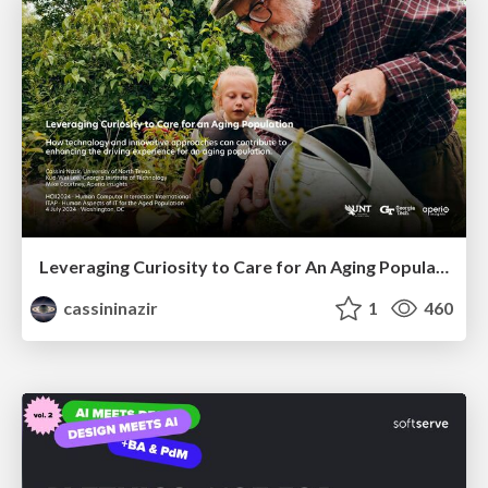
Leveraging Curiosity to Care for An Aging Population
cassininazir
1
460