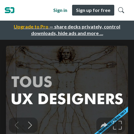
Sign in
Sign up for free
Upgrade to Pro
— share decks privately, control
downloads, hide ads and more …