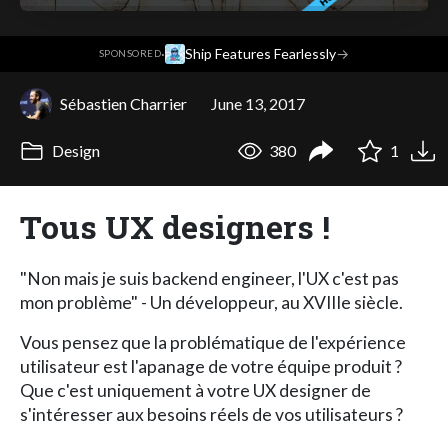
·
Ship Features Fearlessly
→
SPONSORED
Sébastien Charrier
June 13, 2017
Design
380
1
Tous UX designers !
"Non mais je suis backend engineer, l'UX c'est pas
mon problème" - Un développeur, au XVIIIe siècle.
Vous pensez que la problématique de l'expérience
utilisateur est l'apanage de votre équipe produit ?
Que c'est uniquement à votre UX designer de
s'intéresser aux besoins réels de vos utilisateurs ?