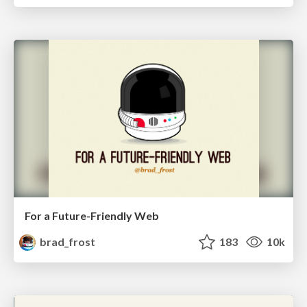
For a Future-Friendly Web
brad_frost
183
10k