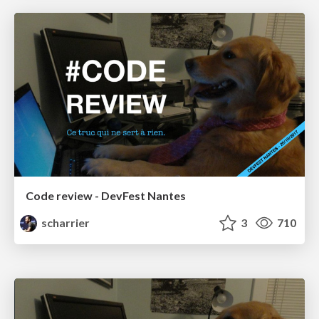
Code review - DevFest Nantes
scharrier
3
710