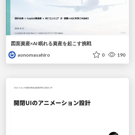
図面資産×AI 眠れる資産を起こす挑戦
aonomasahiro
0
190