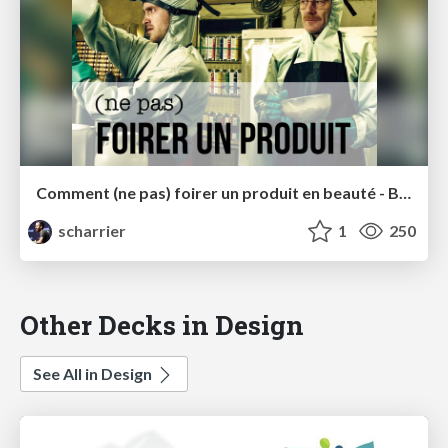
Comment (ne pas) foirer un produit en beauté - Blendwebmix
scharrier
1
250
Other Decks in Design
See All in Design