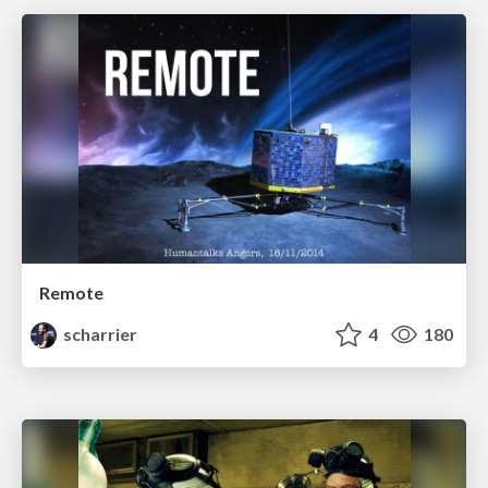
Remote
scharrier
4
180