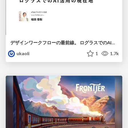
デザインワークフローの最前線。 ログラスでのAI活用の現在地
ukaoli
1
1.7k