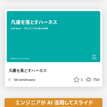
凡庸を落とすハーネス
hiromimaeo
1
750