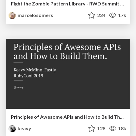
Fight the Zombie Pattern Library - RWD Summit 2016
marcelosomers
234
17k
Principles of Awesome APIs and How to Build Them.
keavy
128
18k