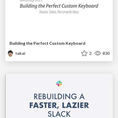
Building the Perfect Custom Keyboard
takai
2
830