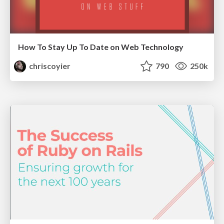
How To Stay Up To Date on Web Technology
chriscoyier
790
250k