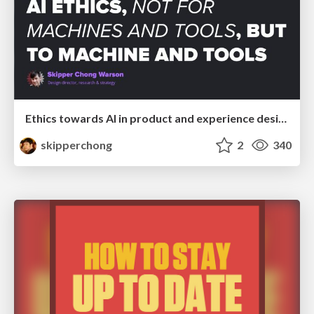
Ethics towards AI in product and experience design
skipperchong
2
340