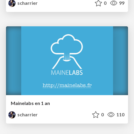
scharrier
0
99
Mainelabs en 1 an
scharrier
0
110