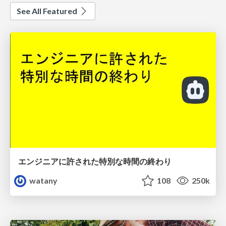
See All Featured
エンジニアに許された特別な時間の終わり
watany
108
250k