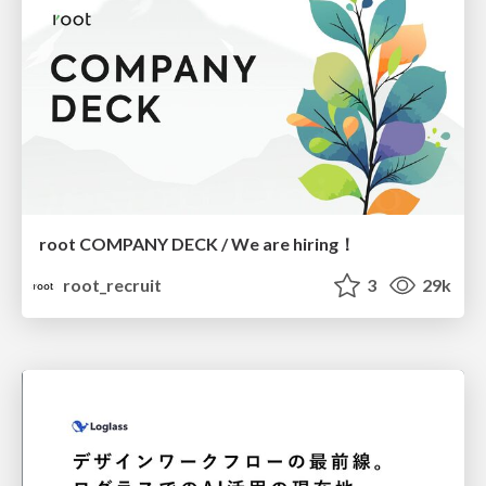
root COMPANY DECK / We are hiring！
root_recruit
3
29k