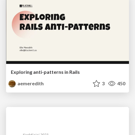
Exploring anti-patterns in Rails
aemeredith
3
450