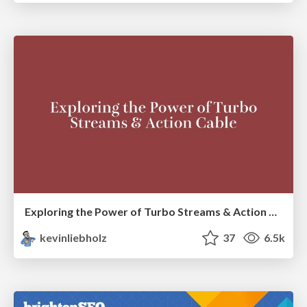
Exploring the Power of Turbo Streams & Action Cable | RailsConf2023
kevinliebholz
37
6.5k