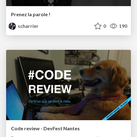
Prenez la parole !
scharrier
0
190
Code review - DevFest Nantes