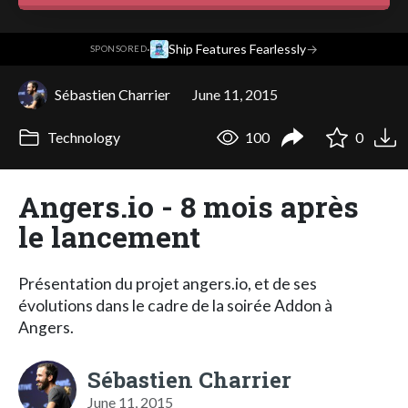
·
Ship Features Fearlessly
→
SPONSORED
Sébastien Charrier
June 11, 2015
Technology
100
0
Angers.io - 8 mois après
le lancement
Présentation du projet angers.io, et de ses
évolutions dans le cadre de la soirée Addon à
Angers.
Sébastien Charrier
June 11, 2015