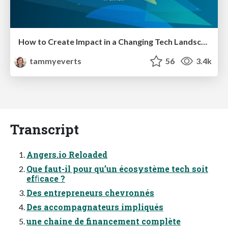
How to Create Impact in a Changing Tech Landscape [PerfNow 2023]
tammyeverts
56
3.4k
Transcript
Angers.io Reloaded
Que faut-il pour qu’un écosystème tech soit
efﬁcace ?
Des entrepreneurs chevronnés
Des accompagnateurs impliqués
une chaine de financement complète