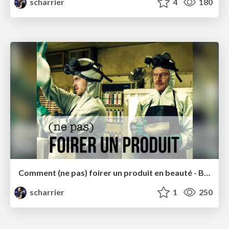
scharrier
4
180
Comment (ne pas) foirer un produit en beauté - Blendwebmix
scharrier
1
250