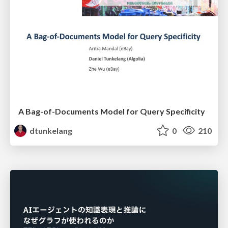
A Bag-of-Documents Model for Query Specificity
dtunkelang
0
210