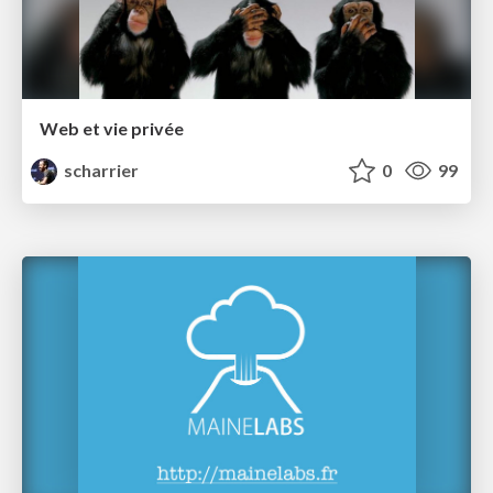
Web et vie privée
scharrier
0
99