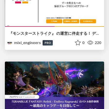
『モンスターストライク』 の運営に伴走する！ データ民主化への 解析グループの3つのアプローチ
mixi_engineers
0
220
PRO