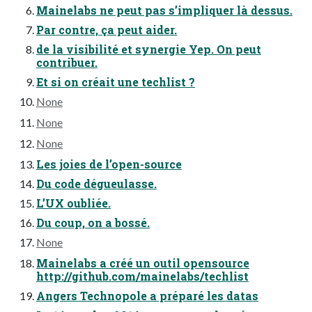
Mainelabs ne peut pas s’impliquer là dessus.
Par contre, ça peut aider.
de la visibilité et synergie Yep. On peut
contribuer.
Et si on créait une techlist ?
None
None
None
Les joies de l’open-source
Du code dégueulasse.
L’UX oubliée.
Du coup, on a bossé.
None
Mainelabs a créé un outil opensource
http://github.com/mainelabs/techlist
Angers Technopole a préparé les datas