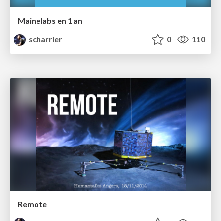
Mainelabs en 1 an
scharrier
0
110
Remote