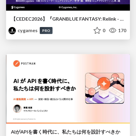
【CEDEC2026】『GRANBLUE FANTASY: Relink - Endless Ragnarok』のバトル制作事例 ～最高のキャラゲーを目指して～
cygames
0
170
PRO
AIがAPIを書く時代に、私たちは何を設計すべきか