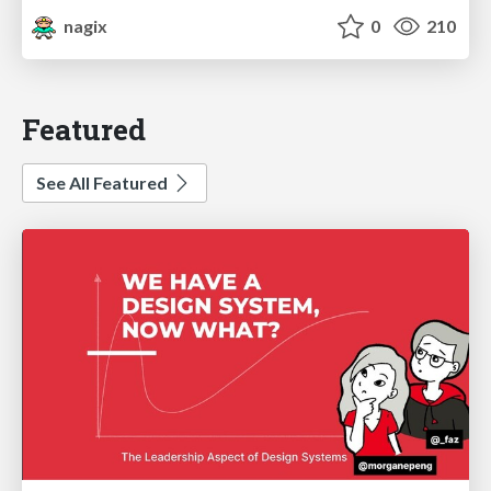
nagix
0
210
Featured
See All Featured