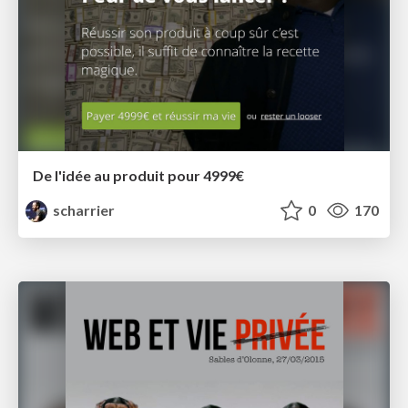
De l'idée au produit pour 4999€
scharrier
0
170