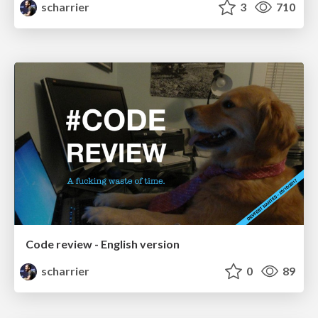
scharrier
3
710
Code review - English version
scharrier
0
89