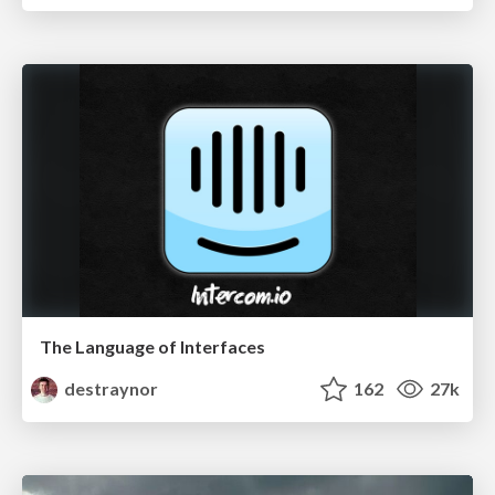
The Language of Interfaces
destraynor
162
27k