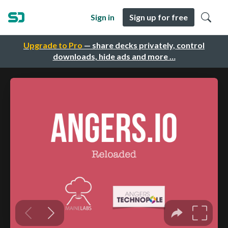
Sign in
Sign up for free
Upgrade to Pro
— share decks privately, control
downloads, hide ads and more …