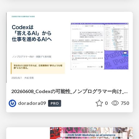
20260608_Codexの可能性_ノンプログラマー向け_大城追記
doradora09
0
750
PRO