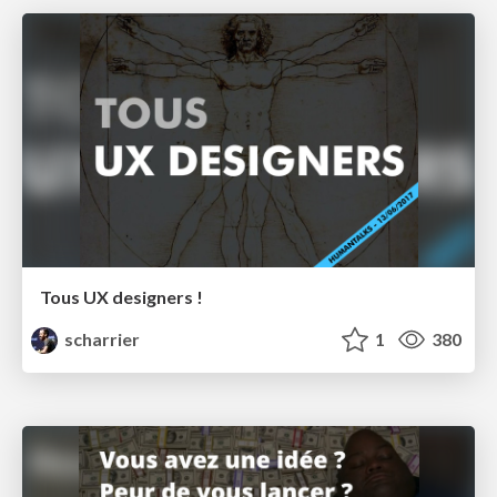
Tous UX designers !
scharrier
1
380