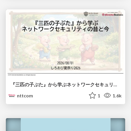
『三匹の子ぶた』から学ぶネットワークセキュリティの昔と今 / Network Security: Then and Now Through the Lens of The Three Little Pigs
nttcom
1
1.6k