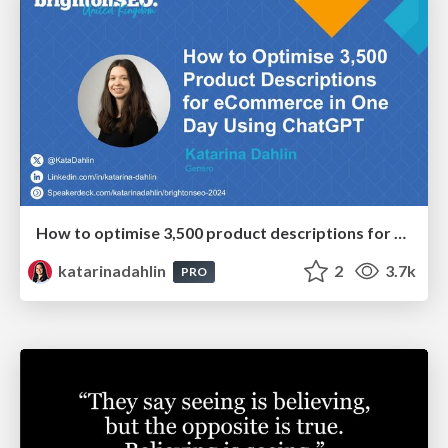
How to optimise 3,500 product descriptions for ecommerce in one day using ChatGPT
katarinadahlin
2
3.7k
PRO