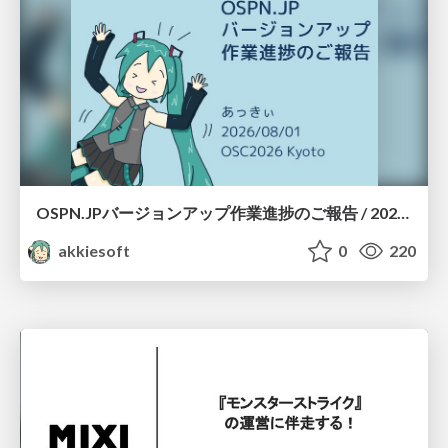
OSPN.JPバージョンアップ作業進捗のご報告 / 20260801-osc26kyoto
akkiesoft
0
220