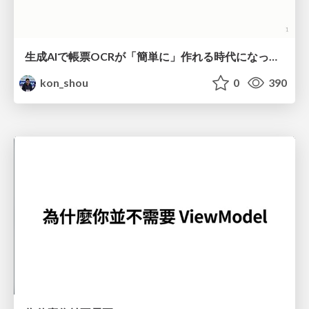
生成AIで帳票OCRが「簡単に」作れる時代になった？
kon_shou
0
390