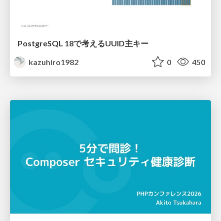
PostgreSQL 18で考えるUUID主キー
kazuhiro1982
0
450