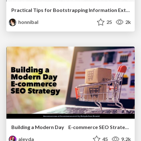
Practical Tips for Bootstrapping Information Extraction Pipelines
honnibal
25
2k
Building a Modern Day E-commerce SEO Strategy
aleyda
45
9.2k