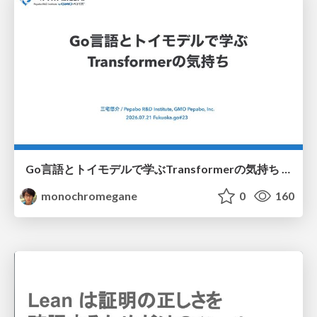
Go言語とトイモデルで学ぶTransformerの気持ち / fukuokago23-transformer
monochromegane
0
160