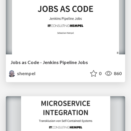
Jobs as Code - Jenkins Pipeline Jobs
shempel
0
860