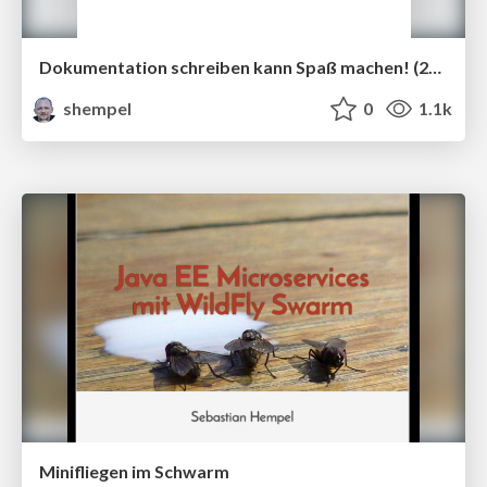
Dokumentation schreiben kann Spaß machen! (2017)
shempel
0
1.1k
Minifliegen im Schwarm