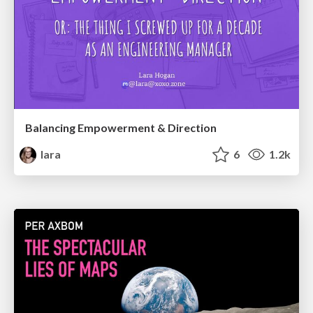
Balancing Empowerment & Direction
lara
6
1.2k