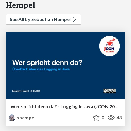
Hempel
See All by Sebastian Hempel
Wer spricht denn da? - Logging in Java (JCON 2022)
shempel
0
43