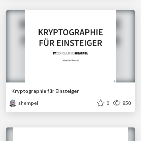
Kryptographie für Einsteiger
shempel
0
850