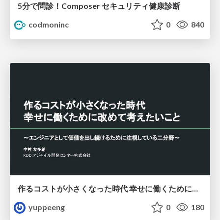
5分で問診！Composer セキュリティ健康診断
codmoninc
0
840
作るコストが小さくなった時代 幸せに働くために改めて考えたいこと 〜エンジニアとして価値を出し続けるために注視している二分野〜
yuppeeng
0
180