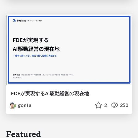
FDEが実現するAI駆動経営の現在地
gonta
2
250
Featured