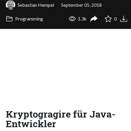
Sebastian Hempel
September 05, 2018
Programming
1.3k
0
Kryptogragire für Java-
Entwickler