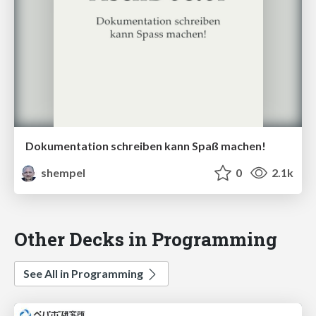
Dokumentation schreiben kann Spaß machen!
shempel
0
2.1k
Other Decks in Programming
See All in Programming