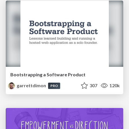
Bootstrapping a Software Product
garrettdimon
307
120k
PRO