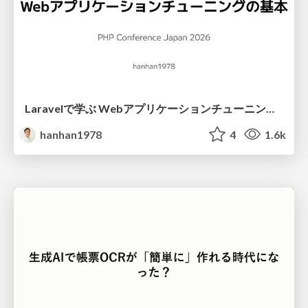
Laravelで学ぶ Webアプリケーションチューニング入門/web_application_tuning_101
hanhan1978
4
1.6k