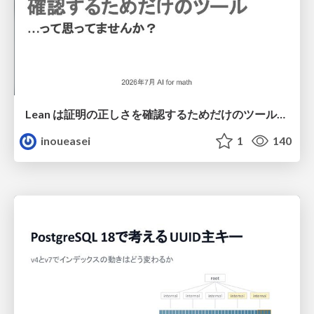
Lean は証明の正しさを確認するためだけのツールって思ってませんか？
inoueasei
1
140