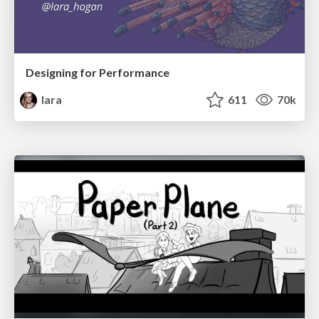
Designing for Performance
lara
611
70k