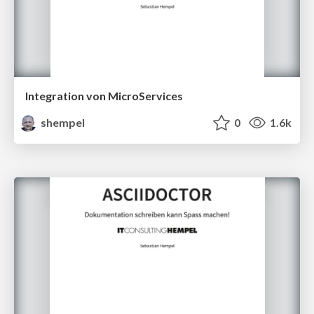
Integration von MicroServices
shempel
0
1.6k