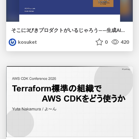
そこに3びきプロダクトがいるじゃろう——生成AI時代における“価値が届かない理由”の構造
kosuket
0
420