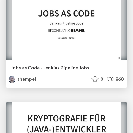
Jobs as Code - Jenkins Pipeline Jobs
shempel
0
860