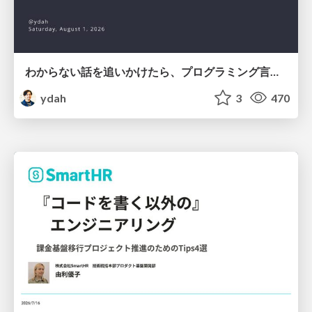
わからない話を追いかけたら、プログラミング言語を作る側にいた
ydah
3
470