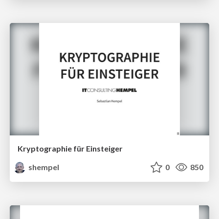
Kryptographie für Einsteiger
shempel
0
850