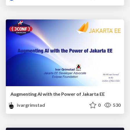
Augmenting AI with the Power of Jakarta EE
ivargrimstad
0
530