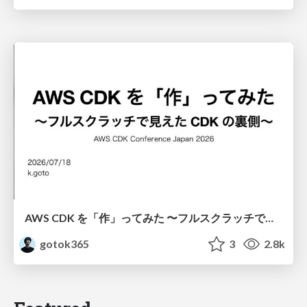
AWS CDK を「作」ってみた 〜フルスクラッチで見えた CDK の裏側〜 / aws-cdk-from-scratch
gotok365
3
2.8k