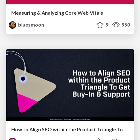
Measuring & Analyzing Core Web Vitals
bluesmoon
9
950
How to Align SEO within the Product Triangle To Get Buy-In & Support - #RIMC