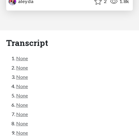
aleyda
2
1.8k
Transcript
None
None
None
None
None
None
None
None
None