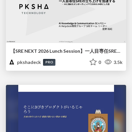
【SRE NEXT 2026 Lunch Session】一人目専任SREの立ち上げを加速する ― AIと進めたオンボーディングで2分を0.04秒にした話
pkshadeck
0
3.5k
PRO