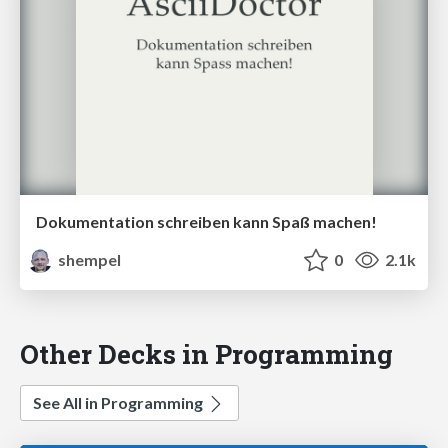
Dokumentation schreiben kann Spaß machen!
shempel
0
2.1k
Other Decks in Programming
See All in Programming