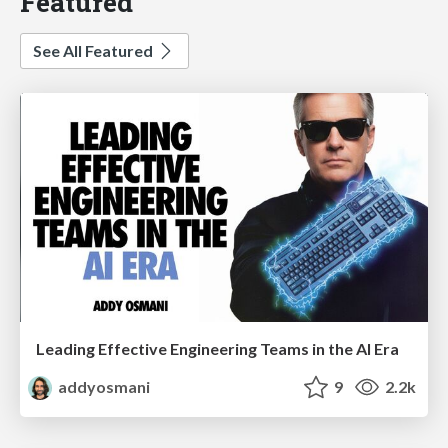
Featured
See All Featured
Leading Effective Engineering Teams in the AI Era
addyosmani
9
2.2k