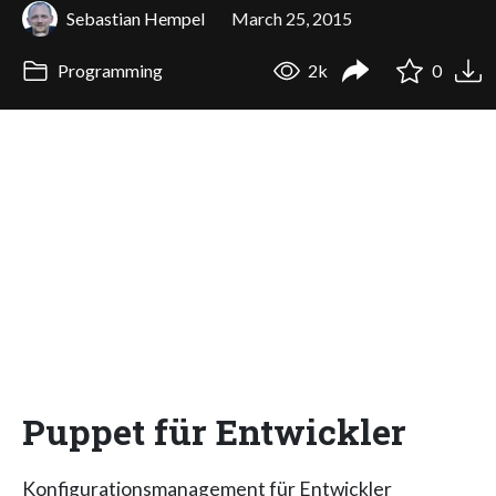
Sebastian Hempel
March 25, 2015
Programming
2k
0
Puppet für Entwickler
Konfigurationsmanagement für Entwickler