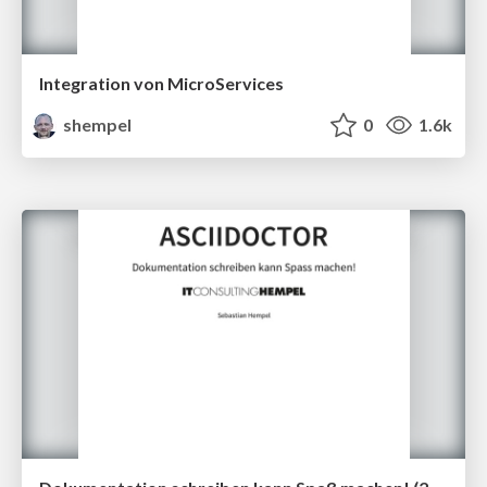
Integration von MicroServices
shempel
0
1.6k