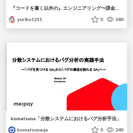
『コードを書く以外の』エンジニアリング〜課金基盤移行プロジェクト推進のためのTips4選
yuriko1211
0
580
komatsuna「分散システムにおけるバグ分析手法」
komatsunaqa
0
240