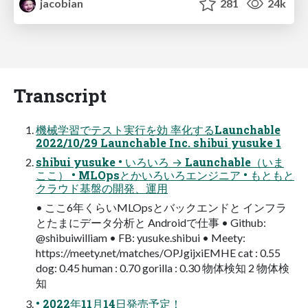
jacobian
281
24k
Transcript
機械学習でテスト実行を効 率化するLaunchable
2022/10/29 Launchable Inc. shibui yusuke 1
shibui yusuke • いろいろ → Launchable（いま
ここ） • MLOpsとかいろいろエンジニア • もともと
クラウド基盤の開発、運用
• ここ6年くらいMLOpsとバックエンドと インフラ
とたまにデータ分析と Androidで仕事 • Github:
@shibuiwilliam • FB: yusuke.shibui • Meety:
https://meety.net/matches/OPJgijxiEMHE cat : 0.55
dog: 0.45 human : 0.70 gorilla : 0.30 物体検知 2 物体検
知
• 2022年11月14日発売予定！