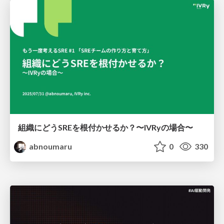
組織にどうSREを根付かせるか？〜IVRyの場合〜
abnoumaru
0
330