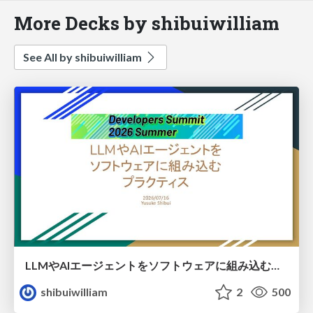
More Decks by shibuiwilliam
See All by shibuiwilliam
LLMやAIエージェントをソフトウェアに組み込むプラクティス
shibuiwilliam
2
500