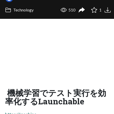
Technology
510
1
機械学習でテスト実行を効
率化するLaunchable