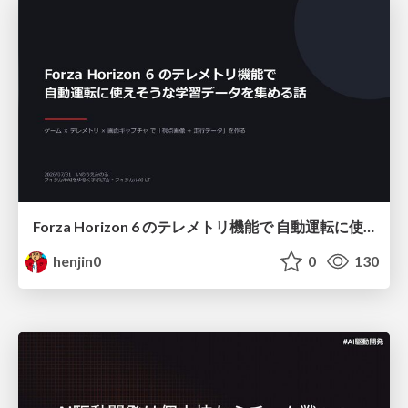
Forza Horizon 6 のテレメトリ機能で 自動運転に使えそうな学習データを集める話
henjin0
0
130