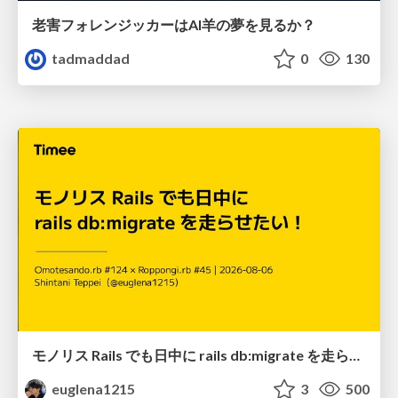
老害フォレンジッカーはAI羊の夢を見るか？
tadmaddad
0
130
モノリス Rails でも日中に rails db:migrate を走らせたい！ / Daytime rails db:migrate on Monolithic Rails!
euglena1215
3
500