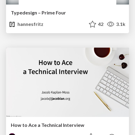
Typedesign – Prime Four
hannesfritz
42
3.1k
How to Ace a Technical Interview