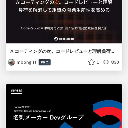
AIコーディングの次。コードレビューと理解負荷を解消して組織の開発生産性を高める
moongift
1
830
PRO