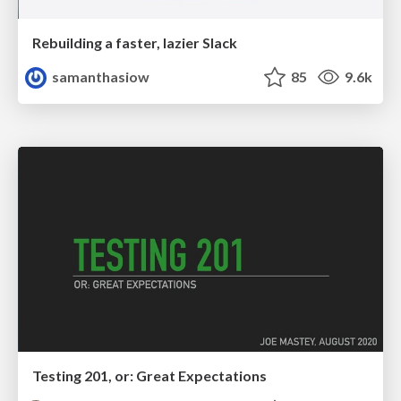
Rebuilding a faster, lazier Slack
samanthasiow
85
9.6k
Testing 201, or: Great Expectations