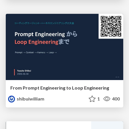
From Prompt Engineering to Loop Engineering
shibuiwilliam
1
400