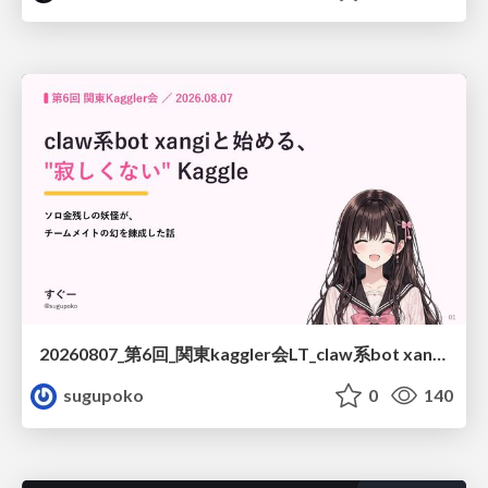
20260807_第6回_関東kaggler会LT_claw系bot xangiと始める、"寂しくない" kaggle
sugupoko
0
140