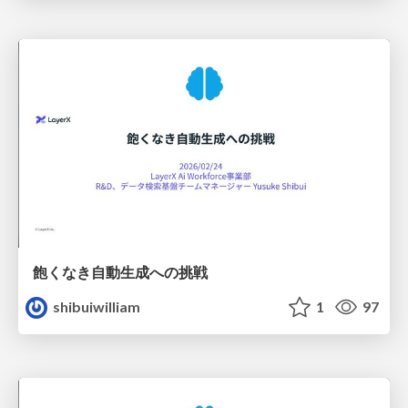
飽くなき自動生成への挑戦
shibuiwilliam
1
97