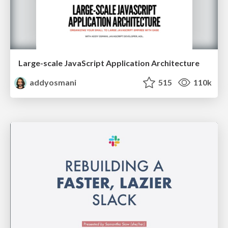
Large-scale JavaScript Application Architecture
addyosmani
515
110k