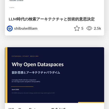
LLM時代の検索アーキテクチャと技術的意思決定
shibuiwilliam
5
2.5k