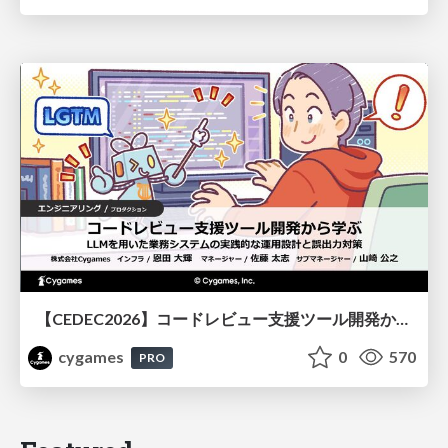
【CEDEC2026】コードレビュー支援ツール開発から学ぶ：LLMを用いた業務システムの実践的な運用設計と誤出力対策
cygames
0
570
PRO