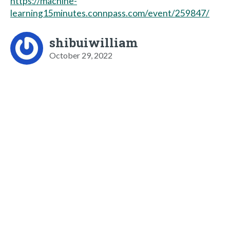
https://machine-
learning15minutes.connpass.com/event/259847/
shibuiwilliam
October 29, 2022