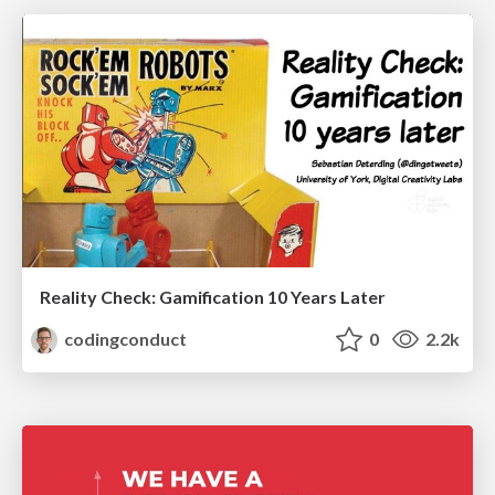
Reality Check: Gamification 10 Years Later
codingconduct
0
2.2k