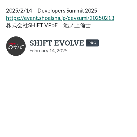
2025/2/14 Developers Summit 2025
https://event.shoeisha.jp/devsumi/20250213
株式会社SHIFT VPoE 池ノ上倫士
SHIFT EVOLVE
PRO
February 14, 2025