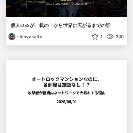
個人OSSが、机の上から世界に広がるまでの話
shinyasaita
1
340