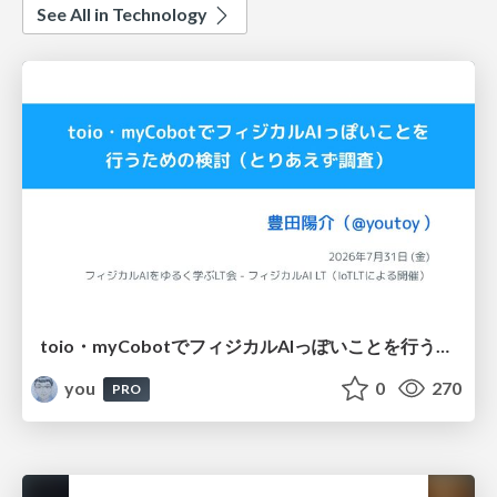
See All in Technology
toio・myCobotでフィジカルAIっぽいことを行うための検討（とりあえず調査） / フィジカルAI LT（IoTLTによる開催）
you
0
270
PRO