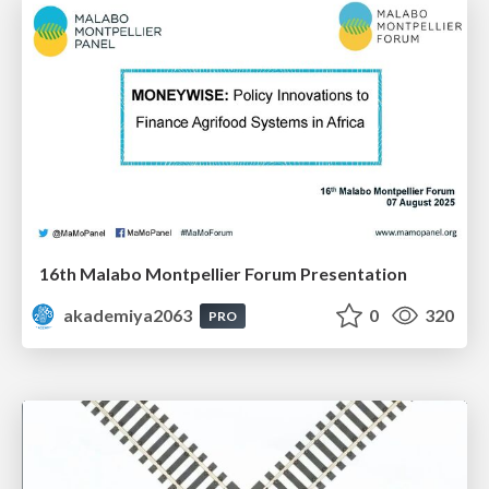
16th Malabo Montpellier Forum Presentation
akademiya2063
0
320
PRO