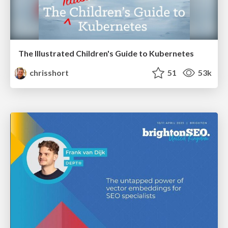
The Illustrated Children's Guide to Kubernetes
chrisshort
51
53k