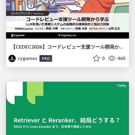
【CEDEC2026】コードレビュー支援ツール開発から学ぶ：LLMを用いた業務システムの実践的な運用設計と誤出力対策
cygames
0
460
PRO