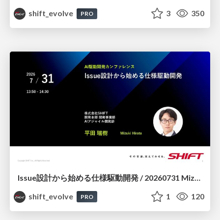
shift_evolve
3
350
PRO
Issue設計から始める仕様駆動開発 / 20260731 Mizuki Hirata
shift_evolve
1
120
PRO