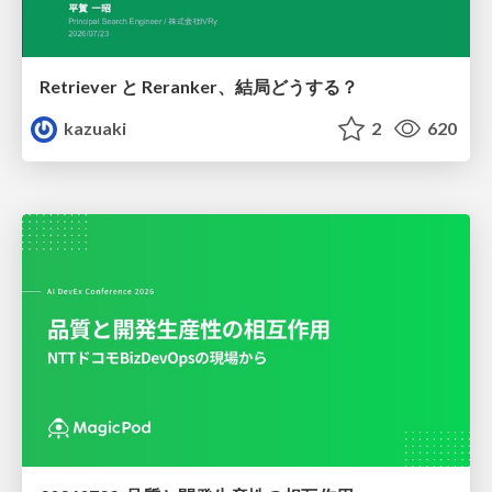
Retriever と Reranker、結局どうする？
kazuaki
2
620