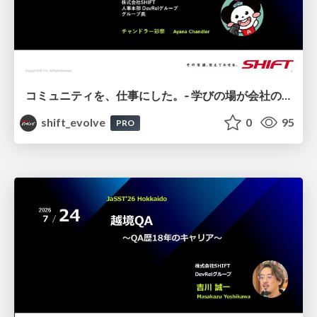
コミュニティを、仕事にした。‐ 学びの場が会社の価値になるまで / 20260724 Ayana Chandler
shift_evolve
0
95
PRO