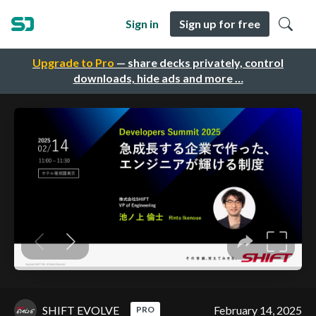
Sign in
Sign up for free
Upgrade to Pro
— share decks privately, control
downloads, hide ads and more …
SHIFT EVOLVE
February 14, 2025
PRO