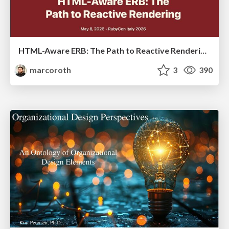
HTML-Aware ERB: The Path to Reactive Rendering @ RubyCon 2026, Rimini, Italy
marcoroth
3
390