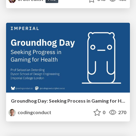
Groundhog Day: Seeking Process in Gaming for Health
codingconduct
0
270