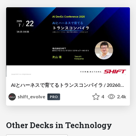
AIとハーネスで育てるトランスコンパイラ / 20260722 Yasushi Katayama
shift_evolve
4
2.4k
PRO
Other Decks in Technology