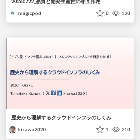
20260722_品質と開発生産性の相互作用
magicpod
0
120
歴史から理解するクラウドインフラのしくみ
kizawa2020
1
210