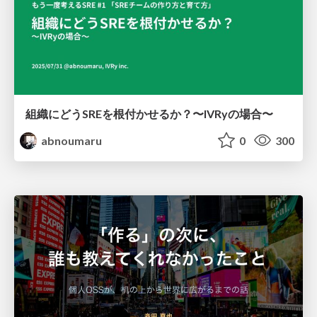
組織にどうSREを根付かせるか？〜IVRyの場合〜
abnoumaru
0
300