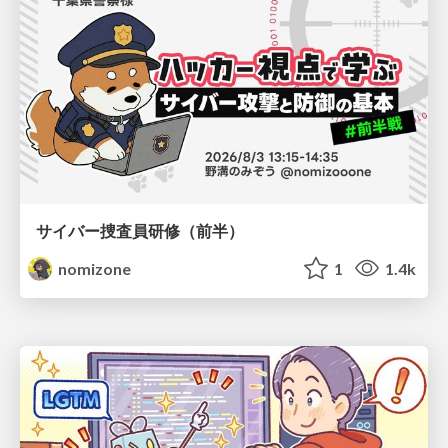
サイバー捜査員研修（前半）
nomizone
1
1.4k