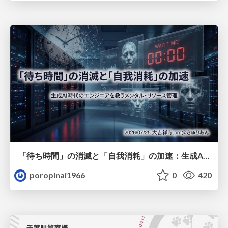
「待ち時間」の消滅と「自我消耗」の加速：生成AI時代のエンジニアを救うメンタル・リソース管理
poropinai1966
0
420