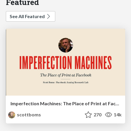
Featured
See All Featured
Imperfection Machines: The Place of Print at Facebook
scottboms
270
14k