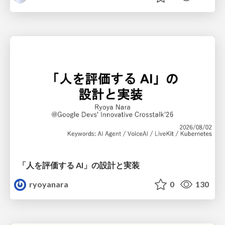
「人を評価する AI」の 設計と実装
ryoyanara
0
130