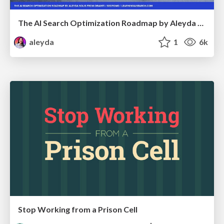
The AI Search Optimization Roadmap by Aleyda Solis
aleyda
1
6k
Stop Working from a Prison Cell