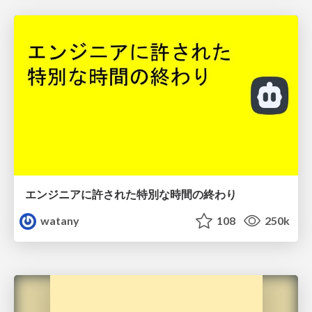
エンジニアに許された特別な時間の終わり
watany
108
250k