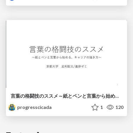
言葉の格闘技のススメ～紙とペンと言葉から始める、キャリアの描き方～
progresscicada
1
120