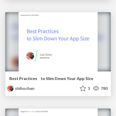
Best Practices to Slim Down Your App Size
shihochan
3
780