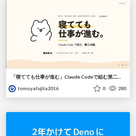
「寝てても仕事が進む」Claude Codeで組む第二の脳
tomoyafujita2016
0
280