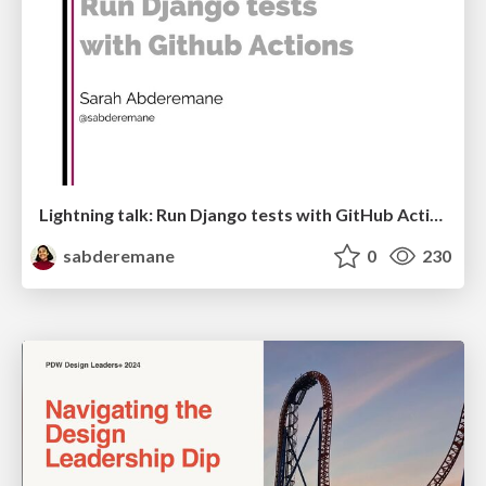
Lightning talk: Run Django tests with GitHub Actions
sabderemane
0
230