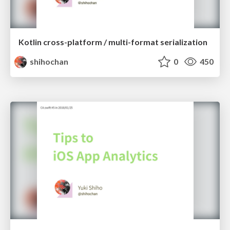
Kotlin cross-platform / multi-format serialization
shihochan
0
450