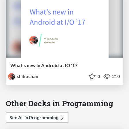
What's new in Android at IO '17
shihochan
0
210
Other Decks in Programming
See All in Programming