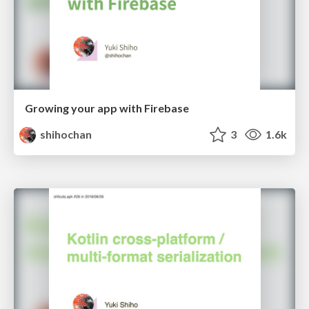
Growing your app with Firebase
shihochan
3
1.6k