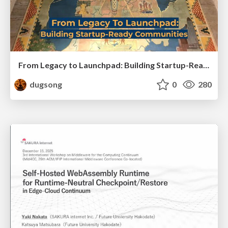
From Legacy to Launchpad: Building Startup-Ready Communities
dugsong
0
280