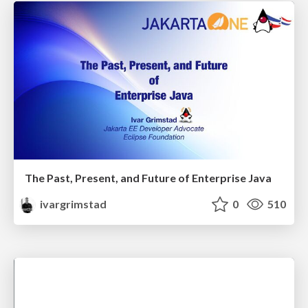
The Past, Present, and Future of Enterprise Java
ivargrimstad
0
510