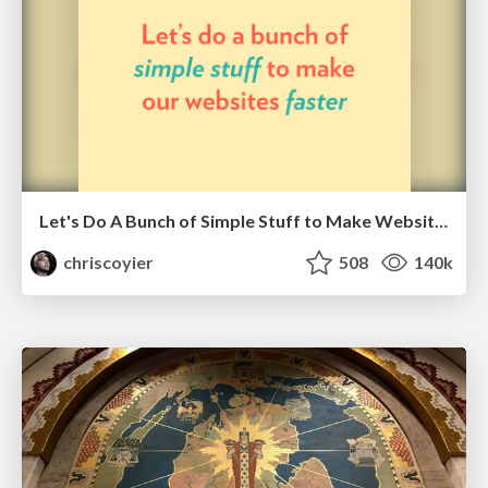
Let's Do A Bunch of Simple Stuff to Make Websites Faster
chriscoyier
508
140k