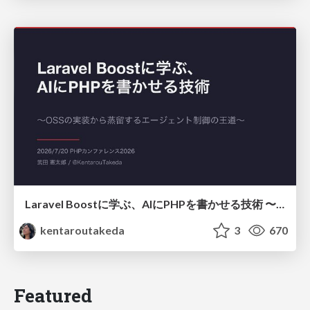
Laravel Boostに学ぶ、AIにPHPを書かせる技術 〜OSSの実装から蒸留するエージェント制御の王道〜
kentaroutakeda
3
670
Featured