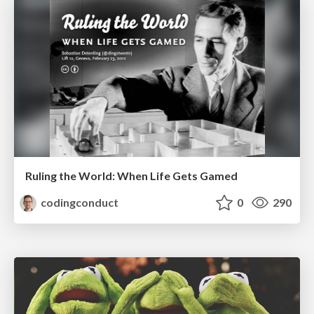
Ruling the World: When Life Gets Gamed
codingconduct
0
290