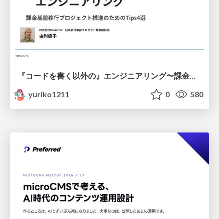
『コードを書く以外の』エンジニアリング〜課金基盤移行プロジェクト推進のためのTips4選
yuriko1211
0
580