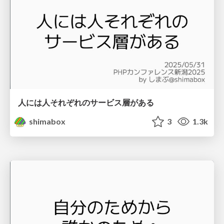
人には人それぞれのサービス層がある
shimabox
3
1.3k