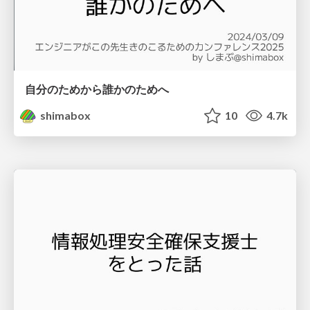
自分のためから誰かのためへ
shimabox
10
4.7k