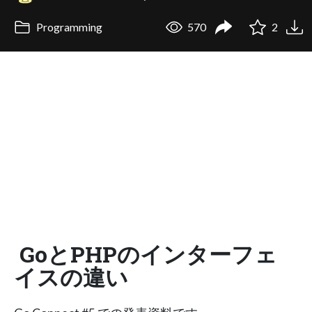
Programming
570
2
GoとPHPのインターフェ
イスの違い