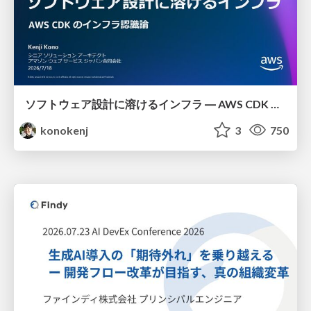
ソフトウェア設計に溶けるインフラ ― AWS CDK のインフラ認識論
konokenj
3
750