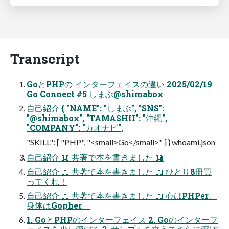
Transcript
GoとPHPの インターフェイスの違い 2025/02/19
Go Connect #5 しまぶ@shimabox
自己紹介 { "NAME": "しまぶ", "SNS":
"@shimabox", "TAMASHII": "沖縄",
"COMPANY": "カオナビ",
"SKILL": [ "PHP", "<small>Go</small>" ] } whoami.json
自己紹介 📖 共著で本を書きました 📖
自己紹介 📖 共著で本を書きました 📖 ひとり8冊買
ってくれ！
自己紹介 📖 共著で本を書きました 📖 心はPHPer、
身体はGopher。
1. GoとPHPのインターフェイス 2. Goのインターフ