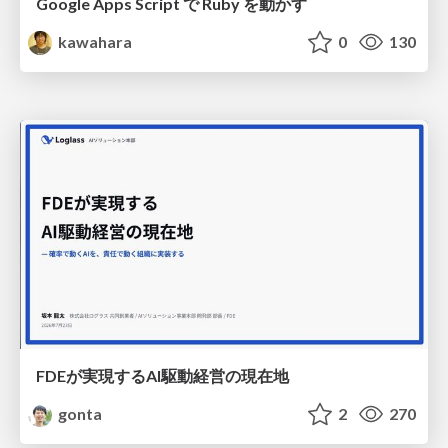
Google Apps Script で Ruby を動かす
kawahara
0
130
FDEが実現するAI駆動経営の現在地
gonta
2
270