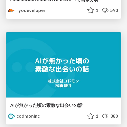
ryodeveloper
1
590
AIが無かった頃の素敵な出会いの話
codmoninc
1
380