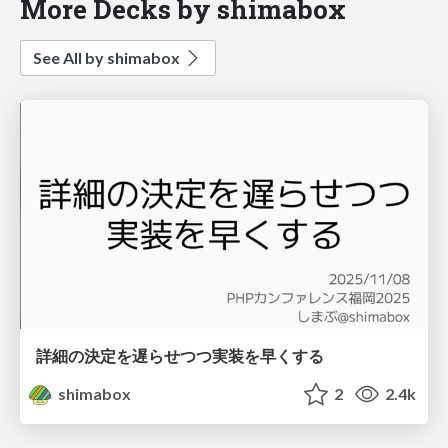
More Decks by shimabox
See All by shimabox
詳細の決定を遅らせつつ実装を早くする
shimabox
2
2.4k