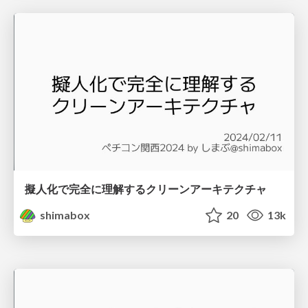
擬人化で完全に理解するクリーンアーキテクチャ
shimabox
20
13k