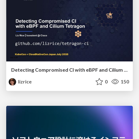
Detecting Compromised CI with eBPF and Cilium Tetragon
lizrice
0
150