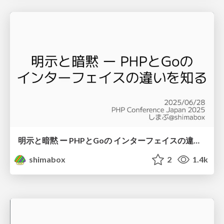
明示と暗黙 ー PHPとGoの インターフェイスの違いを知る
shimabox
2
1.4k