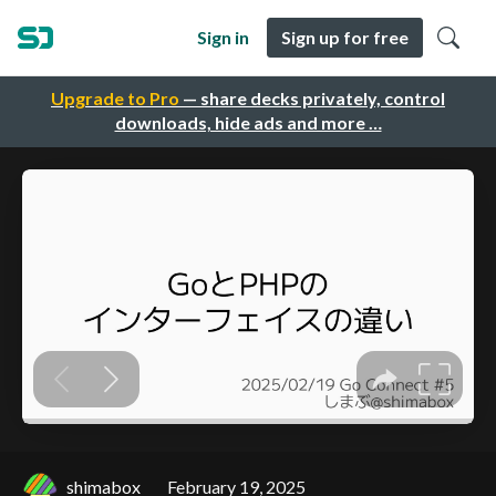
Sign in
Sign up for free
Upgrade to Pro
— share decks privately, control
downloads, hide ads and more …
shimabox
February 19, 2025