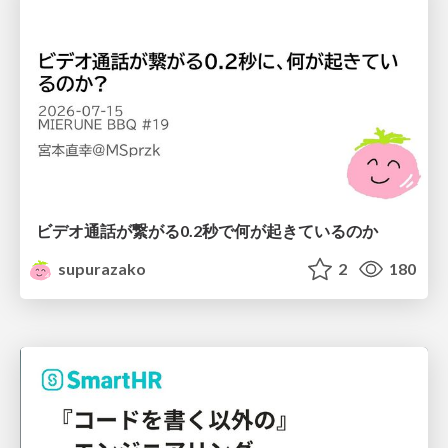
ビデオ通話が繋がる0.2秒で何が起きているのか
supurazako
2
180