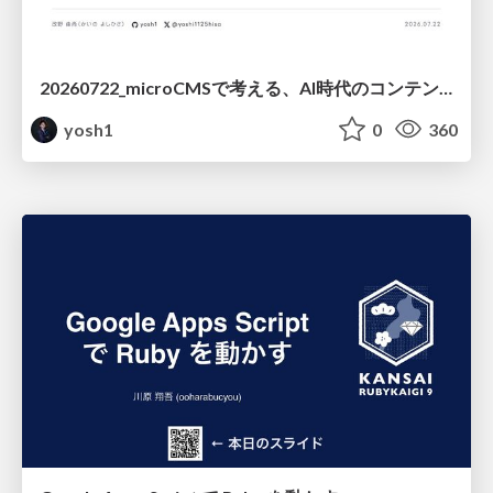
20260722_microCMSで考える、AI時代のコンテンツ運用設計
yosh1
0
360