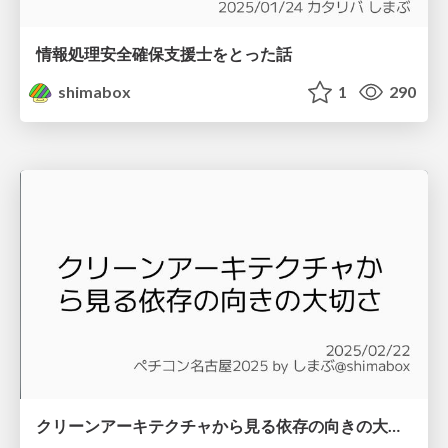
情報処理安全確保支援士をとった話
shimabox
1
290
クリーンアーキテクチャから見る依存の向きの大切さ