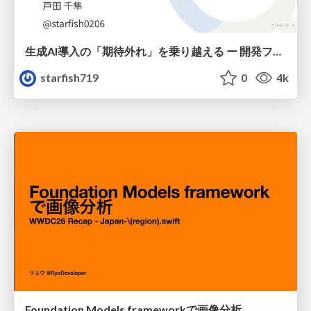
生成AI導入の「期待外れ」を乗り越える ー 開発フロー改革が目指す、真の組織変革
starfish719
0
4k
Foundation Models frameworkで画像分析