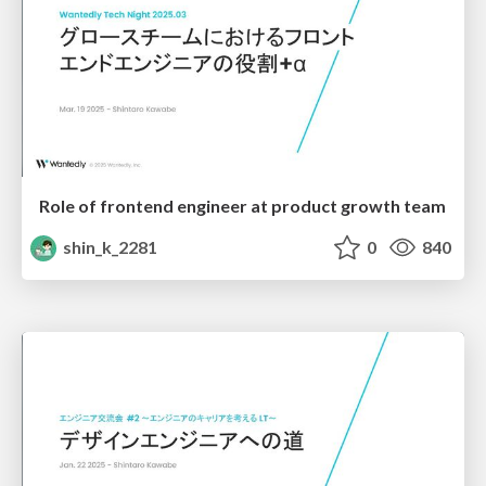
Role of frontend engineer at product growth team
shin_k_2281
0
840