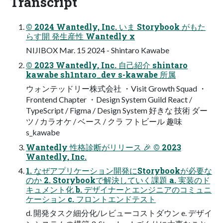
Transcript
© 2024 Wantedly, Inc. いま Storybook がもた
らす開 発生産性 Wantedly x
NIJIBOX Mar. 15 2024 - Shintaro Kawabe
© 2023 Wantedly, Inc. 自己紹介 shintaro
kawabe sh1ntaro_dev s-kawabe 所属
ウォンテッドリー株式会社 ・Visit Growth Squad ・
Frontend Chapter ・Design System Guild React /
TypeScript / Figma / Design System 好きな 技術 ダー
ツ / カラオケ / ベース / クラ フトビール 趣味
s_kawabe
Wantedly 性格診断がリリース 🎉 © 2023
Wantedly, Inc.
1. なぜアプリケーション開発にStorybookが必要な
のか 2. Storybookで解決していく課題 a. 実装のド
キュメント化 b. デザイナーとエンジニアのコミュニ
ケーション c. フロントエンドテスト
d. 開発タスク細分化/レビューコストダウン e. デザイ