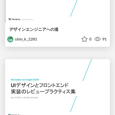
デザインエンジニアへの道
shin_k_2281
0
91