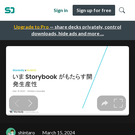
Sign in
Sign up for free
Upgrade to Pro
— share decks privately, control
downloads, hide ads and more …
shintaro
March 15, 2024