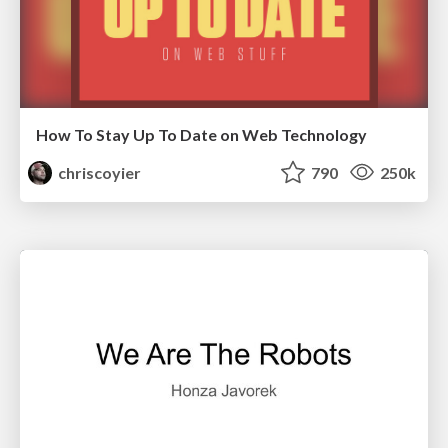
How To Stay Up To Date on Web Technology
chriscoyier
790
250k