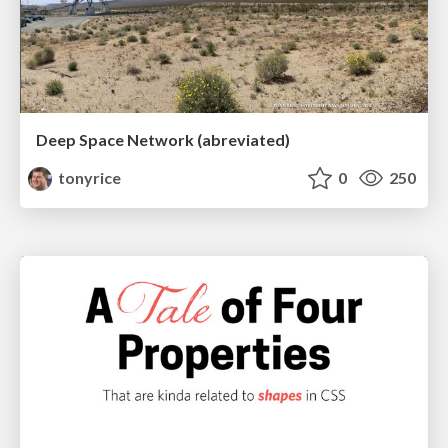
Deep Space Network (abreviated)
tonyrice
0
250