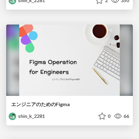
shin_k_2281
2
350
エンジニアのためのFigma
shin_k_2281
0
66