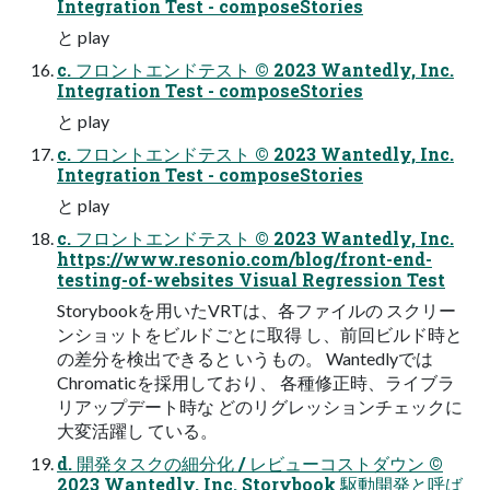
Integration Test - composeStories
と play
c. フロントエンドテスト © 2023 Wantedly, Inc.
Integration Test - composeStories
と play
c. フロントエンドテスト © 2023 Wantedly, Inc.
Integration Test - composeStories
と play
c. フロントエンドテスト © 2023 Wantedly, Inc.
https://www.resonio.com/blog/front-end-
testing-of-websites Visual Regression Test
Storybookを用いたVRTは、各ファイルの スクリー
ンショットをビルドごとに取得 し、前回ビルド時と
の差分を検出できると いうもの。 Wantedlyでは
Chromaticを採用しており、 各種修正時、ライブラ
リアップデート時な どのリグレッションチェックに
大変活躍し ている。
d. 開発タスクの細分化 / レビューコストダウン ©
2023 Wantedly, Inc. Storybook 駆動開発と呼ば