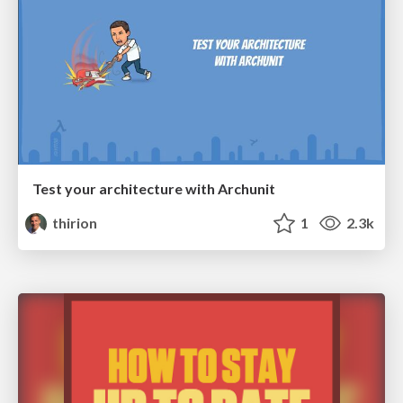
Test your architecture with Archunit
thirion
1
2.3k