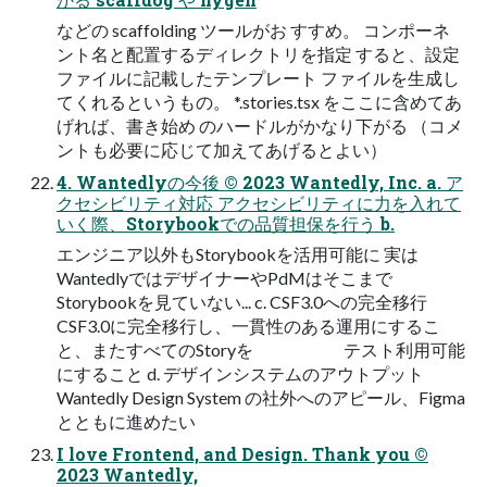
などの scaffolding ツールがお すすめ。 コンポーネ
ント名と配置するディレクトリを指定 すると、設定
ファイルに記載したテンプレート ファイルを生成し
てくれるというもの。 *.stories.tsx をここに含めてあ
げれば、書き始め のハードルがかなり下がる （コメ
ントも必要に応じて加えてあげるとよい）
4. Wantedlyの今後 © 2023 Wantedly, Inc. a. ア
クセシビリティ対応 アクセシビリティに力を入れて
いく際、Storybookでの品質担保を行う b.
エンジニア以外もStorybookを活用可能に 実は
WantedlyではデザイナーやPdMはそこまで
Storybookを見ていない... c. CSF3.0への完全移行
CSF3.0に完全移行し、一貫性のある運用にするこ
と、またすべてのStoryを テスト利用可能
にすること d. デザインシステムのアウトプット
Wantedly Design System の社外へのアピール、Figma
とともに進めたい
I love Frontend, and Design. Thank you ©
2023 Wantedly,