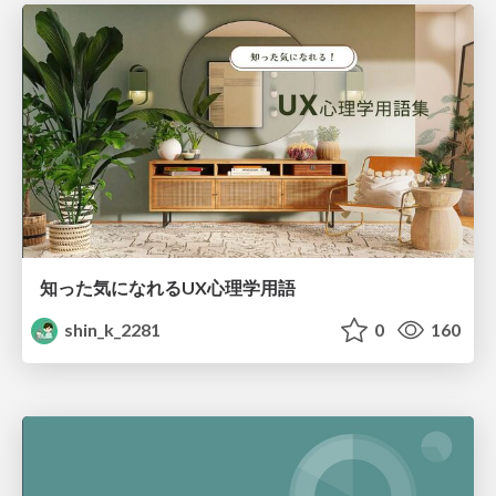
知った気になれるUX心理学用語
shin_k_2281
0
160