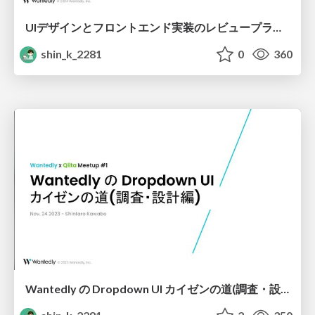
UIデザインとフロントエンド実装のレビュープラクティス集
shin_k_2281
0
360
Wantedly の Dropdown UI カイゼンの道(調査・設計編)