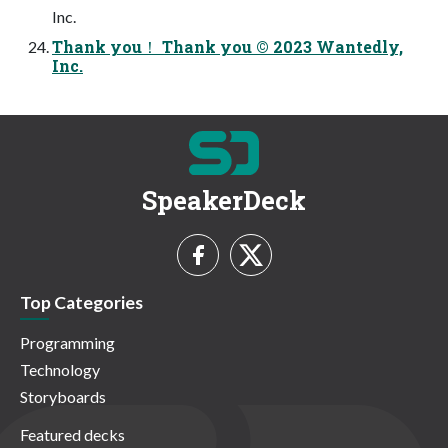
Inc.
Thank you！ Thank you © 2023 Wantedly,
Inc.
SpeakerDeck
Top Categories
Programming
Technology
Storyboards
Featured decks