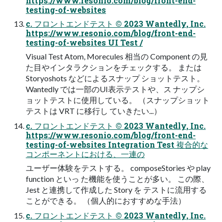
https://www.resonio.com/blog/front-end-
testing-of-websites
c. フロントエンドテスト © 2023 Wantedly, Inc.
https://www.resonio.com/blog/front-end-
testing-of-websites UI Test /
Visual Test Atom, Morecules 相当の Component の見
た目やインタラクションをチェックする。 または
Storyoshots などによるスナップ ショットテスト。
Wantedly では一部のUI表示テストや、ス ナップシ
ョットテストに使用している。 （スナップショット
テストは VRT に移行し ていきたい...）
c. フロントエンドテスト © 2023 Wantedly, Inc.
https://www.resonio.com/blog/front-end-
testing-of-websites Integration Test 複合的な
コンポーネントにおける、一連の
ユーザー体験をテストする。 composeStories や play
function といっ た機能を使うことが多い。 この際、
Jest と連携して作成した Story を テストに流用する
ことができる。 （個人的におすすめな手法）
c. フロントエンドテスト © 2023 Wantedly, Inc.