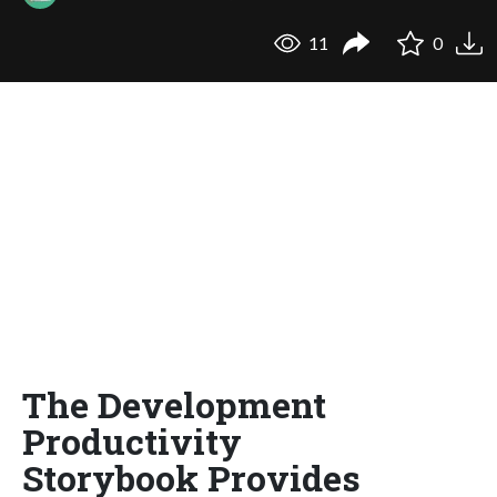
11
0
The Development
Productivity
Storybook Provides