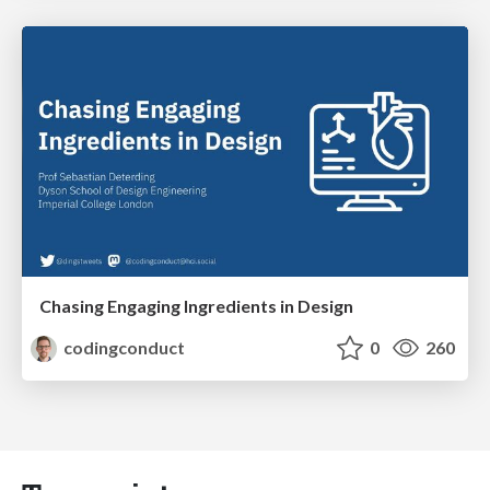
Chasing Engaging Ingredients in Design
codingconduct
0
260