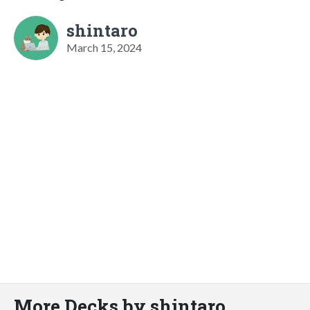
shintaro
March 15, 2024
More Decks by shintaro