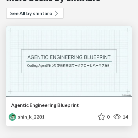
See All by shintaro
Agentic Engineering Blueprint
shin_k_2281
0
14