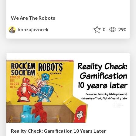
We Are The Robots
honzajavorek
0
290
Reality Check: Gamification 10 Years Later