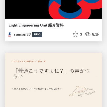
Eight Engineering Unit 紹介資料
sansan33
3
8.1k
PRO