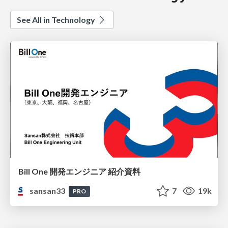
See All in Technology
Bill One 開発エンジニア 紹介資料
sansan33
7
19k
PRO