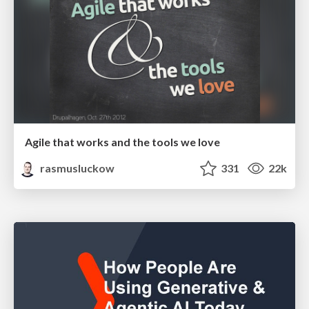
Agile that works and the tools we love
rasmusluckow
331
22k