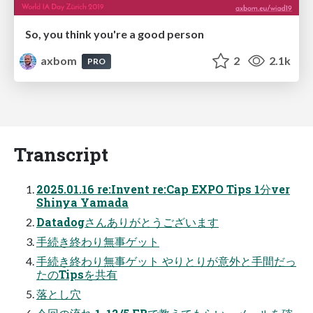
So, you think you're a good person
axbom
2
2.1k
PRO
Transcript
2025.01.16 re:Invent re:Cap EXPO Tips 1分ver
Shinya Yamada
Datadogさんありがとうございます
手続き終わり無事ゲット
手続き終わり無事ゲット やりとりが意外と手間だっ
たのTipsを共有
落とし穴