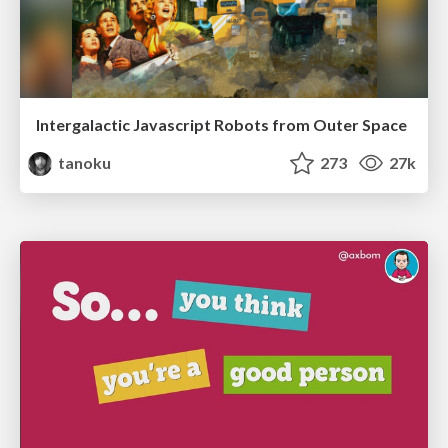
Intergalactic Javascript Robots from Outer Space
tanoku
273
27k