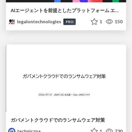
AIエージェントを前提としたプラットフォーム エンジニアリング：GKEで作るAgent-Ready Golden Path
legalontechnologies
1
150
PRO
ガバメントクラウドでのランサムウェア対策
techniczna
1
730