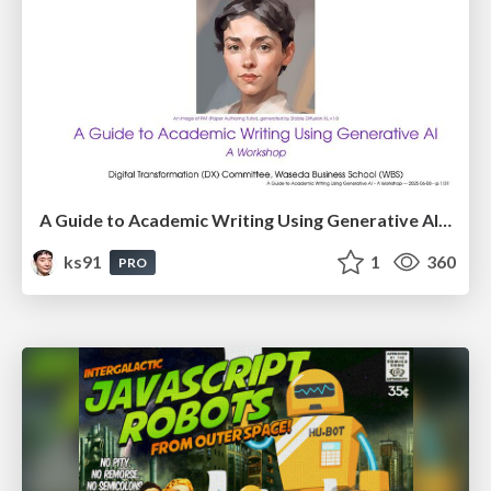
A Guide to Academic Writing Using Generative AI - A Workshop
ks91
1
360
PRO