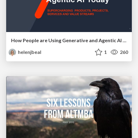
How People are Using Generative and Agentic AI to Supercharge Their Products, Projects, Services and Value Streams Today
helenjbeal
1
260