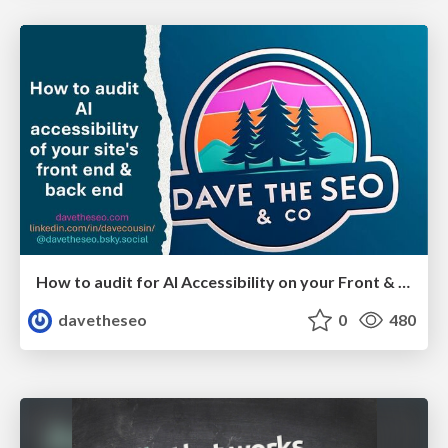
How to audit for AI Accessibility on your Front & Back End
davetheseo
0
480