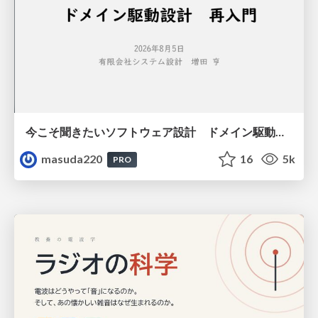
今こそ聞きたいソフトウェア設計 ドメイン駆動設計再入門
masuda220
16
5k
PRO