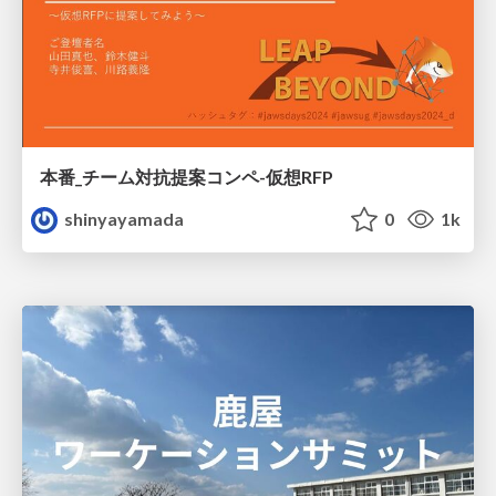
本番_チーム対抗提案コンペ-仮想RFP
shinyayamada
0
1k