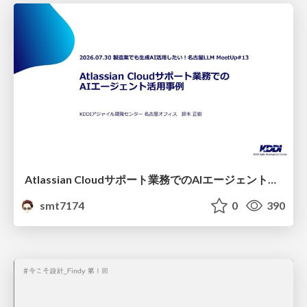
Atlassian Cloudサポート業務でのAIエージェント活用事例
smt7174
0
390