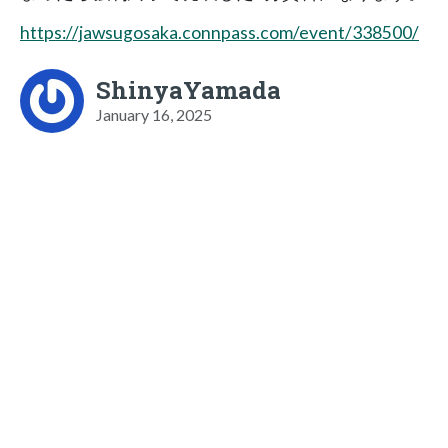
https://jawsugosaka.connpass.com/event/338500/
ShinyaYamada
January 16, 2025