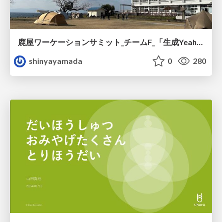
鹿屋ワーケーションサミット_チームF_「生成Yeah~Iアプリ」の紹介
shinyayamada
0
280