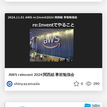
AWS reInvent 2024 関西組 事前勉強会
shinyayamada
0
390