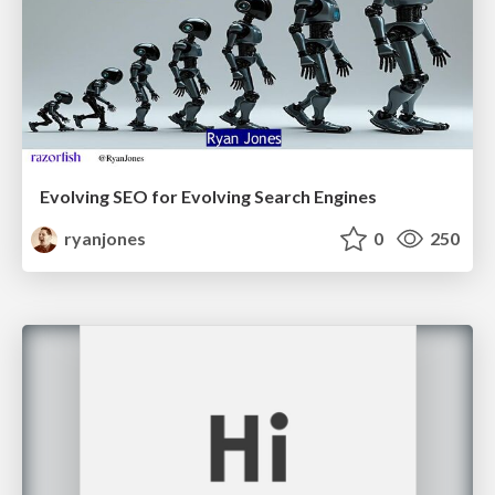
Evolving SEO for Evolving Search Engines
ryanjones
0
250