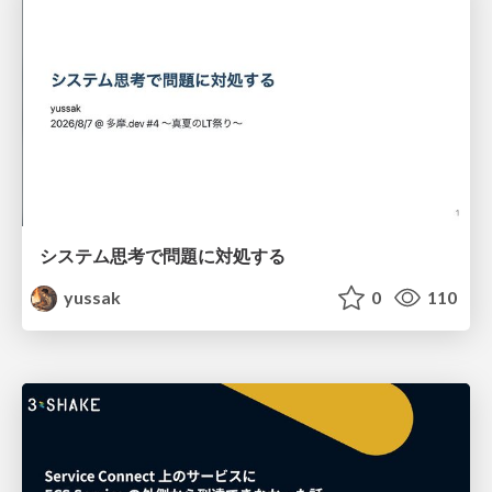
システム思考で問題に対処する
yussak
0
110