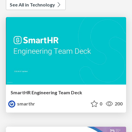
See All in Technology
SmartHR Engineering Team Deck
smarthr
0
200