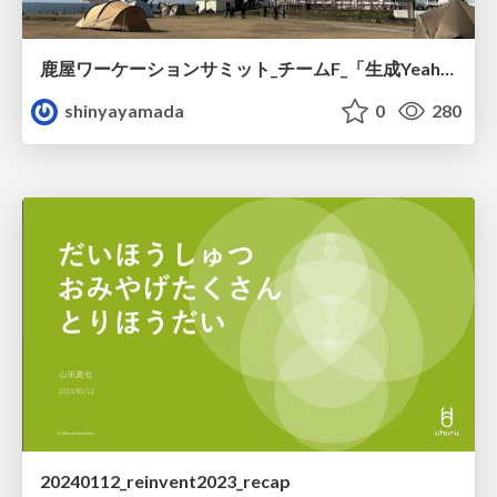
鹿屋ワーケーションサミット_チームF_「生成Yeah~Iアプリ」の紹介
shinyayamada
0
280
20240112_reinvent2023_recap