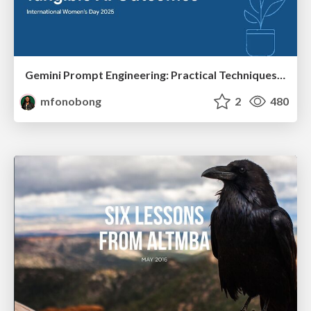
Gemini Prompt Engineering: Practical Techniques for Tangible AI Outcomes
mfonobong
2
480