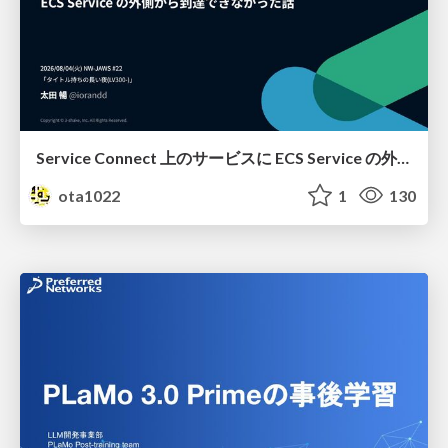
Service Connect 上のサービスに ECS Service の外側から到達できなかった話
ota1022
1
130