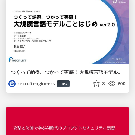
つくって納得、つかって実感！ 大規模言語モデルことはじめ ver2.0
recruitengineers
3
900
PRO