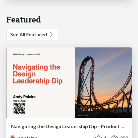
Featured
See All Featured
Navigating the Design Leadership Dip - Product Design Week Design Leaders+ Conference 2024
apolaine
1
390