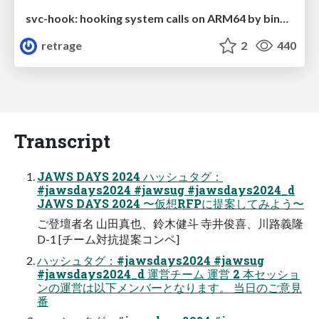
svc-hook: hooking system calls on ARM64 by binary rewriting
retrage
2
440
Transcript
JAWS DAYS 2024 ハッシュタグ：
#jawsdays2024 #jawsug #jawsdays2024_d
JAWS DAYS 2024 〜仮想RFPに提案してみよう〜
ご登壇者名 ⼭⽥真也、鈴⽊健⽃ 寺井俊喜、川路義隆
D-1 [チーム対抗提案コンペ]
ハッシュタグ：#jawsdays2024 #jawsug
#jawsdays2024_d 運営チーム 運営 2 本セッショ
ンの運営は以下メンバーとなります。 当⽇のご意⾒
番