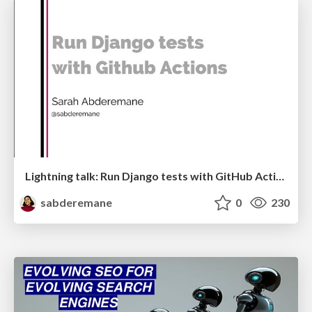
Lightning talk: Run Django tests with GitHub Actions
sabderemane
0
230