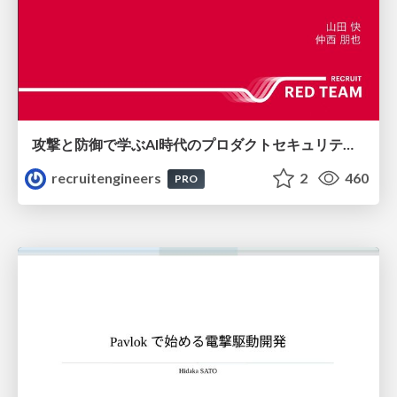
攻撃と防御で学ぶAI時代のプロダクトセキュリティ演習
recruitengineers
2
460
PRO