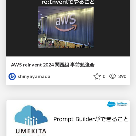
AWS reInvent 2024 関西組 事前勉強会
shinyayamada
0
390