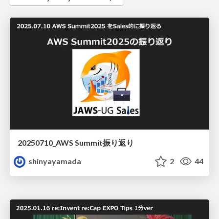
20250710_AWS Summit振り返り
shinyayamada
2
44