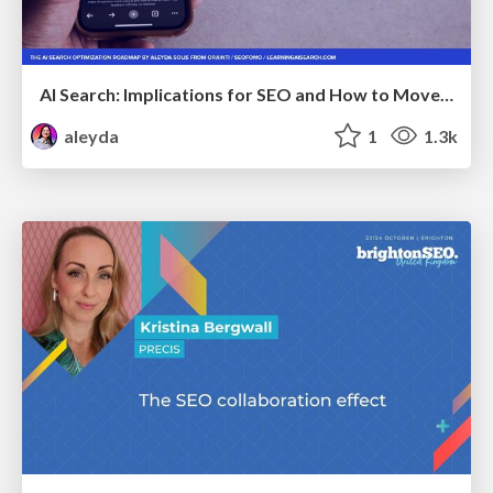
AI Search: Implications for SEO and How to Move Forward - #ShenzhenSEOConference
aleyda
1
1.3k