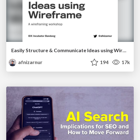
Easily Structure & Communicate Ideas using Wireframe
afnizarnur
194
17k