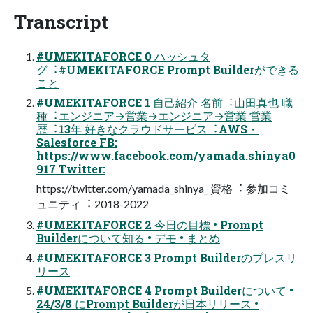
Transcript
#UMEKITAFORCE 0 ハッシュタ
グ︓#UMEKITAFORCE Prompt Builderができる
こと
#UMEKITAFORCE 1 ⾃⼰紹介 名前︓⼭⽥真也 職
種︓エンジニア→営業→エンジニア→営業 営業
歴︓13年 好きなクラウドサービス︓AWS・
Salesforce FB:
https://www.facebook.com/yamada.shinya0
917 Twitter:
https://twitter.com/yamada_shinya_ 資格︓ 参加コミ
ュニティ︓ 2018-2022
#UMEKITAFORCE 2 今⽇の⽬標 • Prompt
Builderについて知る • デモ • まとめ
#UMEKITAFORCE 3 Prompt Builderのプレスリ
リース
#UMEKITAFORCE 4 Prompt Builderについて •
24/3/8 にPrompt Builderが⽇本リリース •