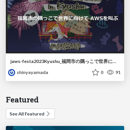
jaws-festa2023Kyushu_福岡市の隅っこで世界に向けてAWSを叫ぶ
shinyayamada
0
91
Featured
See All Featured