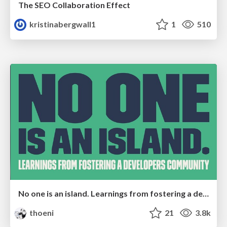
The SEO Collaboration Effect
kristinabergwall1
1
510
No one is an island. Learnings from fostering a developers community.
thoeni
21
3.8k