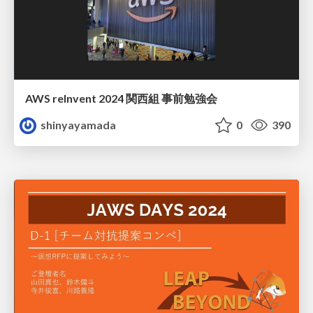
AWS reInvent 2024 関西組 事前勉強会
shinyayamada
0
390