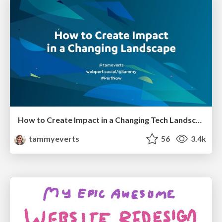
How to Create Impact in a Changing Tech Landscape [PerfNow 2023]
tammyeverts
56
3.4k