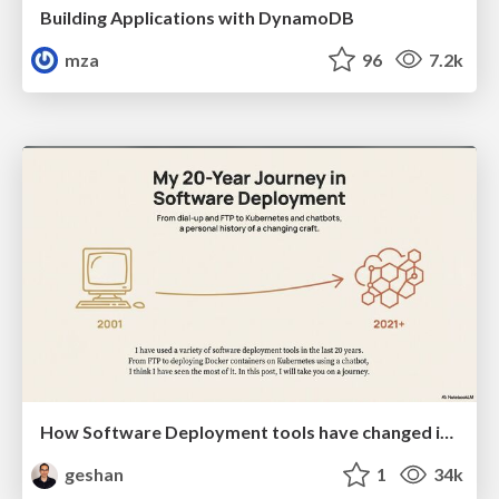
Building Applications with DynamoDB
mza
96
7.2k
How Software Deployment tools have changed in the past 20 years
geshan
1
34k