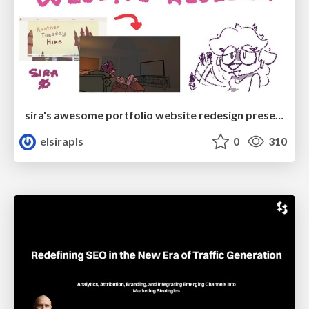
sira's awesome portfolio website redesign presentation
elsirapls
0
310