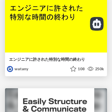
エンジニアに許された特別な時間の終わり
watany
108
250k