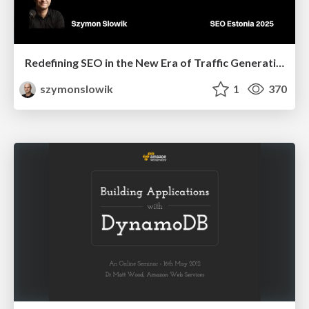
Redefining SEO in the New Era of Traffic Generation
szymonslowik
1
370