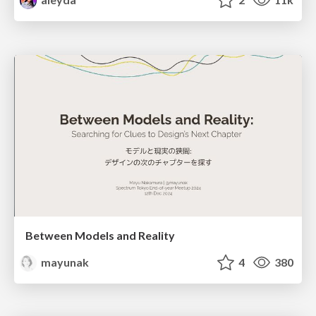
Between Models and Reality
mayunak
4
380