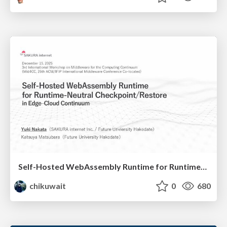
Self-Hosted WebAssembly Runtime for Runtime-Neutral Checkpoint/Restore in Edge–Cloud Continuum
chikuwait
0
680