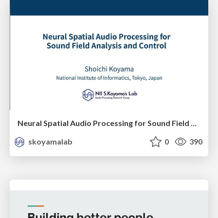
Neural Spatial Audio Processing for Sound Field Analysis and Control
skoyamalab
0
390