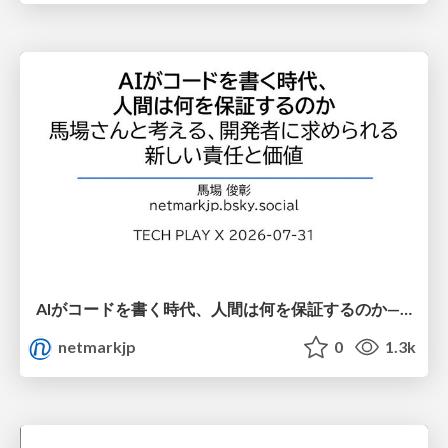
AIがコードを書く時代、人間は何を保証するのか———馬場さんと考える、開発者に求められる新しい責任と価値 - TECH PLAY
netmarkjp
0
1.3k