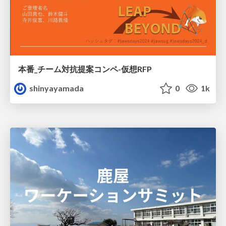
本番_チーム対抗提案コンペ-仮想RFP
shinyayamada
0
1k