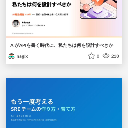
AIがAPIを書く時代に、私たちは何を設計すべきか
nagix
0
210