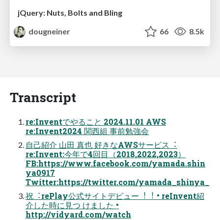
jQuery: Nuts, Bolts and Bling
dougneiner
66
8.5k
Transcript
re:Inventでやること 2024.11.01 AWS
re:Invent2024 関⻄組 事前勉強会
⾃⼰紹介 ⼭⽥ 真也 好きなAWSサービス︓
re:Invent:今年で4回⽬（2018,2022,2023）
FB:https://www.facebook.com/yamada.shin
ya0917
Twitter:https://twitter.com/yamada_shinya_
祝︓rePlay公式サイトデビュー︕︕ • reInvent紹
介した時に⾒つ けました •
http://vidyard.com/watch