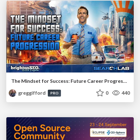
The Mindset for Success: Future Career Progression
greggifford
0
440
PRO