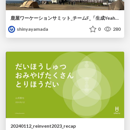
鹿屋ワーケーションサミット_チームF_「生成Yeah~Iアプリ」の紹介
shinyayamada
0
280
20240112_reinvent2023_recap