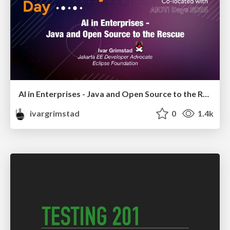
AI in Enterprises - Java and Open Source to the Rescue
ivargrimstad
0
1.4k