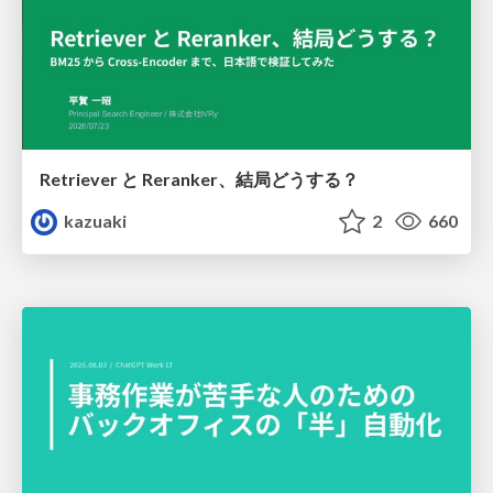
Retriever と Reranker、結局どうする？
kazuaki
2
660