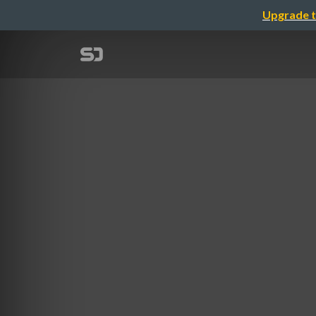
Upgrade t