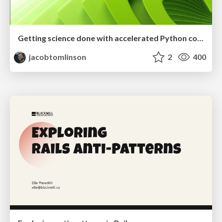
Getting science done with accelerated Python computing platforms
jacobtomlinson
2
400