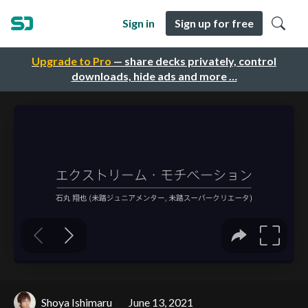
Sign in
Sign up for free
Upgrade to Pro
— share decks privately, control
downloads, hide ads and more …
Shoya Ishimaru
June 13, 2021