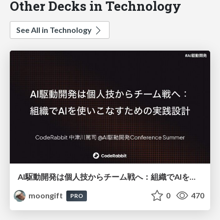
Other Decks in Technology
See All in Technology
AI駆動開発は個人技からチーム戦へ：組織でAIを使いこなすための実践設計
moongift
0
470
PRO