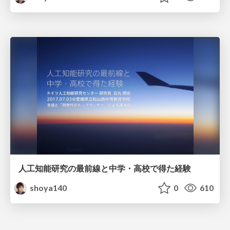
人工知能研究の最前線と中学・高校で得た経験
shoya140
0
610