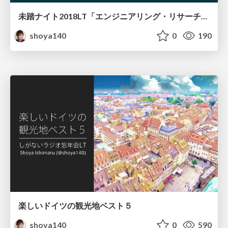
未踏ナイト2018LT「エンジニアリング・リサーチの振り子」
shoya140
0
190
楽しいドイツの観光地ベスト５
shoya140
0
590