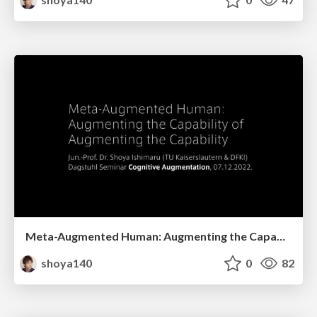
Meta-Augmented Human: Augmenting the Capability of Augmenting the Capability / 2022-12-07
shoya140
0
82