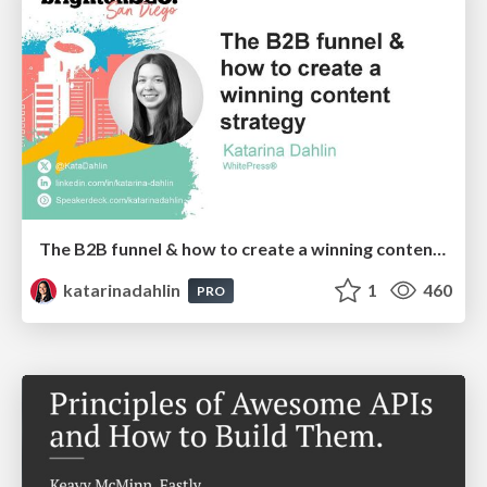
The B2B funnel & how to create a winning content strategy
katarinadahlin
1
460
PRO