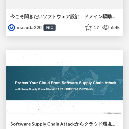
今こそ聞きたいソフトウェア設計 ドメイン駆動設計再入門
masuda220
17
6.4k
PRO
Software Supply Chain Attackからクラウド環境を守るためにできること