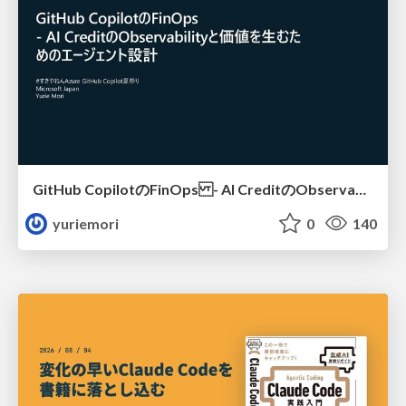
GitHub CopilotのFinOps - AI CreditのObservabilityと価値を生むためのエージェント設計
yuriemori
0
140