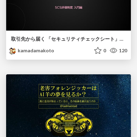
取引先から届く 「セキュリティチェックシート」の読み解き方
kamadamakoto
0
120