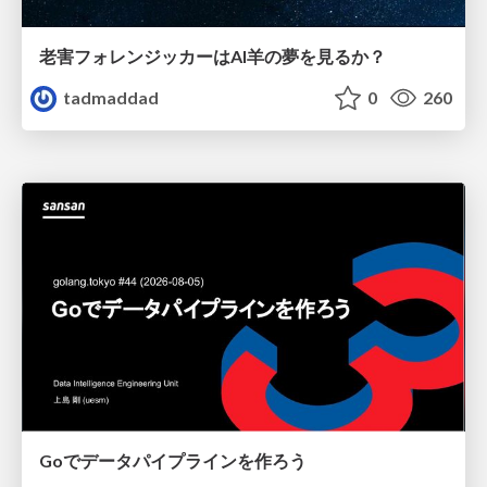
老害フォレンジッカーはAI羊の夢を見るか？
tadmaddad
0
260
Goでデータパイプラインを作ろう