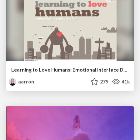
Learning to Love Humans: Emotional Interface Design
aarron
275
41k