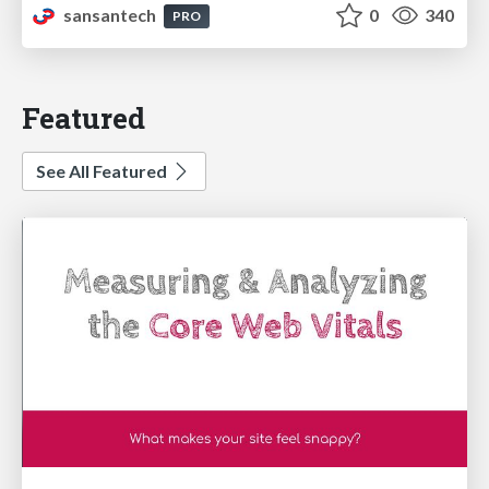
sansantech
0
340
PRO
Featured
See All Featured