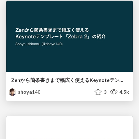
Zenから箇条書きまで幅広く使えるKeynoteテンプレート「Zebra 2」の紹介 / Introducing Zebra 2
shoya140
3
4.5k