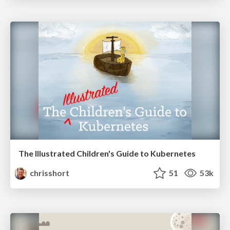
The Illustrated Children's Guide to Kubernetes
chrisshort
51
53k