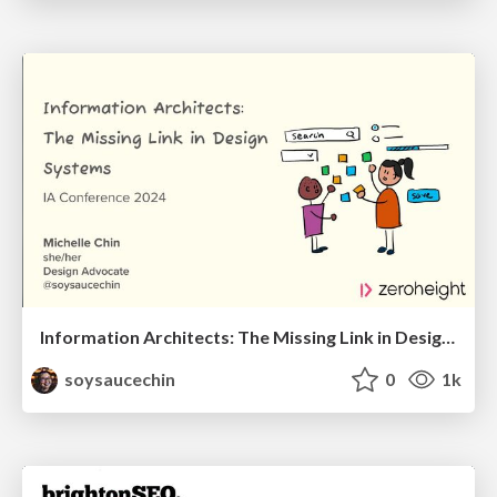
Information Architects: The Missing Link in Design Systems
soysaucechin
0
1k