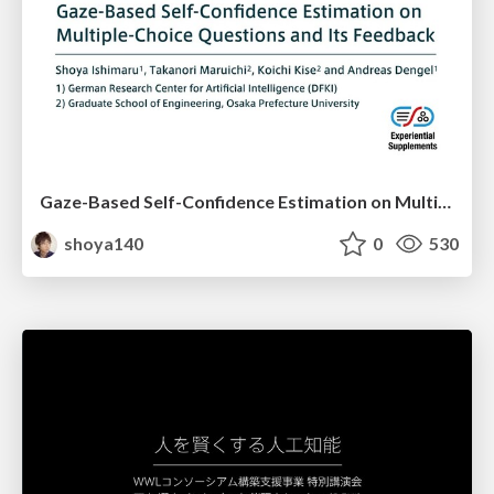
Gaze-Based Self-Confidence Estimation on Multiple-Choice Questions and Its Feedback - Asian CHI Symposium 2020
shoya140
0
530