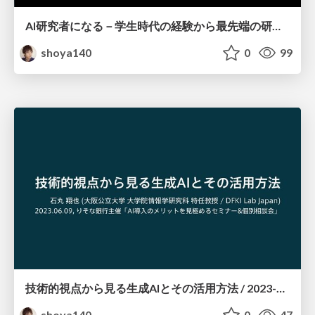
AI研究者になる－学生時代の経験から最先端の研究まで－ / 2023-09-27
shoya140
0
99
技術的視点から見る生成AIとその活用方法 / 2023-06-09
shoya140
0
47