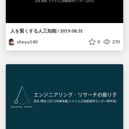
人を賢くする人工知能 / 2019.08.31
shoya140
0
270