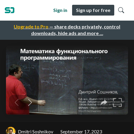
Sign in
Sign up for free
Upgrade to Pro
— share decks privately, control
downloads, hide ads and more …
Dmitri Soshnikov
September 17, 2023