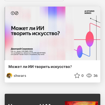
Может ли ИИ творить искусство?
shwars
0
36