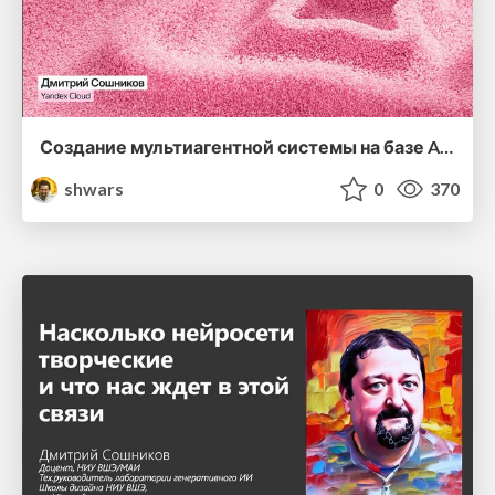
Создание мультиагентной системы на базе AI Studio
shwars
0
370