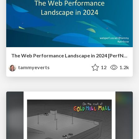
The Web Performance Landscape in 2024 [PerfNow 2024]
tammyeverts
12
1.2k