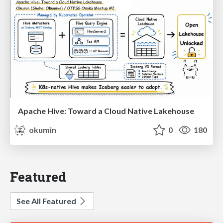
Apache Hive: Toward a Cloud Native Lakehouse
okumin
0
180
Featured
See All Featured