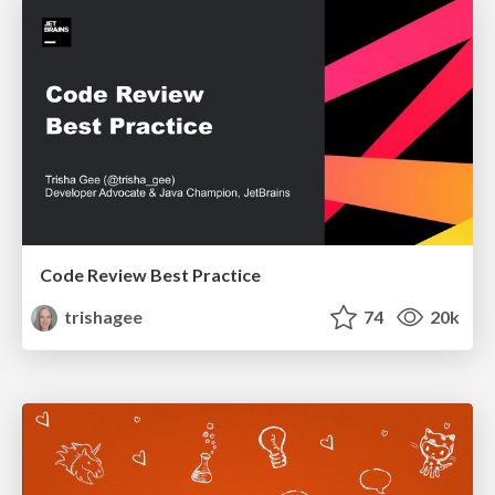
Code Review Best Practice
trishagee
74
20k