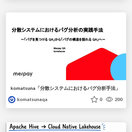
komatsuna「分散システムにおけるバグ分析手法」
komatsunaqa
0
200