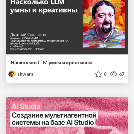
Насколько LLM умны и креативны
shwars
0
67