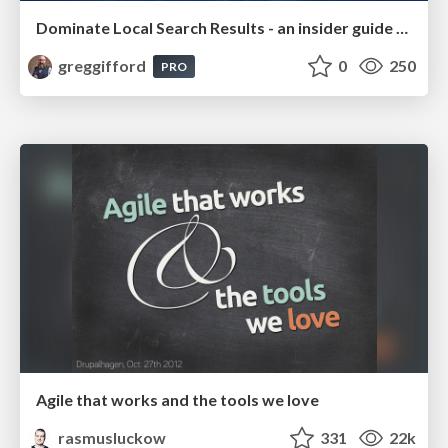
Dominate Local Search Results - an insider guide to GBP, reviews, and Local SEO
greggifford
0
250
PRO
Agile that works and the tools we love
rasmusluckow
331
22k