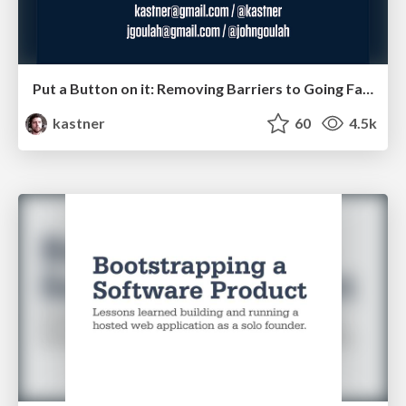
Put a Button on it: Removing Barriers to Going Fast.
kastner
60
4.5k