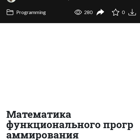
Programming
280
0
Математика
функционального прогр
аммирования