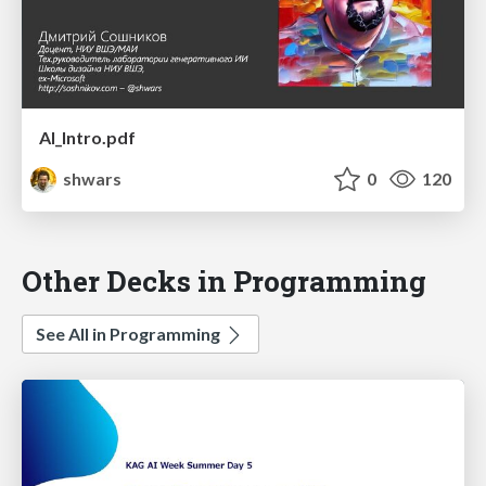
AI_Intro.pdf
shwars
0
120
Other Decks in Programming
See All in Programming