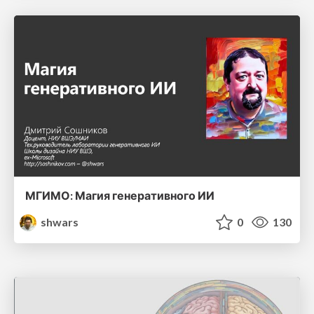
МГИМО: Магия генеративного ИИ
shwars
0
130