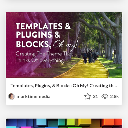
Templates, Plugins, & Blocks: Oh My! Creating the theme that thinks of everything
marktimemedia
31
2.8k