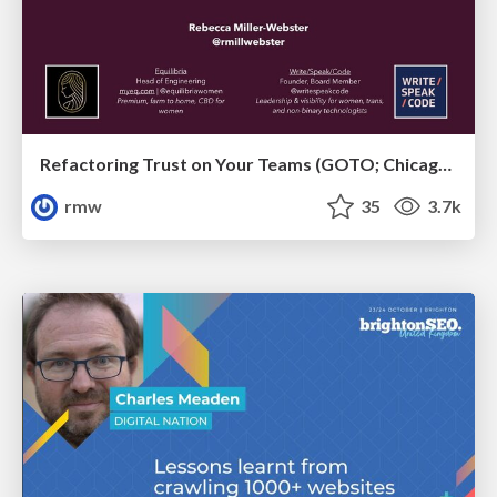
Refactoring Trust on Your Teams (GOTO; Chicago 2020)
rmw
35
3.7k