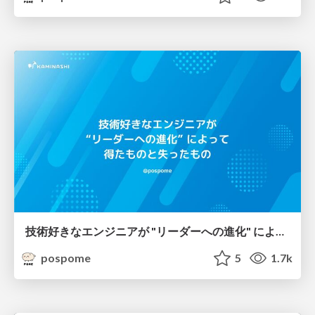
技術好きなエンジニアが "リーダーへの進化" によって得たものと失ったもの
pospome
5
1.7k