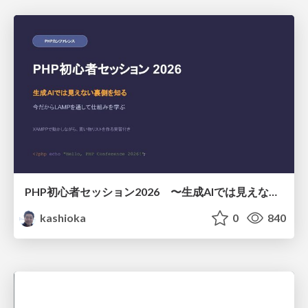
PHP初心者セッション2026 〜生成AIでは見えない裏側を知る：今だからLAMPを通して仕組みを学ぶ〜
kashioka
0
840