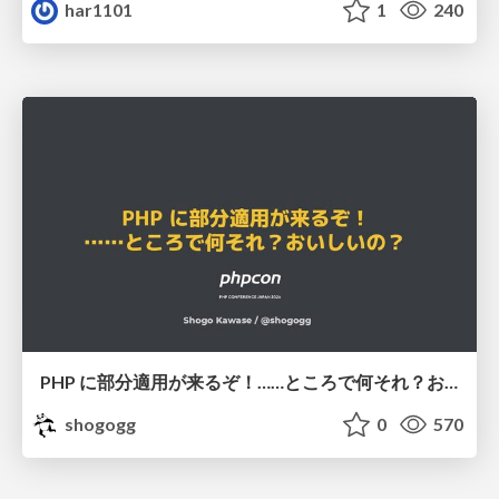
har1101
1
240
PHP に部分適用が来るぞ！……ところで何それ？おいしいの？ #phpcon / phpcon-2026
shogogg
0
570