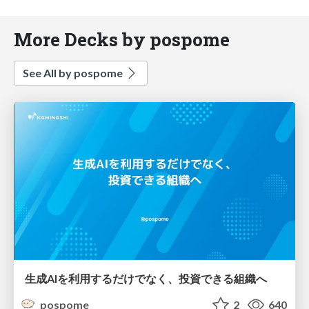
More Decks by pospome
See All by pospome
生成AIを利用するだけでなく、投資できる組織へ
pospome
2
640