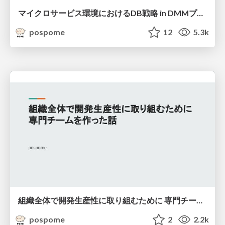
マイクロサービス環境におけるDB戦略 in DMMプラットフォーム
pospome
12
5.3k
組織全体で開発生産性に取り組むために 専門チームを作った話
pospome
2
2.2k