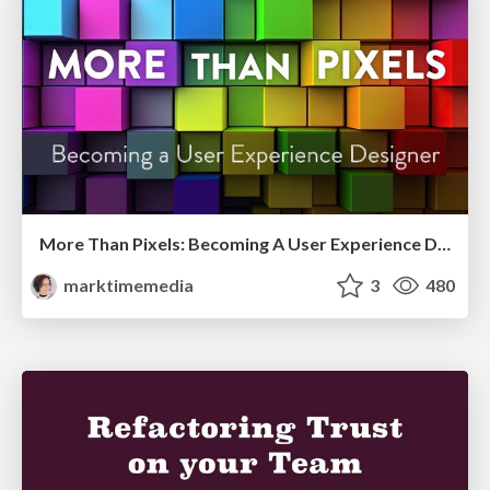
More Than Pixels: Becoming A User Experience Designer
marktimemedia
3
480