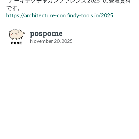
"アーキテクチャカンファレンス 2025" の登壇資料
です。
https://architecture-con.findy-tools.io/2025
pospome
November 20, 2025