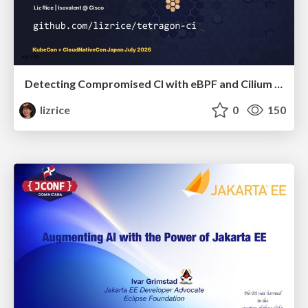
Detecting Compromised CI with eBPF and Cilium Tetragon
lizrice
0
150