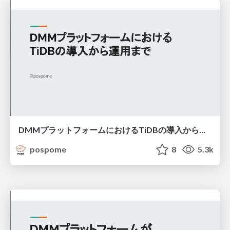
DMMプラットフォームにおけるTiDBの導入から運用まで
pospome
8
5.3k