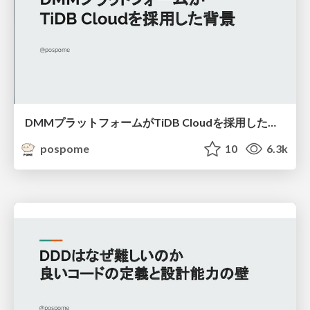
DMMプラットフォームがTiDB Cloudを採用した背景
pospome
10
6.3k