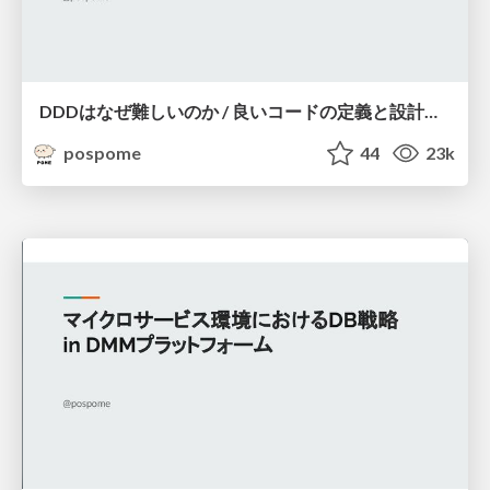
DDDはなぜ難しいのか / 良いコードの定義と設計能力の壁
pospome
44
23k