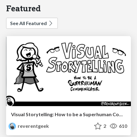
Featured
See All Featured
Visual Storytelling: How to be a Superhuman Communicator
reverentgeek
2
610