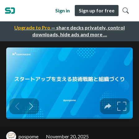
Sign in
Sign up for free
Upgrade to Pro
— share decks privately, control
downloads, hide ads and more …
pospome
November 20, 2025