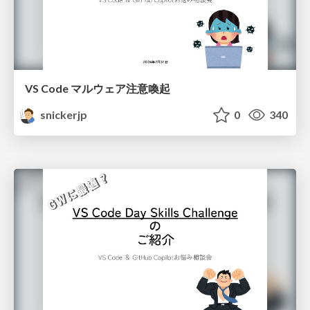
VS Code マルウェア注意喚起
snickerjp
0
340