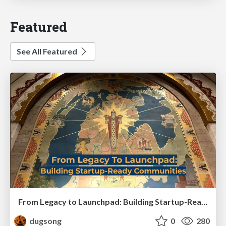
Featured
See All Featured
From Legacy to Launchpad: Building Startup-Ready Communities
dugsong
0
280