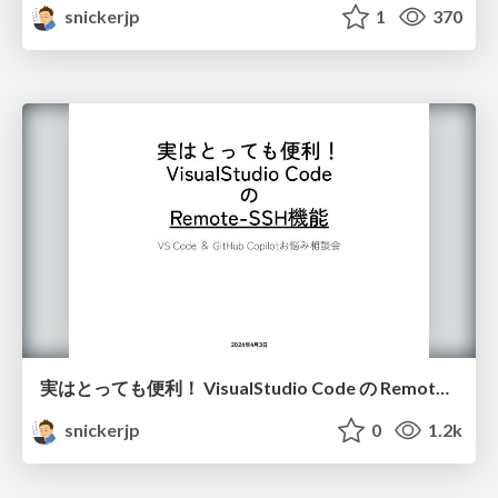
snickerjp
1
370
実はとっても便利！ VisualStudio Code の Remote SSH機能
snickerjp
0
1.2k