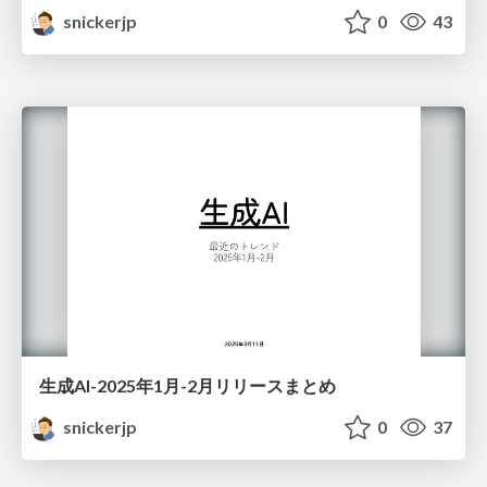
snickerjp
0
43
生成AI-2025年1月-2月リリースまとめ
snickerjp
0
37