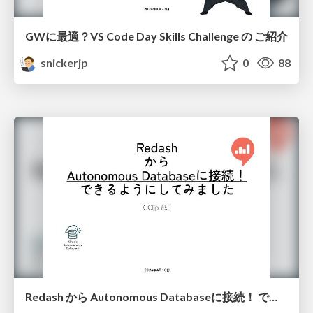
GWに最適？VS Code Day Skills Challenge の ご紹介
snickerjp
0
88
Redash から Autonomous Databaseに接続！ できるようにしてみました