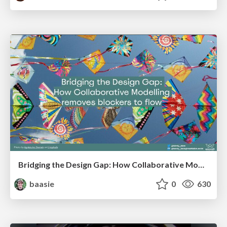
Bridging the Design Gap: How Collaborative Modelling removes blockers to flow between stakeholders and teams @FastFlow conf
baasie
0
630