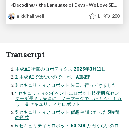
<Decoding/> the Language of Devs - We Love SEO 2024
nikkihalliwell
1
280
Transcript
生成AI 衝撃のロボティクス 2025年3⽉11⽇
2 生成AIではないのですが、AI関連
3 セキュリティとロボット 先日、行ってきました
• セキュリティのイベントにロボット技術研究セン
ター所長？ ◦ 完全に、ノーマークでした！ が！しか
し！ 4 セキュリティとロボット
5 セキュリティとロボット 仮想空間でたった5時間
の育成
6 セキュリティとロボット 50-200万円くらいのロ