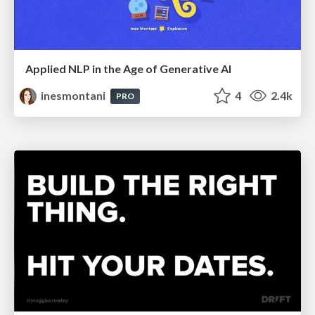
Applied NLP in the Age of Generative AI
inesmontani
4
2.4k
PRO