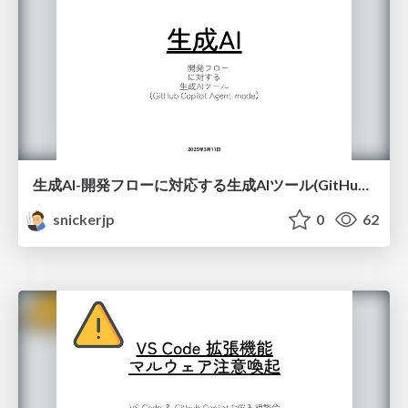
生成AI-開発フローに対応する生成AIツール(GitHub Copilot Agent-mode)
snickerjp
0
62