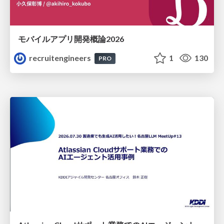
モバイルアプリ開発概論2026
recruitengineers
1
130
PRO