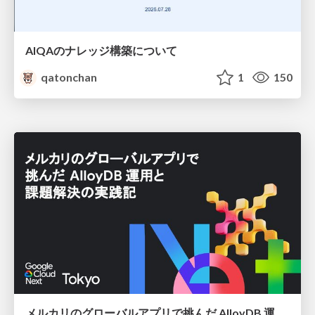
AIQAのナレッジ構築について
qatonchan
1
150
メルカリのグローバルアプリで挑んだ AlloyDB 運用と課題解決の実践記