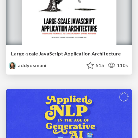
Large-scale JavaScript Application Architecture
addyosmani
515
110k