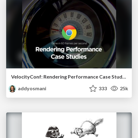
VelocityConf: Rendering Performance Case Studies
addyosmani
333
25k