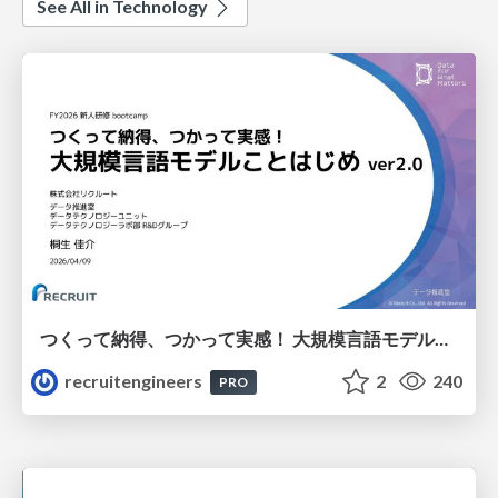
See All in Technology
つくって納得、つかって実感！ 大規模言語モデルことはじめ ver2.0
recruitengineers
2
240
PRO