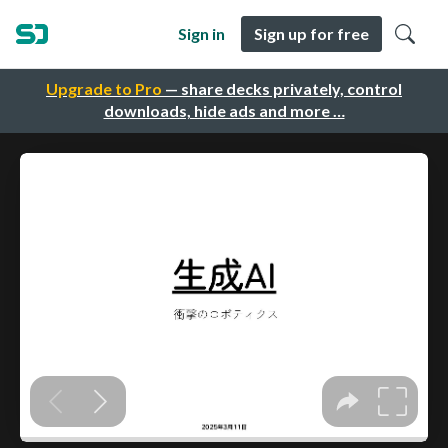
Sign in
Sign up for free
Upgrade to Pro
— share decks privately, control
downloads, hide ads and more …