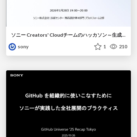
ソニー Creators' Cloudチームのハッカソン ～生成AIで加速するイノベーション～
sony
1
210