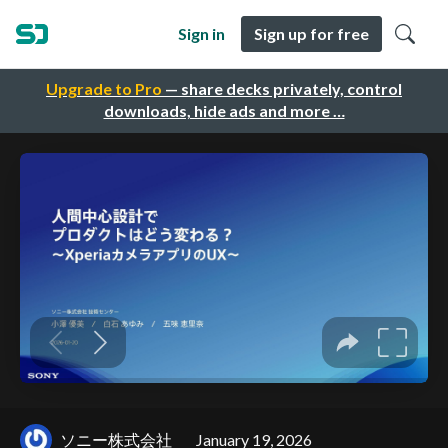
Sign in
Sign up for free
Upgrade to Pro
— share decks privately, control
downloads, hide ads and more …
ソニー株式会社
January 19, 2026