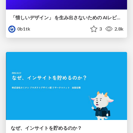
「惜しいデザイン」 を生み出さないための AIレビューループ
0b1tk
3
2.8k
なぜ、インサイトを貯めるのか？