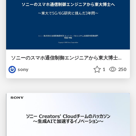
ソニーのスマホ通信制御エンジニアから東大博士へ～東大で 5G/6G研究に挑んだ 3年間～
sony
1
250