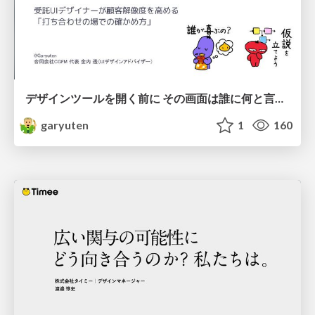
デザインツールを開く前に その画面は誰に何と言わせたい？受託UIデザイナーが顧客解像度を高める 「打ち合わせの場での確かめ方」
garyuten
1
160