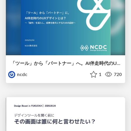
「ツール」から「パートナー」へ。AI伴走時代のUXデザインとは？～操作を減らし、成果を最大にするための設計～
ncdc
1
720