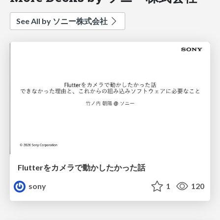
See All by ソニー株式会社
Flutterをカメラで動かしたかった話
sony
1
120