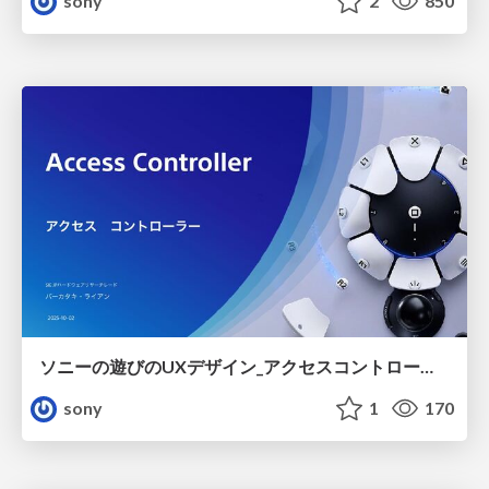
sony
2
850
ソニーの遊びのUXデザイン_アクセスコントローラー
sony
1
170