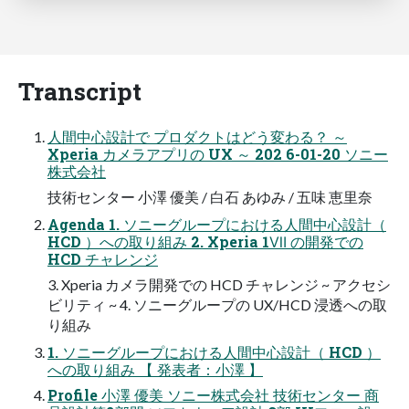
Transcript
人間中心設計で プロダクトはどう変わる？ ～
Xperia カメラアプリの UX ～ 202 6-01-20 ソニー
株式会社
技術センター 小澤 優美 / 白石 あゆみ / 五味 恵里奈
Agenda 1. ソニーグループにおける人間中心設計（
HCD ）への取り組み 2. Xperia 1Ⅶ の開発での
HCD チャレンジ
3. Xperia カメラ開発での HCD チャレンジ ~ アクセシ
ビリティ ~ 4. ソニーグループの UX/HCD 浸透への取
り組み
1. ソニーグループにおける人間中心設計（ HCD ）
への取り組み 【 発表者：小澤 】
Profile 小澤 優美 ソニー株式会社 技術センター 商