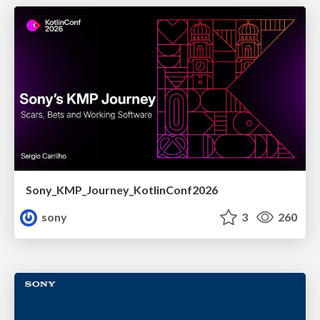
Sony_KMP_Journey_KotlinConf2026
sony
3
260