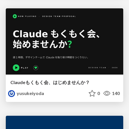
Claudeもくもく会、はじめませんか？
yusukeiyoda
0
140