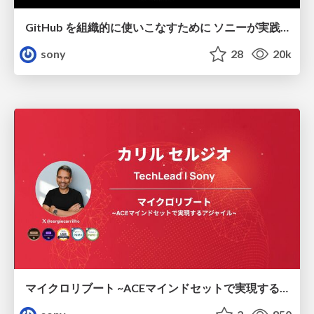
GitHub を組織的に使いこなすために ソニーが実践した全社展開のプラクティス
sony
28
20k
マイクロリブート ~ACEマインドセットで実現するアジャイル~