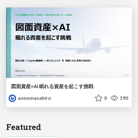
図面資産×AI 眠れる資産を起こす挑戦
aonomasahiro
0
190
Featured