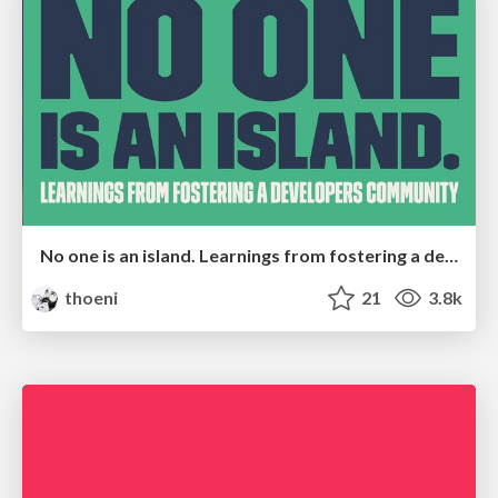
No one is an island. Learnings from fostering a developers community.
thoeni
21
3.8k