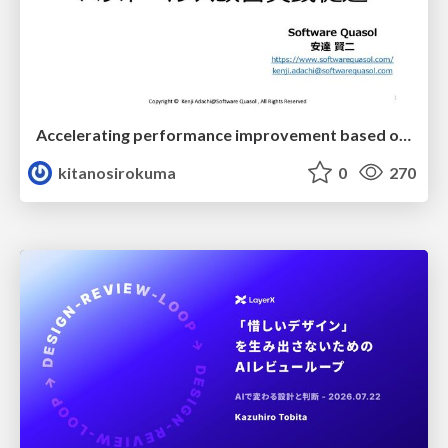
Accelerating performance improvement based on a software review evaluation matrix
kitanosirokuma
0
270