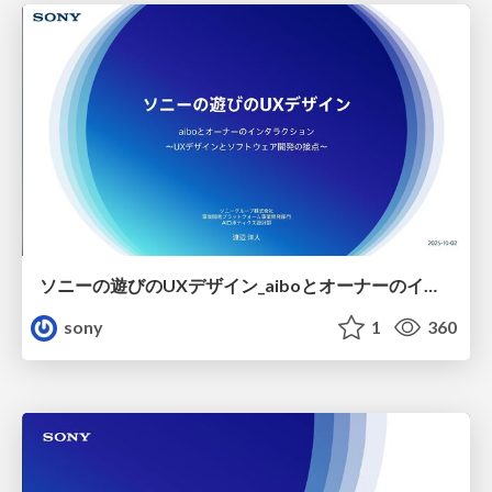
ソニーの遊びのUXデザイン_aiboとオーナーのインタラクション
sony
1
360