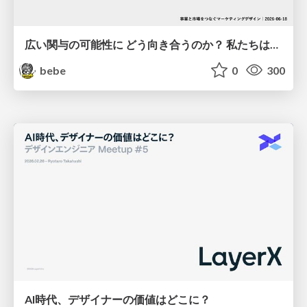
広い関与の可能性に どう向き合うのか？ 私たちは。｜Timee MarketingDesign 2026-06-18
bebe
0
300
AI時代、デザイナーの価値はどこに？