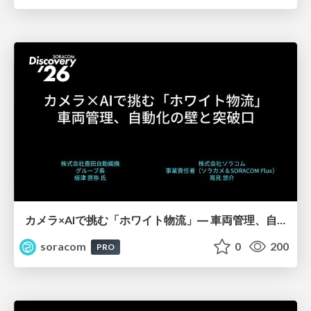
カメラ×AIで挑む「ホワイト物流」― 車両管理、自動化の壁と突破口【SORACOM Discovery 2026】
soracom
0
200
PRO