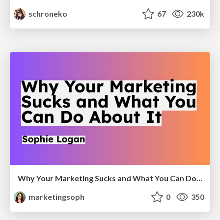
schroneko
67
230k
Why Your Marketing Sucks and What You Can Do About It - Sophie Logan
marketingsoph
0
350