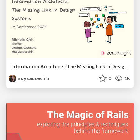
Information Architects: The Missing Link in Design Systems
soysaucechin
0
1k