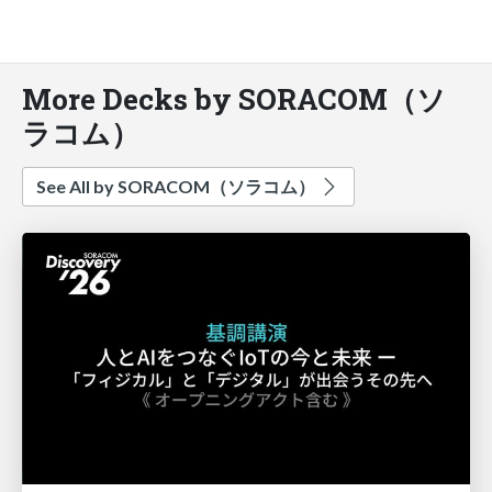
More Decks by SORACOM（ソ
ラコム）
See All by SORACOM（ソラコム）