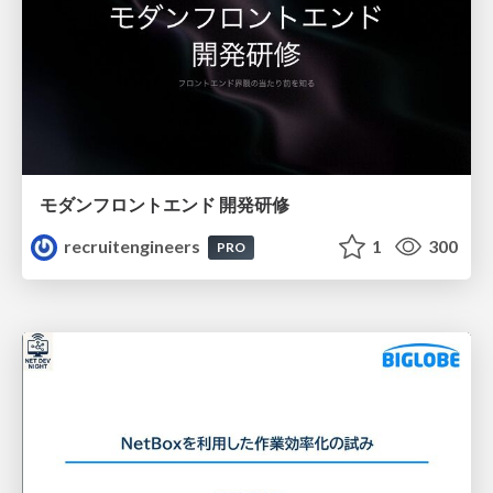
モダンフロントエンド 開発研修
recruitengineers
1
300
PRO