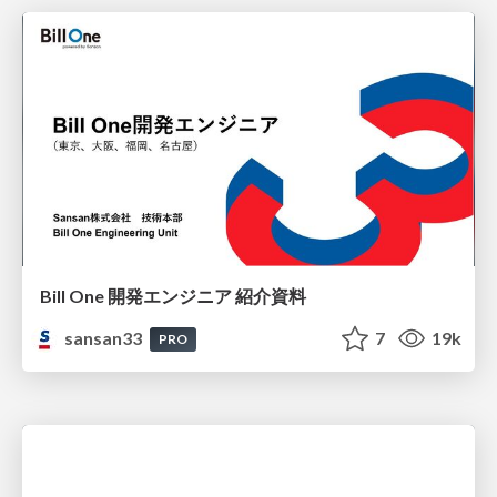
Bill One 開発エンジニア 紹介資料
sansan33
7
19k
PRO