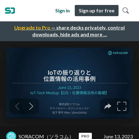
Sign in
Sign up for free
Upgrade to Pro
— share decks privately, control
downloads, hide ads and more …
SORACOM（ソラコム）
June 13, 2023
PRO