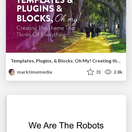
Templates, Plugins, & Blocks: Oh My! Creating the theme that thinks of everything
marktimemedia
31
2.8k