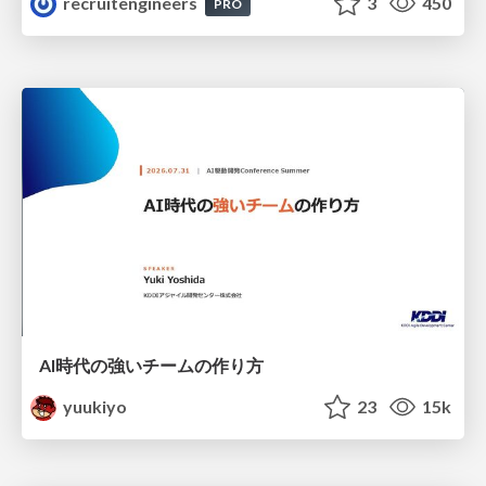
recruitengineers
3
450
PRO
AI時代の強いチームの作り方
yuukiyo
23
15k