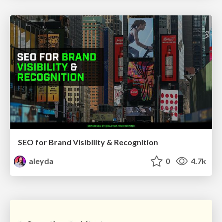
SEO for Brand Visibility & Recognition
aleyda
0
4.7k