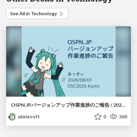
See All in Technology
OSPN.JPバージョンアップ作業進捗のご報告 / 20260801-osc26kyoto
akkiesoft
0
260