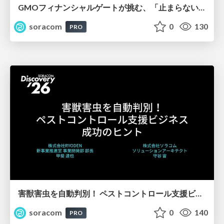
GMOフィナンシャルゲートが挑む、「止まらない」決済インフラ構築の裏側【SORACOM Discovery 2026】
soracom
0
130
PRO
害獣害虫を自動判別！ ペストコントロール支援ビジネス成功のヒント【SORACOM Discovery 2026】
soracom
0
140
PRO