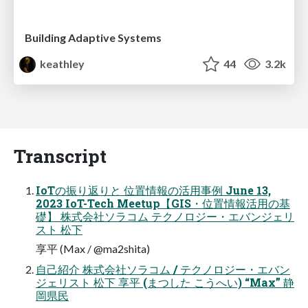
Building Adaptive Systems
keathley
44
3.2k
Transcript
IoTの振り返りと 位置情報の活用事例 June 13,
2023 IoT-Tech Meetup【GIS・位置情報活用の基
礎】 株式会社ソラコム テクノロジー・エバンジェリ
スト 松下
享平 (Max / @ma2shita)
自己紹介 株式会社ソラコム / テクノロジー・エバン
ジェリスト 松下 享平 (まつした こうへい) “Max” 静
岡県民