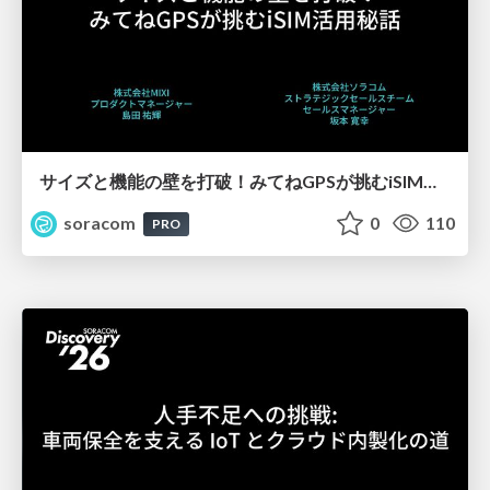
サイズと機能の壁を打破！みてねGPSが挑むiSIM活用秘話【SORACOM Discovery 2026】
soracom
0
110
PRO