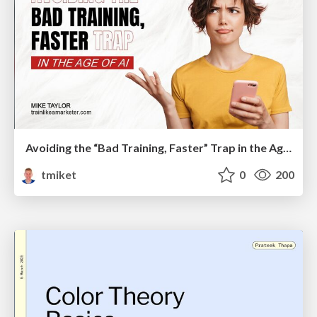
Avoiding the “Bad Training, Faster” Trap in the Age of AI
tmiket
0
200