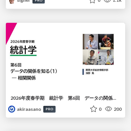
PRO
2026年度春学期 統計学 第6回 データの関係を知る（１）ー 相関関係 (2026. 5. 14)
akiraasano
0
200
PRO