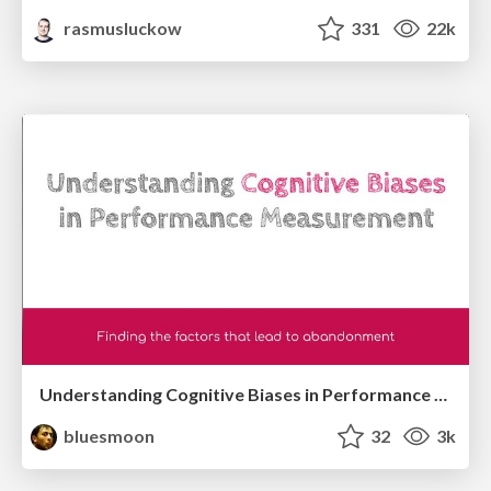
rasmusluckow
331
22k
Understanding Cognitive Biases in Performance Measurement
bluesmoon
32
3k