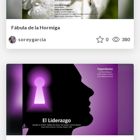
Fábula de la Hormiga
soreygarcia
0
380