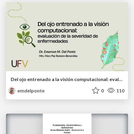
Del ojo entrenado a la visión computacional: evaluación de la severidad de enfermedades
emdelponte
0
110