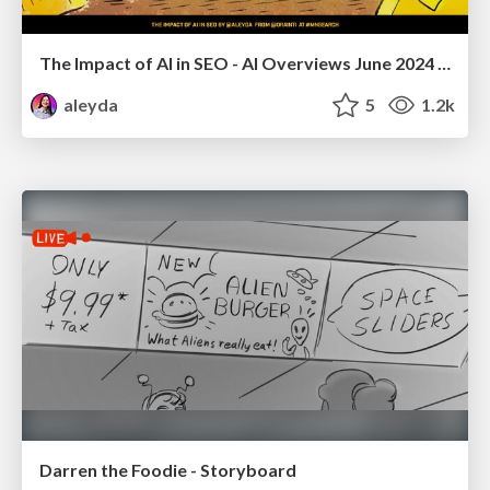
The Impact of AI in SEO - AI Overviews June 2024 Edition
aleyda
5
1.2k
Darren the Foodie - Storyboard