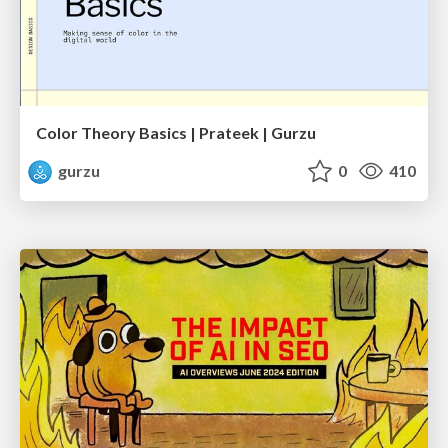
Color Theory Basics | Prateek | Gurzu
gurzu
0
410