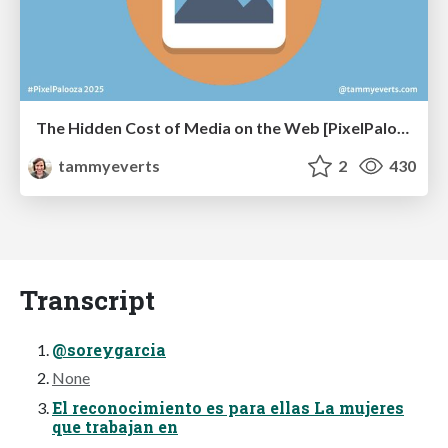
The Hidden Cost of Media on the Web [PixelPalooza 2025]
tammyeverts
2
430
Transcript
@soreygarcia
None
El reconocimiento es para ellas La mujeres
que trabajan en