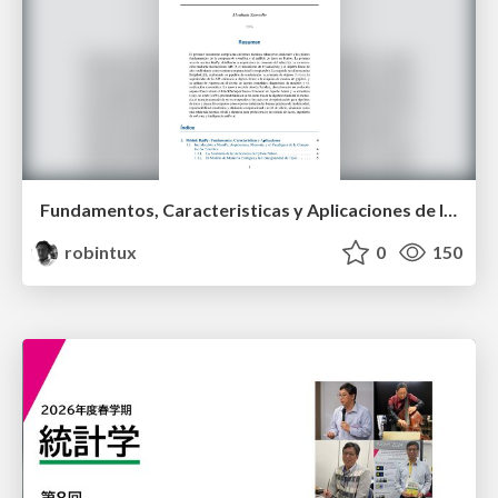
Fundamentos, Caracteristicas y Aplicaciones de los Modulos NumPy , Matplotlib y Pandas
robintux
0
150