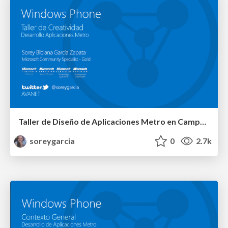
Taller de Diseño de Aplicaciones Metro en Campus Party
soreygarcia
0
2.7k