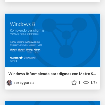
Windows 8: Rompiendo paradigmas con Metro Style
soreygarcia
1
1.7k