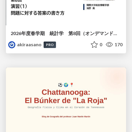
2026年度春学期 統計学 第8回（オンデマンド配信回） 演習（１）・問題に対する答案の書き方 (2026. 5. 21)
akiraasano
0
170
PRO