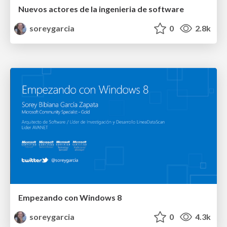
Nuevos actores de la ingenieria de software
soreygarcia
0
2.8k
Empezando con Windows 8
soreygarcia
0
4.3k