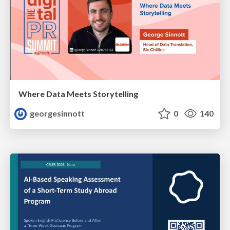
Where Data Meets Storytelling
georgesinnott
0
140