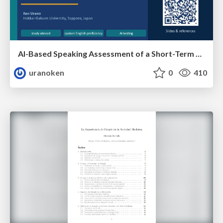
AI-Based Speaking Assessment of a Short-Term Study Abroad Program
uranoken
0
410