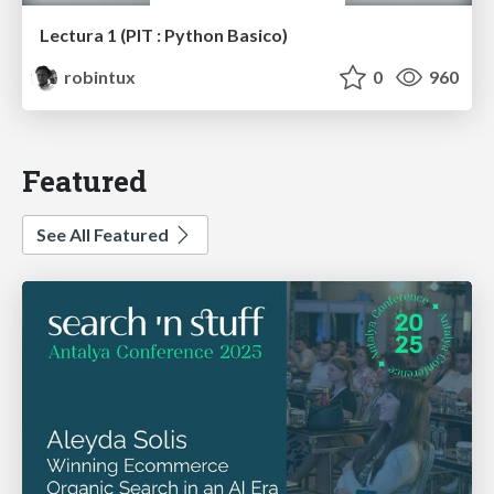
Lectura 1 (PIT : Python Basico)
robintux
0
960
Featured
See All Featured