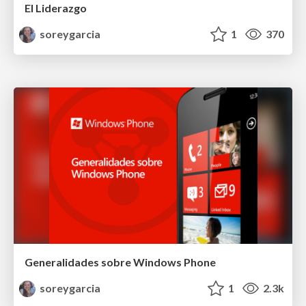
El Liderazgo
soreygarcia
1
370
Generalidades sobre Windows Phone
soreygarcia
1
2.3k