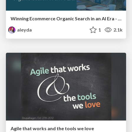
Winning Ecommerce Organic Search in an AI Era - #searchnstuff2025
aleyda
1
2.1k
Agile that works and the tools we love