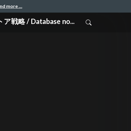
and more …
Database no...