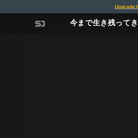
Upgrade t
今まで生き残ってきたR