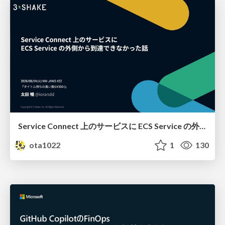
Service Connect 上のサービスに ECS Service の外側から到達できなかった話
ota1022
1
130