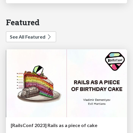
Featured
See All Featured
[RailsConf 2023] Rails as a piece of cake