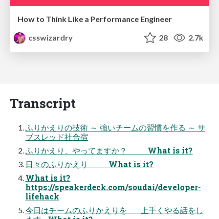
How to Think Like a Performance Engineer
csswizardry
28
2.7k
Transcript
ふりかえりの技術 ～ 強いチームの習慣を作る ～ サ
ブスレッド社合宿
ふりかえり、やってますか？ What is it?
日々のふりかえり What is it?
What is it?
https://speakerdeck.com/soudai/developer-
lifehack
今日はチームのふりかえりを 上手くやる話をし