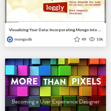
Visualizing Your Data: Incorporating Mongo into Loggly Infrastructure
mongodb
49
10k