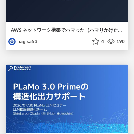
AWS ネットワーク構築でハマった（ハマりかけた） 5選とそこから得た教訓
nagisa53
4
190