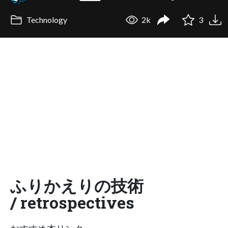
Technology
2k
3
ふりかえりの技術
/ retrospectives