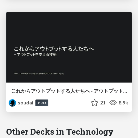
これからアウトプットする人たちへ - アウトプットを支える技術 / that support output
soudai
21
8.9k
PRO
Other Decks in Technology