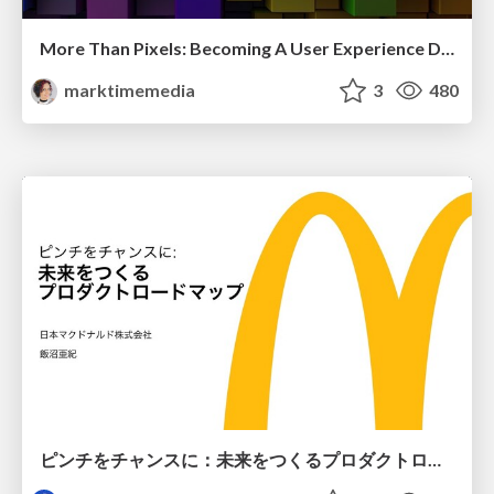
More Than Pixels: Becoming A User Experience Designer
marktimemedia
3
480
ピンチをチャンスに：未来をつくるプロダクトロードマップ #pmconf2020