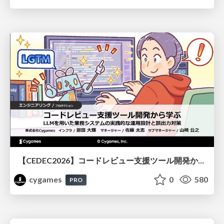
【CEDEC2026】コードレビュー支援ツール開発から学ぶ：LLMを用いた業務システムの実践的な運用設計と誤出力対策
cygames
0
580
PRO