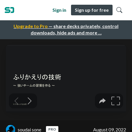
Sign in
Sign up for free
Upgrade to Pro
— share decks privately, control
downloads, hide ads and more …
soudai sone
August 09, 2022
PRO