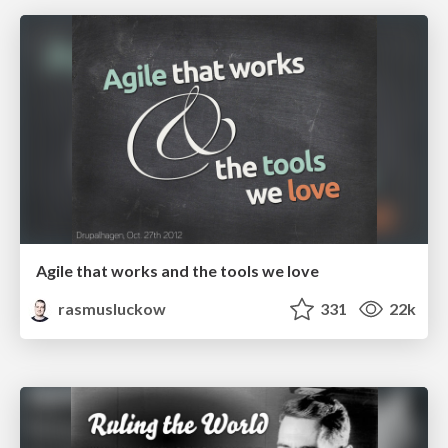
Agile that works and the tools we love
rasmusluckow
331
22k