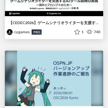
【CEDEC2026】ゲームシナリオライターを支援するAIツール開発の実践 ― 設計とプロンプトの工夫 ―
cygames
1
740
PRO