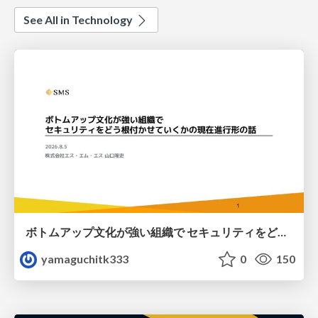
See All in Technology
ボトムアップ文化が強い組織で セキュリティをどう根付かせていくかの現在進行形の話 / Making Security Stick in a Bottom-Up Organization
yamaguchitk333
0
150