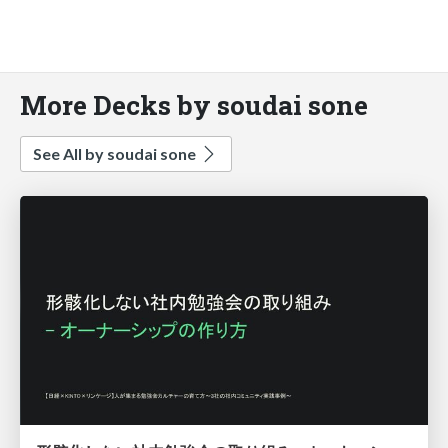
More Decks by soudai sone
See All by soudai sone