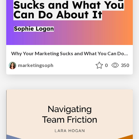
Why Your Marketing Sucks and What You Can Do About It - Sophie Logan
marketingsoph
0
350