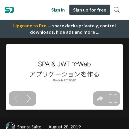
Sign in
Sign up for free
Upgrade to Pro
— share decks privately, control
downloads, hide ads and more …
Shunta Saito
August 28, 2019