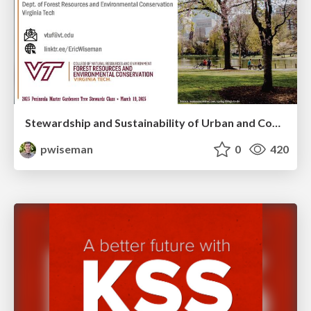
Stewardship and Sustainability of Urban and Community Forests
pwiseman
0
420