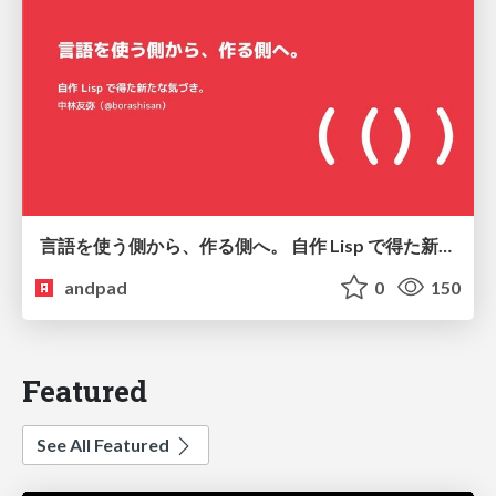
言語を使う側から、作る側へ。 自作 Lisp で得た新たな気づき。
andpad
0
150
Featured
See All Featured