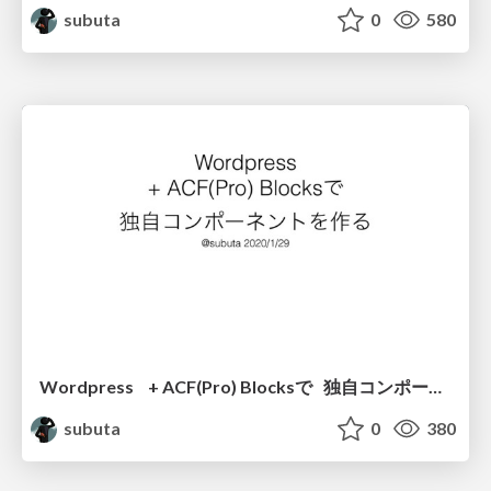
subuta
0
580
Wordpress + ACF(Pro) Blocksで 独自コンポーネントを作る
subuta
0
380