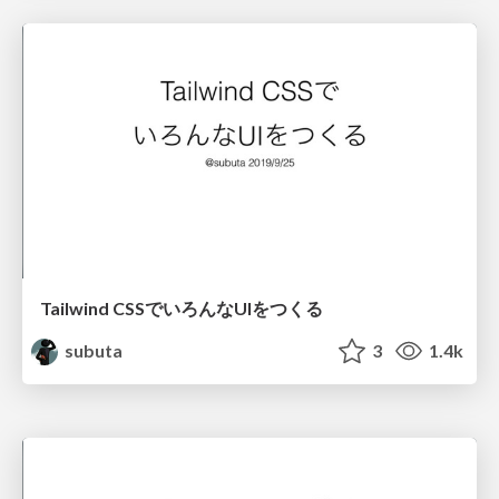
Tailwind CSSでいろんなUIをつくる
subuta
3
1.4k