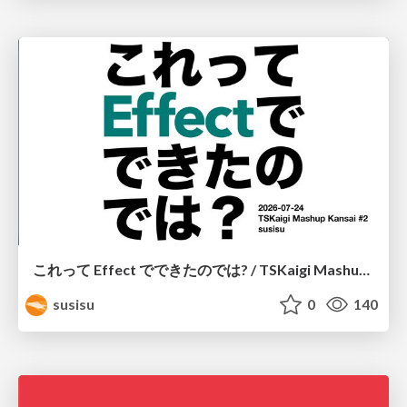
これって Effect でできたのでは? / TSKaigi Mashup Kansai #2
susisu
0
140