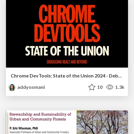
Chrome DevTools: State of the Union 2024 - Debugging React & Beyond
addyosmani
10
1.3k