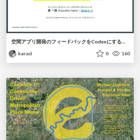
空間アプリ開発のフィードバックをCodexにするための抽象的なデザインツールの模索
karad
0
160