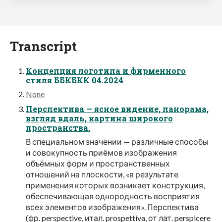
Transcript
Концепция логотипа и фирменного
стиля ББКБКК 04.2024
None
Перспектива — ясное видение, панорама,
взгляд вдаль, картина широкого
пространства.
В специальном значении — различные способы
и совокупность приёмов изображения
объёмных форм и пространственных
отношений на плоскости, «в результате
применения которых возникает конструкция,
обеспечивающая однородность восприятия
всех элементов изображения». Перспектива
(фр. perspective, итал. prospettiva, от лат. perspicere