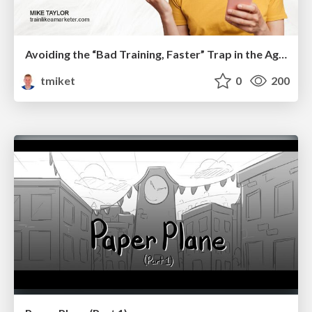
Avoiding the “Bad Training, Faster” Trap in the Age of AI
tmiket
0
200