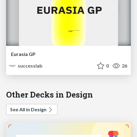
Eurasia GP
successlab
0
26
Other Decks in Design
See All in Design