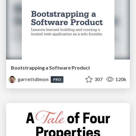
Bootstrapping a Software Product
garrettdimon
307
120k
PRO