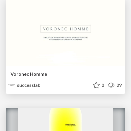
Voronec Homme
successlab
0
29