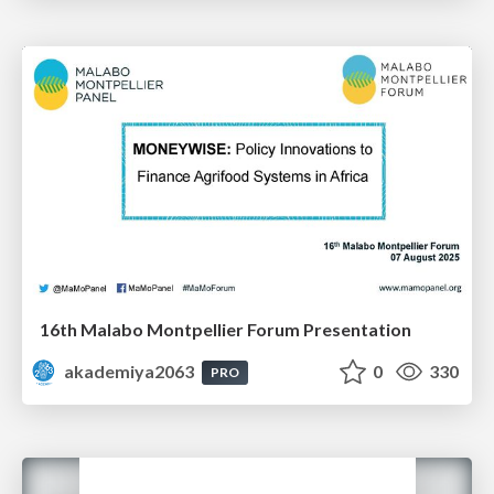
16th Malabo Montpellier Forum Presentation
akademiya2063
0
330
PRO