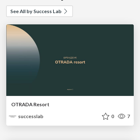
See All by Success Lab
OTRADA Resort
successlab
0
7