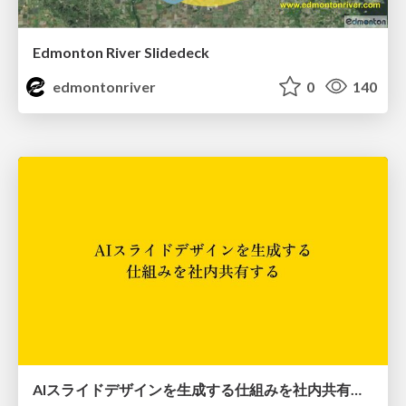
Edmonton River Slidedeck
edmontonriver
0
140
AIスライドデザインを生成する仕組みを社内共有する