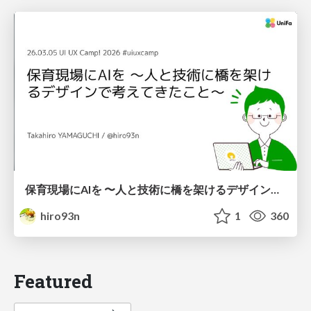
保育現場にAIを 〜人と技術に橋を架けるデザインで考えてきたこと〜 uiuxcamp2026-hoiku-ai-design
hiro93n
1
360
Featured