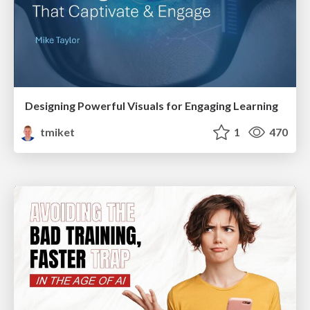
Designing Powerful Visuals for Engaging Learning
tmiket
1
470