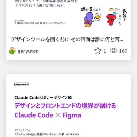
デザインツールを開く前に その画面は誰に何と言わせたい？受託UIデザイナーが顧客解像度を高める 「打ち合わせの場での確かめ方」
garyuten
1
160