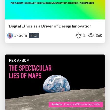
Digital Ethics as a Driver of Design Innovation
axbom
1
360
PRO