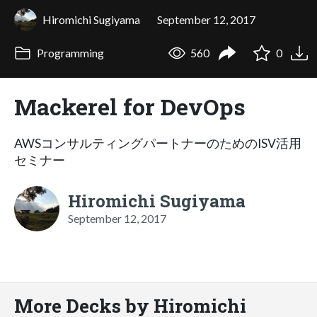
Hiromichi Sugiyama
September 12, 2017
Programming
560
0
Mackerel for DevOps
AWSコンサルティングパートナーのためのISV活用
セミナー
Hiromichi Sugiyama
September 12, 2017
More Decks by Hiromichi