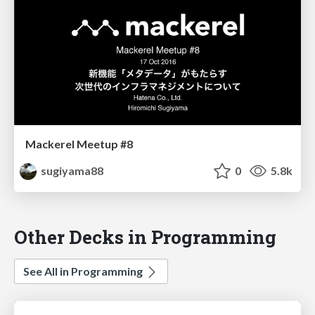
Mackerel Meetup #8
sugiyama88
0
5.8k
Other Decks in Programming
See All in Programming