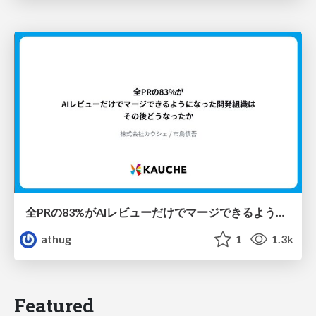
全PRの83%がAIレビューだけでマージできるようになった開発組織はその後どうなったか
athug
1
1.3k
Featured