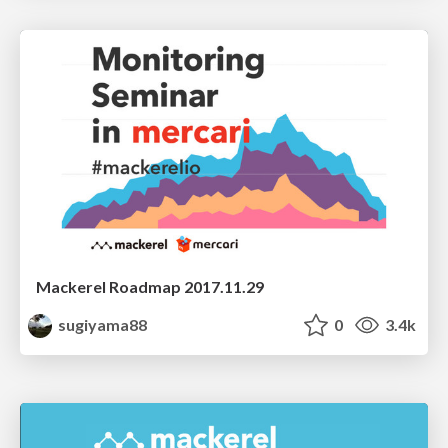
Mackerel Roadmap 2017.11.29
sugiyama88
0
3.4k