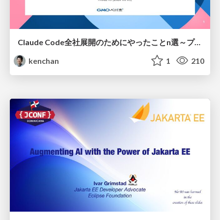
Claude Code全社展開のためにやったことn選～プラグイン302個・コミッター271人を支えるために～
kenchan
1
210