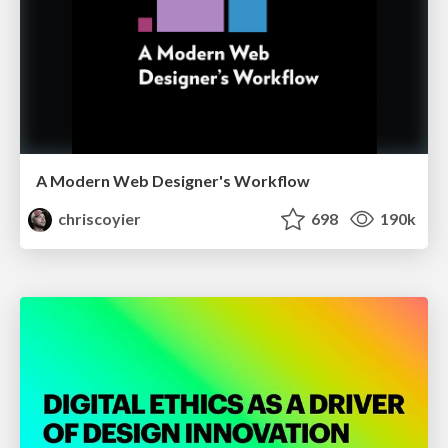
A Modern Web Designer's Workflow
chriscoyier
698
190k