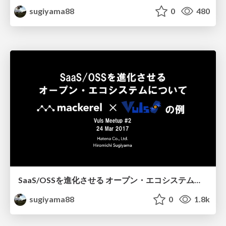
sugiyama88
0
480
SaaS/OSSを進化させる オープン・エコシステムについて Mackerel×Vulsの例
sugiyama88
0
1.8k