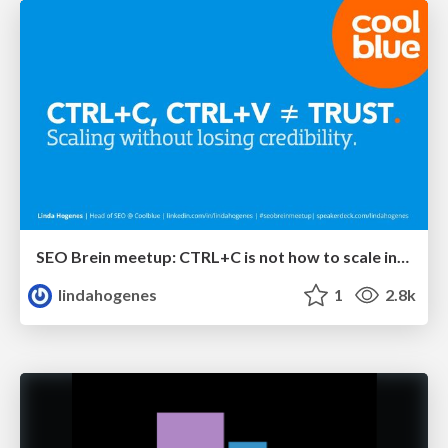
SEO Brein meetup: CTRL+C is not how to scale international SEO
lindahogenes
1
2.8k