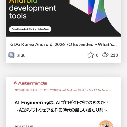
GDG Korea Android: 2026 I/O Extended ~ What's new in Android development tools
pluu
0
210