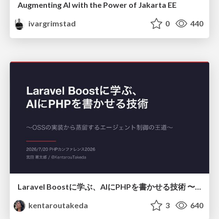
Augmenting AI with the Power of Jakarta EE
ivargrimstad
0
440
Laravel Boostに学ぶ、AIにPHPを書かせる技術 〜OSSの実装から蒸留するエージェント制御の王道〜
kentaroutakeda
3
640