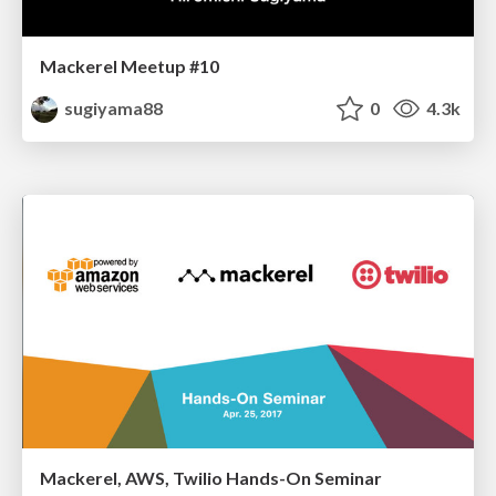
Mackerel Meetup #10
sugiyama88
0
4.3k
Mackerel, AWS, Twilio Hands-On Seminar