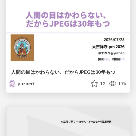
人間の目はかわらない、だからJPEGは30年もつ
yuzneri
12
17k