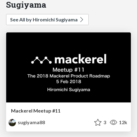
Sugiyama
See All by Hiromichi Sugiyama
Mackerel Meetup #11
sugiyama88
3
12k