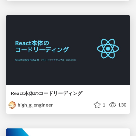
React本体のコードリーディング
high_g_engineer
1
130