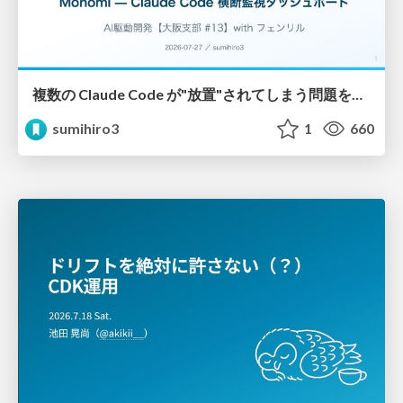
複数の Claude Code が"放置"されてしまう問題をCLI ダッシュボードを自作して解決した話
sumihiro3
1
660