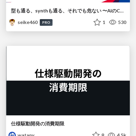
型も通る、synthも通る、それでも危ない 〜AIのCDKの権限とコストを機械で検証する〜 / It Passes Type Checks, It Passes Synth Checks, but It’s Still Risky — Automatically Verifying Permissions and Costs in AI’s CDK —
seike460
1
530
PRO
仕様駆動開発の消費期限
watany
8
4.5k