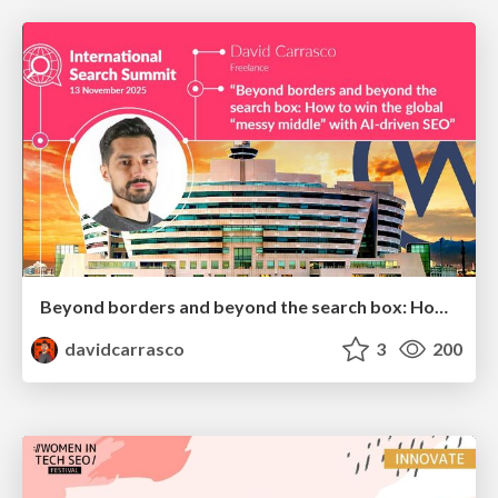
Beyond borders and beyond the search box: How to win the global "messy middle" with AI-driven SEO
davidcarrasco
3
200