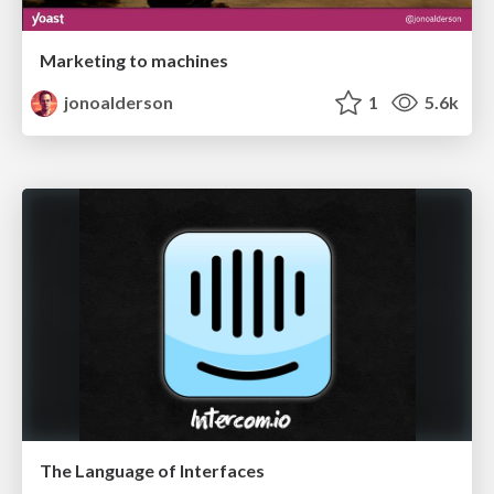
Marketing to machines
jonoalderson
1
5.6k
The Language of Interfaces