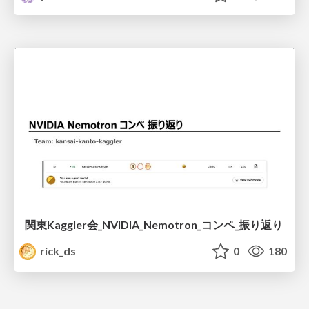
関東Kaggler会_NVIDIA_Nemotron_コンペ_振り返り
rick_ds
0
180