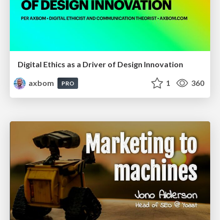
Digital Ethics as a Driver of Design Innovation
axbom
1
360
PRO