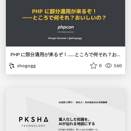
PHP に部分適用が来るぞ！……ところで何それ？おいしいの？ #phpcon / phpcon-2026
shogogg
0
560