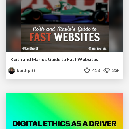
Keith and Marios Guide to Fast Websites
keithpitt
413
23k