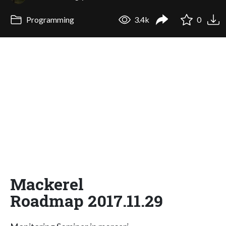
Programming
3.4k
0
Mackerel
Roadmap 2017.11.29