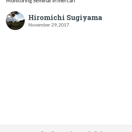
Monitoring Seminar in mercari
Hiromichi Sugiyama
November 29, 2017