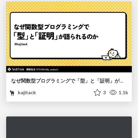
なぜ関数型プログラミングで「型」と「証明」が語られるのか #fp_matsuri
kajitack
3
1.1k