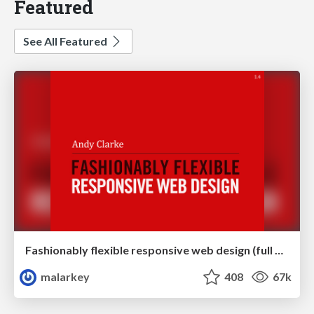
Featured
See All Featured
Fashionably flexible responsive web design (full day workshop)
malarkey
408
67k