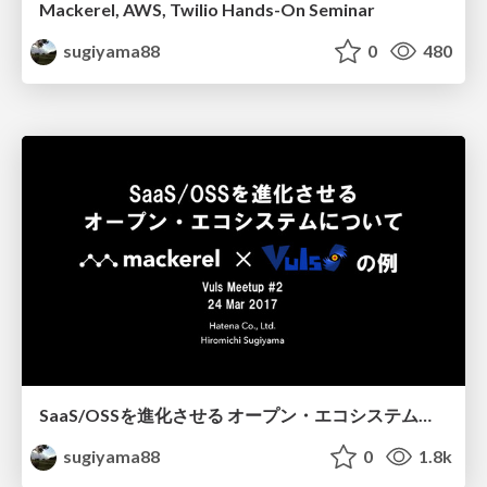
Mackerel, AWS, Twilio Hands-On Seminar
sugiyama88
0
480
SaaS/OSSを進化させる オープン・エコシステムについて Mackerel×Vulsの例
sugiyama88
0
1.8k