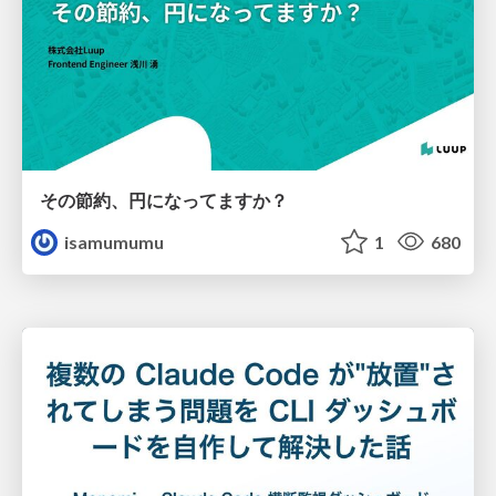
その節約、円になってますか？
isamumumu
1
680