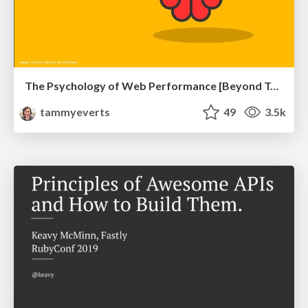
The Psychology of Web Performance [Beyond Tellerrand 2023]
tammyeverts
49
3.5k