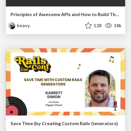
Principles of Awesome APIs and How to Build Them.
keavy
128
18k
Save Time (by Creating Custom Rails Generators)