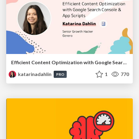
Efficient Content Optimization with Google Search Console & Apps Script
katarinadahlin
1
770
PRO