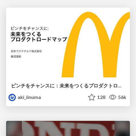
ピンチをチャンスに：未来をつくるプロダクトロードマップ #pmconf2020
aki_iinuma
128
56k