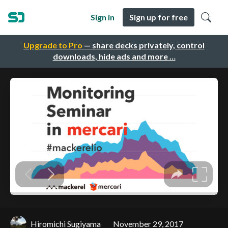
Sign in
Sign up for free
Upgrade to Pro
— share decks privately, control
downloads, hide ads and more …
Hiromichi Sugiyama
November 29, 2017