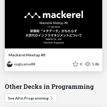
Mackerel Meetup #8
sugiyama88
0
5.8k
Other Decks in Programming
See All in Programming