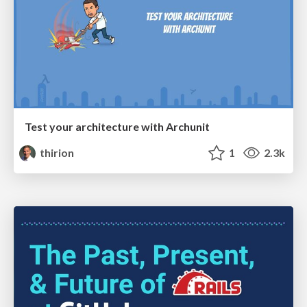
Test your architecture with Archunit
thirion
1
2.3k