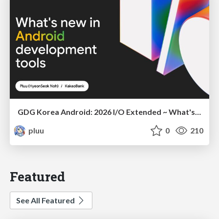
GDG Korea Android: 2026 I/O Extended ~ What's new in Android development tools
pluu
0
210
Featured
See All Featured