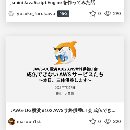
jsmini JavaScript Engine を作ってみた話
yosuke_furukawa
0
290
PRO
JAWS-UG横浜 #102 AWSサ終供養LT会 成仏できない AWS サービスたち 〜本日、三体供養します〜
maroon1st
0
320