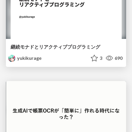
継続モナドとリアクティブプログラミング
yukikurage
3
690