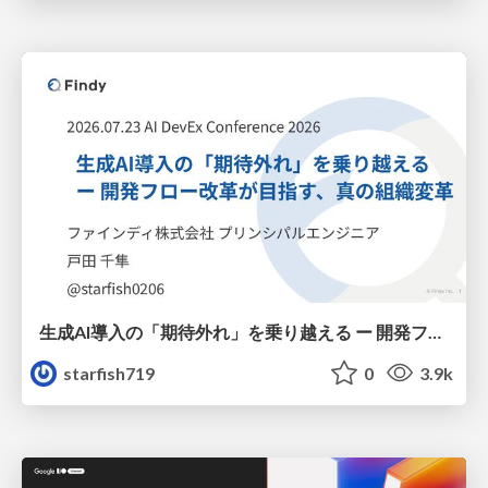
生成AI導入の「期待外れ」を乗り越える ー 開発フロー改革が目指す、真の組織変革
starfish719
0
3.9k