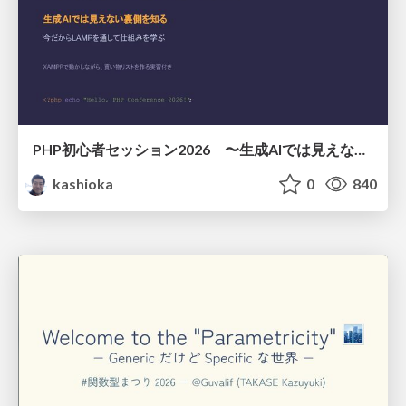
PHP初心者セッション2026 〜生成AIでは見えない裏側を知る：今だからLAMPを通して仕組みを学ぶ〜
kashioka
0
840