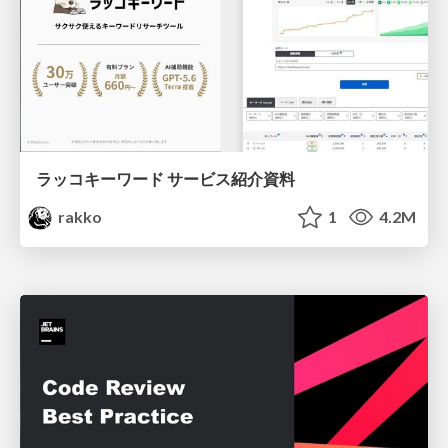
ラッコキーワード サービス紹介資料
rakko
1
4.2M