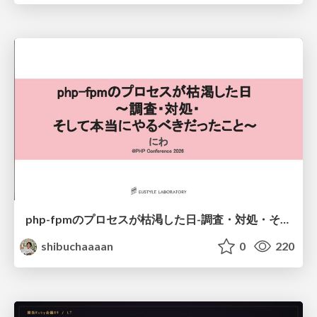
php-fpmのプロセスが枯渇した日-調査・対処・そして本当にやるべきだったこと-
shibuchaaaan
0
220