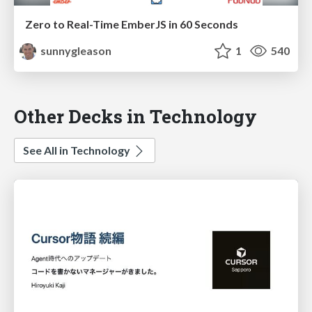
Zero to Real-Time EmberJS in 60 Seconds
sunnygleason
1
540
Other Decks in Technology
See All in Technology