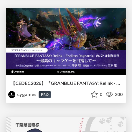
【CEDEC2026】『GRANBLUE FANTASY: Relink - Endless Ragnarok』のバトル制作事例 ～最高のキャラゲーを目指して～
cygames
0
200
PRO