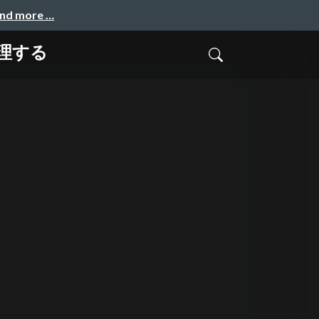
and more …
管理する