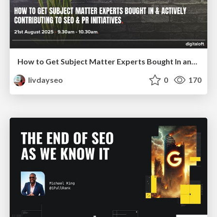
How to Get Subject Matter Experts Bought In and Actively Contributing to SEO & PR Initiatives.
livdayseo
0
170