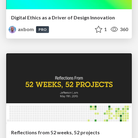
Digital Ethics as a Driver of Design Innovation
axbom
1
360
PRO
Reflections from 52 weeks, 52 projects