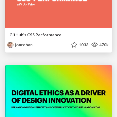
GitHub's CSS Performance
jonrohan
1033
470k