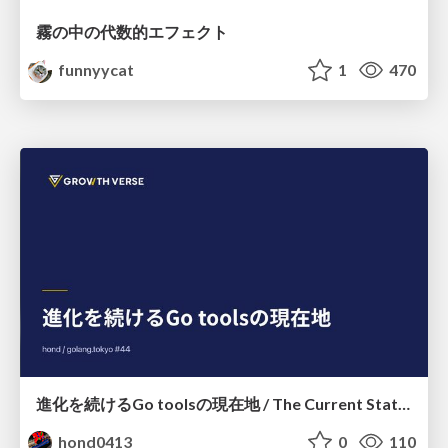
霧の中の代数的エフェクト
funnyycat
1
470
進化を続けるGo toolsの現在地 / The Current State of Ever-Evolving Go Tools
hond0413
0
110