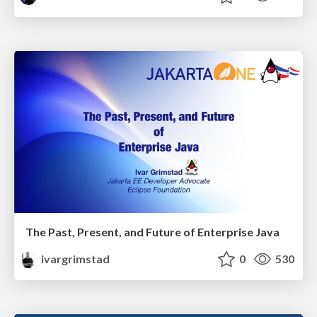
The Past, Present, and Future of Enterprise Java
ivargrimstad
0
530