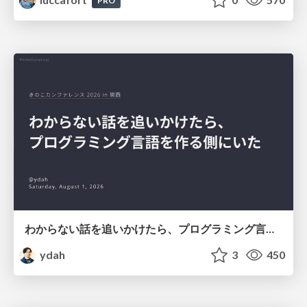
PRO
わからない話を追いかけたら、プログラミング言語を作る側にいた
ydah
3
450