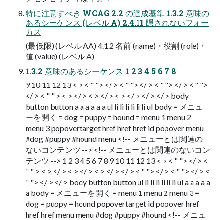
特に注意すべき WCAG 2.2 の達成基準 1.3.2 意味の
あるシーケンス (レベル A) 2.4.11 隠されないフォー
カス
(最低限) (レベル AA) 4.1.2 名前 (name)・役割 (role)・
値 (value) (レベル A)
1.3.2 意味のあるシーケンス 1 2 3 4 5 6 7 8
9 10 11 12 13 < > < " "> </ > < " "> </ > < " "> </ > < " ">
</ > < " " > < > </ > < > </ > < > </ > </ > </ > body
button button a a a a a a ul li li li li li li ul body = メニュ
ーを開く = dog = puppy = hound = menu 1 menu 2
menu 3 popovertarget href href href id popover menu
#dog #puppy #hound menu <!-- メニューとは関連の
ないコンテンツ --> <!-- メニューとは関連のないコン
テンツ --> 1 2 3 4 5 6 7 8 9 10 11 12 13 < > < " "> </ > <
" " > < > </ > < > </ > < > </ > </ > < " "> </ > < " "> </ > <
" "> </ > </ > body button button ul li li li li li li ul a a a a a
a body = メニューを開く = menu 1 menu 2 menu 3 =
dog = puppy = hound popovertarget id popover href
href href menu menu #dog #puppy #hound <!-- メニュ