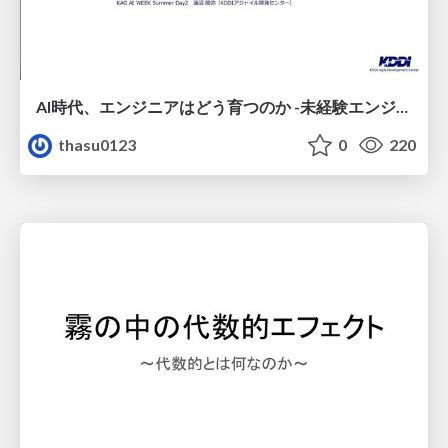
AI時代、エンジニアはどう育つのか -未経験エンジニアの成長を間近で見て考えたこと-
thasu0123
0
220