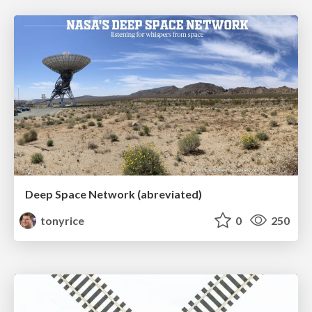
Deep Space Network (abreviated)
tonyrice
0
250