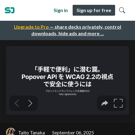
Sign in
Sign up for free
Upgrade to Pro
— share decks privately, control
downloads, hide ads and more …
Taito Tanaka
September 06, 2025