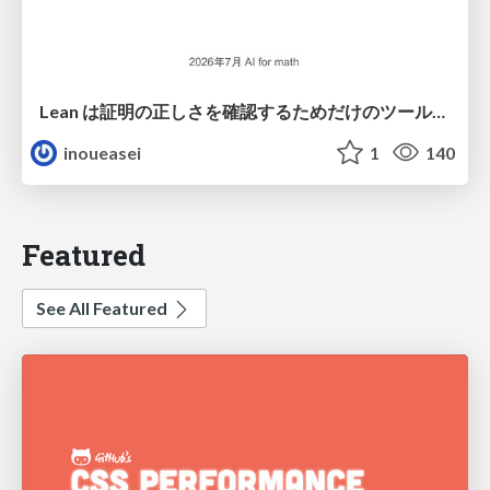
Lean は証明の正しさを確認するためだけのツールって思ってませんか？
inoueasei
1
140
Featured
See All Featured