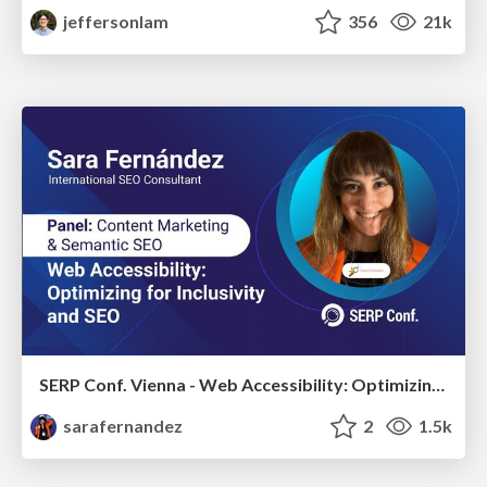
jeffersonlam
356
21k
SERP Conf. Vienna - Web Accessibility: Optimizing for Inclusivity and SEO
sarafernandez
2
1.5k