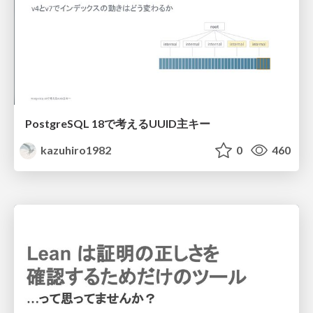
PostgreSQL 18で考えるUUID主キー
kazuhiro1982
0
460