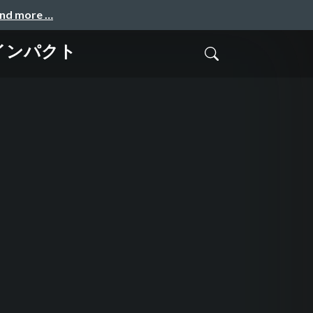
and more …
のインパクト