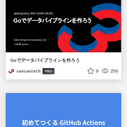
Goでデータパイプラインを作ろう
sansantech
0
250
PRO