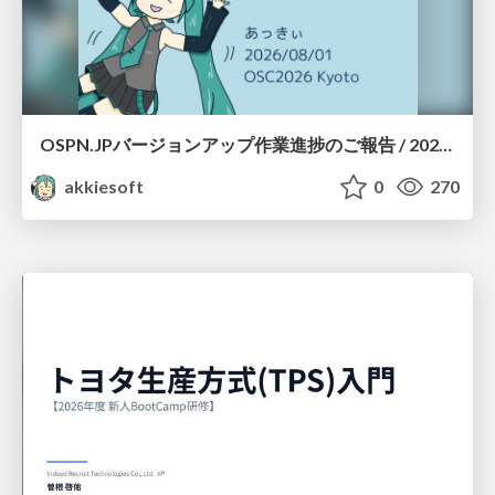
OSPN.JPバージョンアップ作業進捗のご報告 / 20260801-osc26kyoto
akkiesoft
0
270