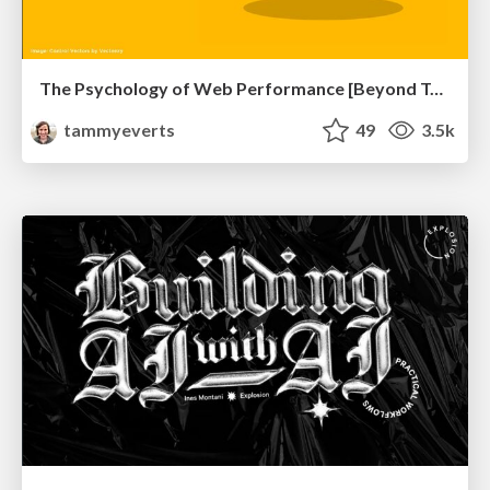
The Psychology of Web Performance [Beyond Tellerrand 2023]
tammyeverts
49
3.5k