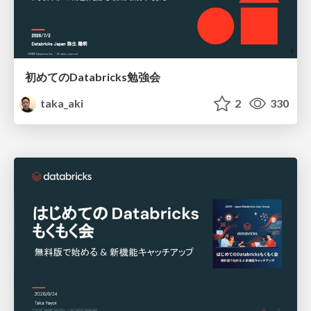
初めてのDatabricks勉強会
taka_aki
2
330