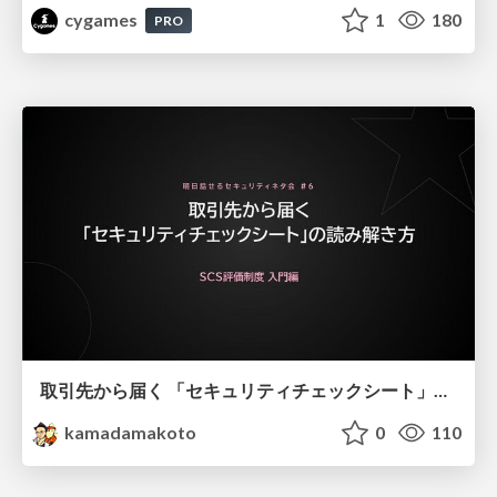
cygames
1
180
PRO
取引先から届く 「セキュリティチェックシート」の読み解き方
kamadamakoto
0
110