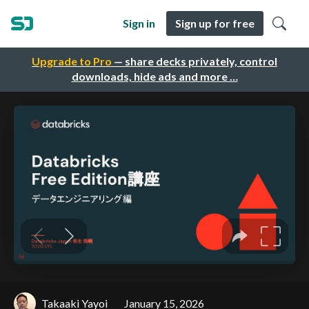
Sign in
Sign up for free
Upgrade to Pro
— share decks privately, control
downloads, hide ads and more …
Takaaki Yayoi
January 15, 2026