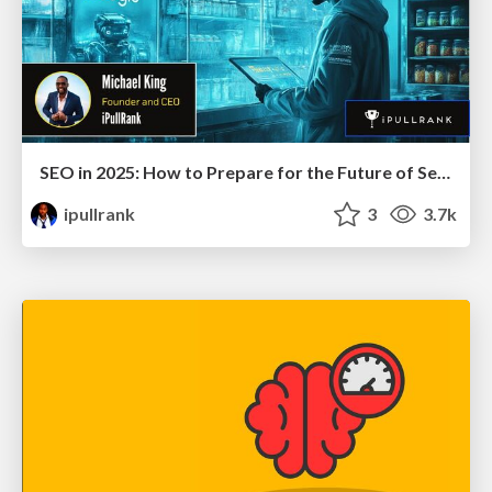
SEO in 2025: How to Prepare for the Future of Search
ipullrank
3
3.7k