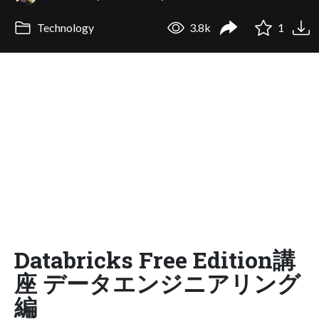
Technology
3.8k
1
Databricks Free Edition講
座 データエンジニアリング
編