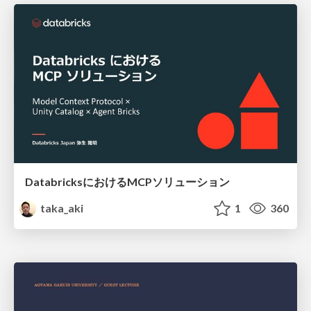
DatabricksにおけるMCPソリューション
taka_aki
1
360