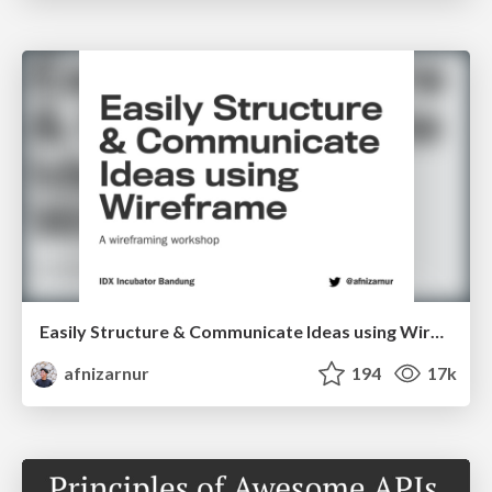
Easily Structure & Communicate Ideas using Wireframe
afnizarnur
194
17k