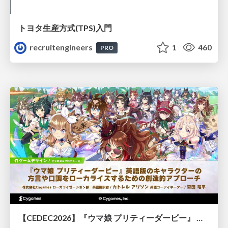
トヨタ⽣産⽅式(TPS)⼊⾨
recruitengineers
1
460
PRO
【CEDEC2026】『ウマ娘 プリティーダービー』 英語版のキャラクターの方言や口調をローカライズするための創造的アプローチ