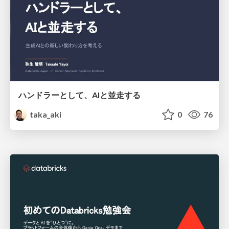
ハンドラーとして、AIと並走する
taka_aki
0
76