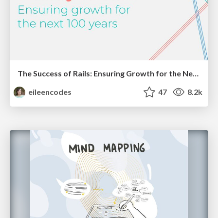
The Success of Rails: Ensuring Growth for the Next 100 Years
eileencodes
47
8.2k