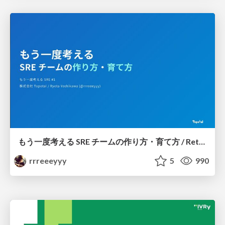
もう一度考える SRE チームの作り方・育て方 / Rethinking SRE #1: Building and Growing SRE Teams
rrreeeyyy
5
990