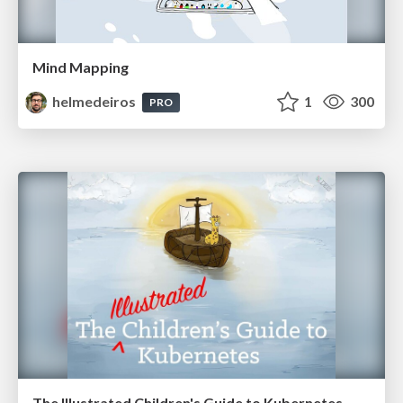
Mind Mapping
helmedeiros
1
300
PRO
The Illustrated Children's Guide to Kubernetes