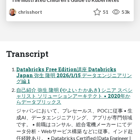
chrisshort
51
53k
Transcript
Databricks Free Edition講座 Databricks
Japan 弥生 隆明 2026/1/15 データエンジニアリン
グ編 1
自己紹介 弥生 隆明 (やよい たかあき) シニア スペシ
ャリスト ソリューションアーキテクト ▪ 2020年か
らデータブリックス
ジャパンにお いて、プレセールス、POCに従事 ▪ 生
成AI、データエンジニアリング、 アプリが専門領域
です。 ▪ 前職はコンサル、総合電機メーカー にてデ
ータ分析・Webサービス構築 などに従事。インド赴
任経験あり。 ▪ Databricks Certiﬁed (Data Engineer |