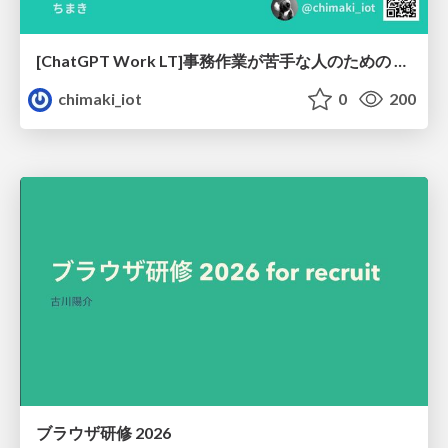
[ChatGPT Work LT]事務作業が苦手な人のための バックオフィスの「半」自動化
chimaki_iot
0
200
ブラウザ研修 2026