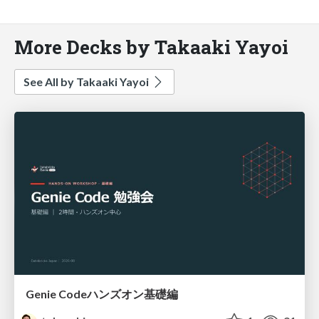
More Decks by Takaaki Yayoi
See All by Takaaki Yayoi
Genie Codeハンズオン基礎編