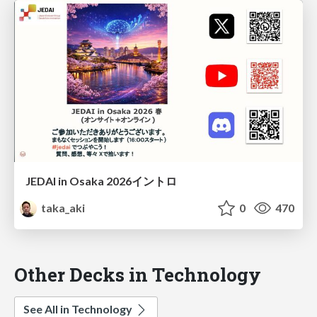
JEDAI in Osaka 2026イントロ
taka_aki
0
470
Other Decks in Technology
See All in Technology