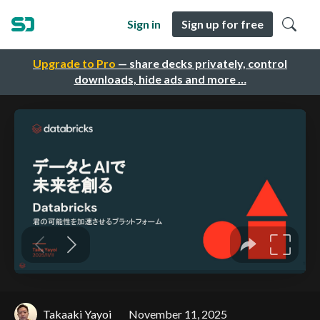
Sign in
Sign up for free
Upgrade to Pro
— share decks privately, control
downloads, hide ads and more …
Takaaki Yayoi
November 11, 2025