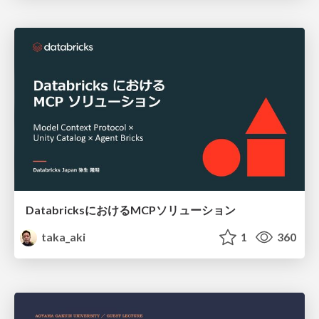
DatabricksにおけるMCPソリューション
taka_aki
1
360