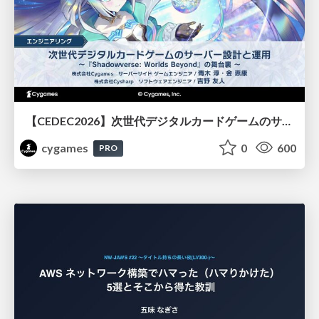
【CEDEC2026】次世代デジタルカードゲームのサーバー設計と運用 〜『Shadowverse: Worlds Beyond』の舞台裏～
cygames
0
600
PRO