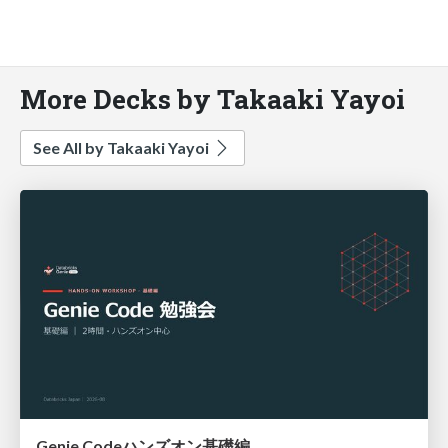
More Decks by Takaaki Yayoi
See All by Takaaki Yayoi
Genie Codeハンズオン基礎編