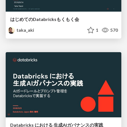
はじめてのDatabricksもくもく会
taka_aki
1
570
Databricks における 生成AIガバナンスの実践