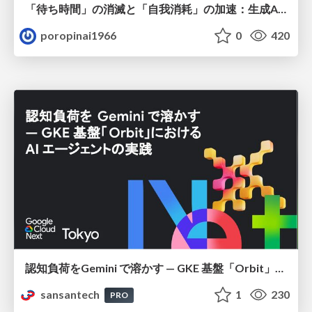
「待ち時間」の消滅と「自我消耗」の加速：生成AI時代のエンジニアを救うメンタル・リソース管理
poropinai1966
0
420
認知負荷をGemini で溶かす — GKE 基盤「Orbit」における AI エージェントの実践
sansantech
1
230
PRO