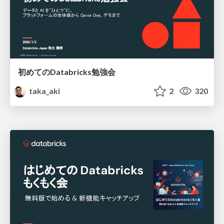
初めてのDatabricks勉強会
taka_aki
2
320