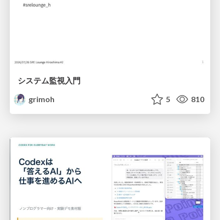
システム監視入門
grimoh
5
810