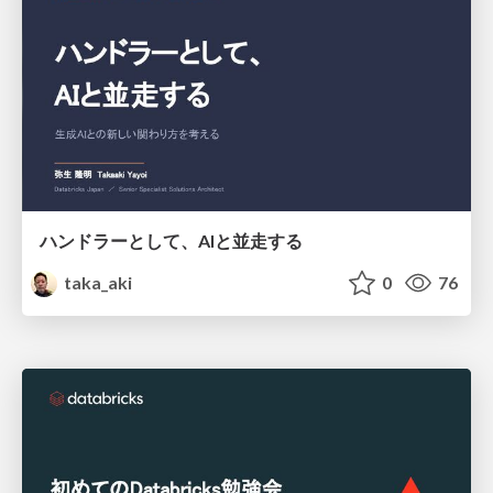
ハンドラーとして、AIと並走する
taka_aki
0
76