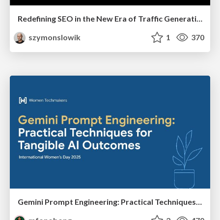
Redefining SEO in the New Era of Traffic Generation
szymonslowik
1
370
Gemini Prompt Engineering: Practical Techniques for Tangible AI Outcomes