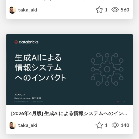
taka_aki
1
560
[2026年4月版] 生成AIによる情報システムへのインパクト
taka_aki
1
140