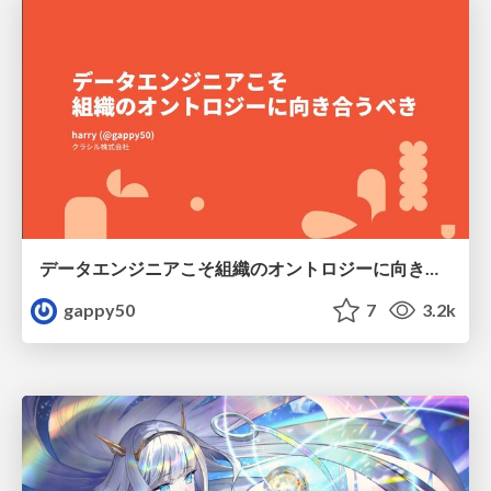
データエンジニアこそ組織のオントロジーに向き合うべき — 問いに答えるAIから、事業を動かすAIへ
gappy50
7
3.2k