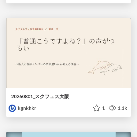
20260801_スクフェス大阪
kgnkhkr
1
1.1k