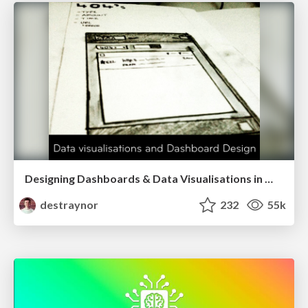
Designing Dashboards & Data Visualisations in Web Apps
destraynor
232
55k