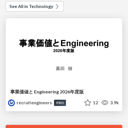
See All in Technology
事業価値と Engineering 2026年度版
recruitengineers
12
3.9k
PRO