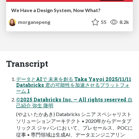
We Have a Design System, Now What?
morganepeng
55
8.2k
Transcript
データとAIで 未来を創る Taka Yayoi 2025/11/11
Databricks 君の可能性を加速させるプラットフォ
ーム 1
©2025 Databricks Inc. — All rights reserved 自
己紹介 弥生 隆明
(やよい たかあき) Databricks シニア スペシャリスト
ソリューションアーキテクト ▪ 2020年からデータブ
リックス ジャパンにお いて、プレセールス、POCに
従事 ▪ 専門領域は生成AI、データエンジニアリン