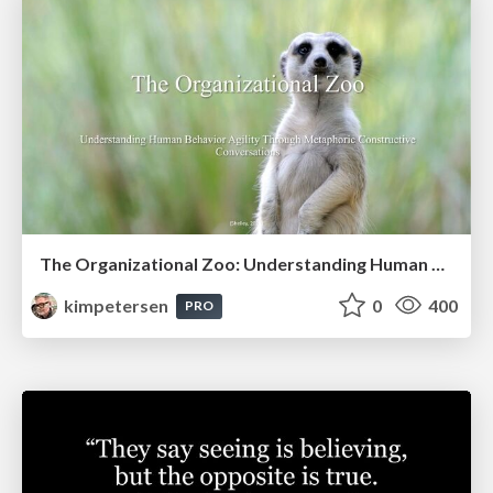
The Organizational Zoo: Understanding Human Behavior Agility Through Metaphoric Constructive Conversations (based on the works of Arthur Shelley, Ph.D)
kimpetersen
0
400
PRO