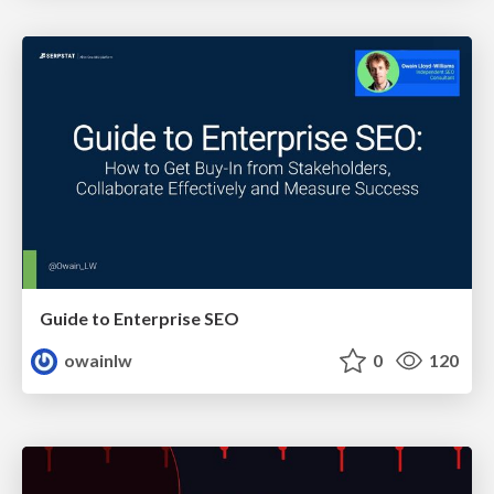
Guide to Enterprise SEO
owainlw
0
120