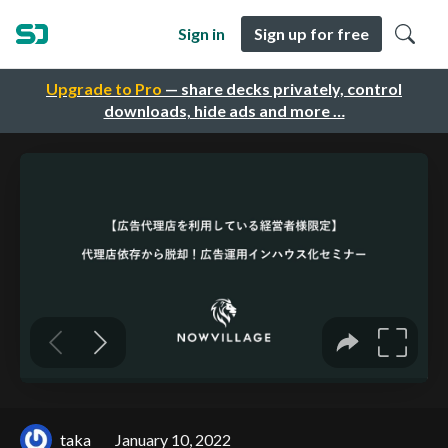
Sign in
Sign up for free
Upgrade to Pro
— share decks privately, control
downloads, hide ads and more …
taka
January 10, 2022