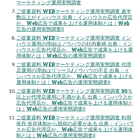
マーケティング運用実態調査
ご提案資料 WEBマーケティング運用実態調査 過半
数以上がインハウス 出典：インハウスか広告代理店
か。Web広告で成果を上げる運用体制とは｜Web
広告の運用実態調査Ⅱ
ご提案資料 WEBマーケティング運用実態調査 イン
ハウス運用の理由はノウハウの社内蓄積 出典：イン
ハウスか広告代理店か。Web広告で成果を上げる運
用体制とは｜Web広告の運用実態調査Ⅱ
ご提案資料 WEBマーケティング運用実態調査 代理
店運用の理由はリソース/ノウハウの不足 出典：イ
ンハウスか広告代理店か。Web広告で成果を上げる
運用体制とは｜Web広告の運用実態調査Ⅱ
ご提案資料 WEBマーケティング運用実態調査 90％
以上が代理店運用に不満がある 出典：インハウスか
広告代理店か。Web広告で成果を上げる運用体制と
は｜Web広告の運用実態調査Ⅱ
ご提案資料 WEBマーケティング運用実態調査 利用
依存 依存体制から脱却の必要がある 出典：インハウ
スか広告代理店か。Web広告で成果を上げる運用体
制とは｜Web広告の運用実態調査Ⅱ