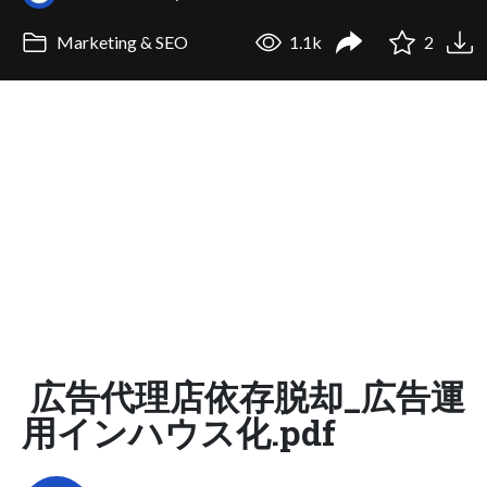
Marketing & SEO
1.1k
2
広告代理店依存脱却_広告運
用インハウス化.pdf