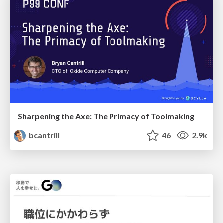
Sharpening the Axe: The Primacy of Toolmaking
bcantrill
46
2.9k