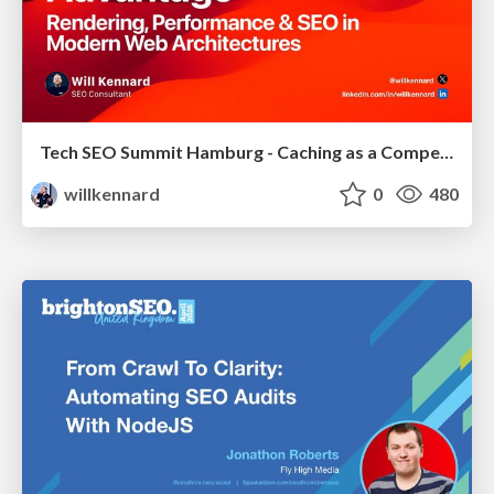
Tech SEO Summit Hamburg - Caching as a Competitive Advantage
willkennard
0
480