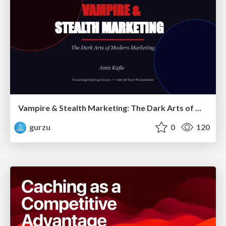
Vampire & Stealth Marketing: The Dark Arts of Modern Marketing
gurzu
0
120