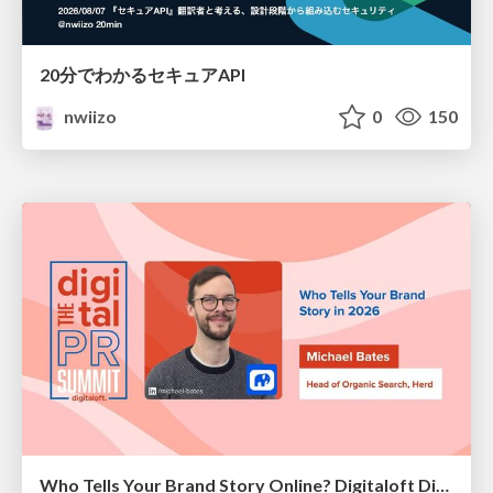
20分でわかるセキュアAPI
nwiizo
0
150
Who Tells Your Brand Story Online? Digitaloft Digital PR Summit 2026