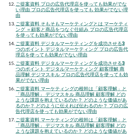
ご提案資料 プロの広告代理店を使っても効果がでな
い理由 プロの広告代理店を使っても 効果がでない理
由
ご提案資料 そもそもマーケティングとは マーケティ
ング ＝顧客と商品をつなぐ仕組み プロの広告代理店
を使っても効果がでない理由
ご提案資料 デジタルマーケティングを成功させる3
つのポイント デジタルマーケティング プロの広告代
理店を使っても効果がでない理由
ご提案資料 デジタルマーケティングを成功させる3
つのポイント デジタルマーケティング 顧客理解 商
品理解 デジマスキル プロの広告代理店を使っても効
果がでない理由
ご提案資料 マーケティングの根幹は「顧客理解」と
「商品理解」 デジマスキル 商品理解 顧客理解 どの
ような課題を抱えているのか？ どのような価値があ
るのか？ どのように伝えれば伝わるのか？ プロの広
告代理店を使っても効果がでない理由
ご提案資料 マーケティングの根幹は「顧客理解」と
「商品理解」 デジマスキル 商品理解 顧客理解 どの
ような課題を抱えているのか？ どのような価値があ