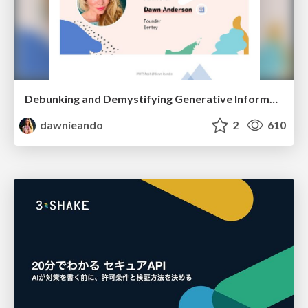
Debunking and Demystifying Generative Information Retrieval
dawnieando
2
610