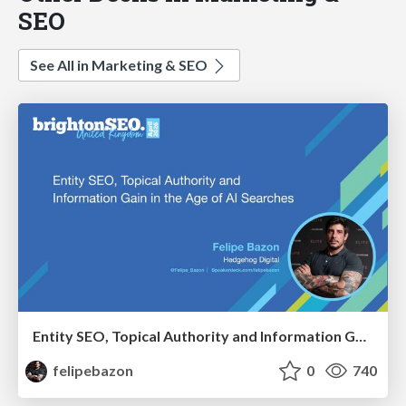
SEO
See All in Marketing & SEO
Entity SEO, Topical Authority and Information Gain in the Age of AI Searches - BrightonSEO 2026
felipebazon
0
740