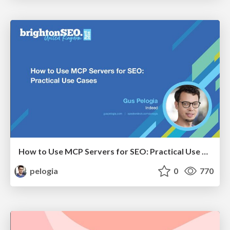
How to Use MCP Servers for SEO: Practical Use Cases
pelogia
0
770