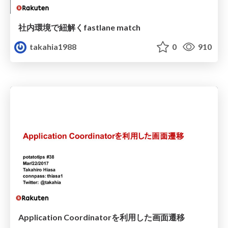
社内環境で紐解くfastlane match
takahia1988
0
910
Application Coordinatorを利用した画面遷移