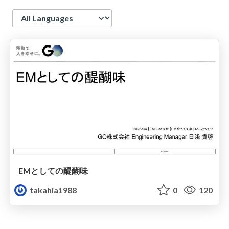
Language
EMとしての醍醐味
takahia1988
0
120