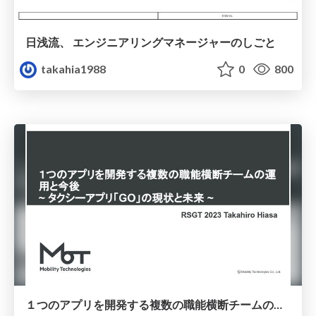
日浅流、 エンジニアリングマネージャーのしごと
takahia1988
0
800
１つのアプリを開発する複数の職能横断チームの運用と今後 ~ タクシーアプリ「GO」の現状と未来 ~