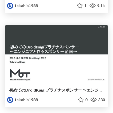
takahia1988
1
9.1k
初めてのDroidKaigiプラチナスポンサー 〜エンジニアと作るスポンサー企画〜
takahia1988
0
330