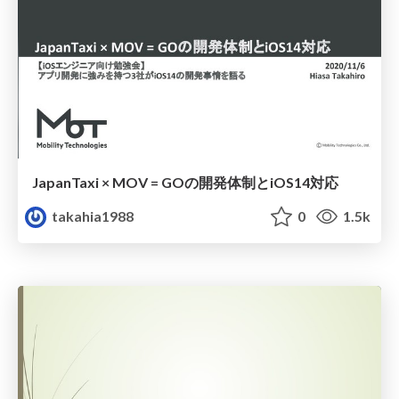
JapanTaxi × MOV = GOの開発体制とiOS14対応
takahia1988
0
1.5k