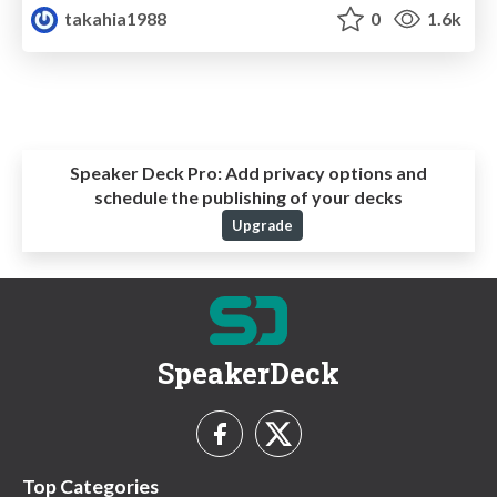
takahia1988
0
1.6k
Speaker Deck Pro:
Add privacy options and
schedule the publishing of your decks
Upgrade
SpeakerDeck
Top Categories