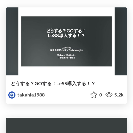
どうする？GOする！LeSS導入する！？
takahia1988
0
5.2k