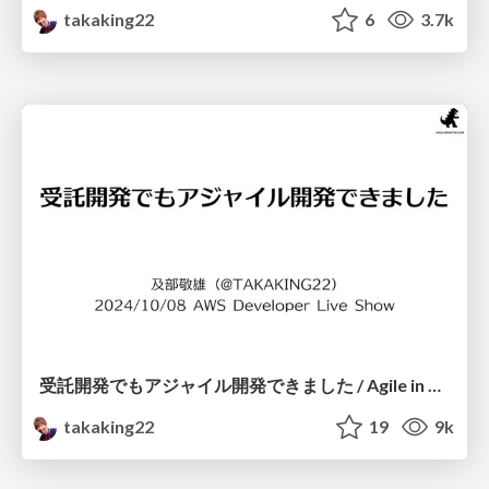
takaking22
6
3.7k
受託開発でもアジャイル開発できました / Agile in Contract Development
takaking22
19
9k