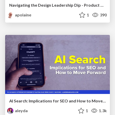
Navigating the Design Leadership Dip - Product Design Week Design Leaders+ Conference 2024
apolaine
1
390
AI Search: Implications for SEO and How to Move Forward - #ShenzhenSEOConference
aleyda
1
1.3k