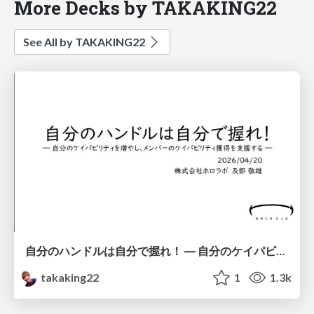
More Decks by TAKAKING22
See All by TAKAKING22
自分のハンドルは自分で握れ！ ― 自分のケイパビリティを増やし、メンバーのケイパビリティ獲得を支援する ― / Take the wheel yourself
takaking22
1
1.3k