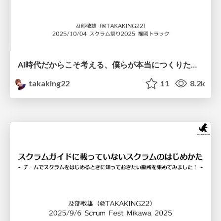
AI時代だからこそ考える、僕らが本当につくりたいスクラムチーム / A Scrum Team we really want to create in this AI era
takaking22
11
8.2k