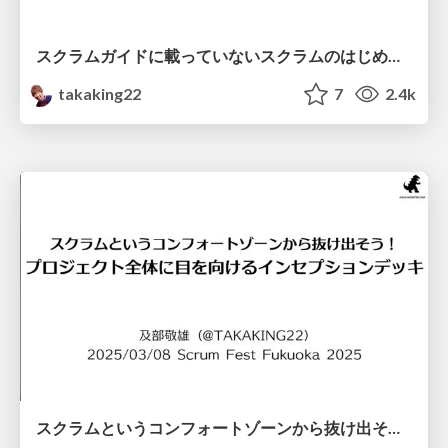
スクラムガイドに載っていないスクラムのはじめかた - チームでスクラムをはじめるときに知っておきたい勘所を集めてみました！ - / How to start Scrum that is not written in the Scrum Guide 2nd
takaking22
7
2.4k
スクラムというコンフォートゾーンから抜け出そう！プロジェクト全体に目を向けるインセプションデッキ / Inception Deck for seeing the whole project