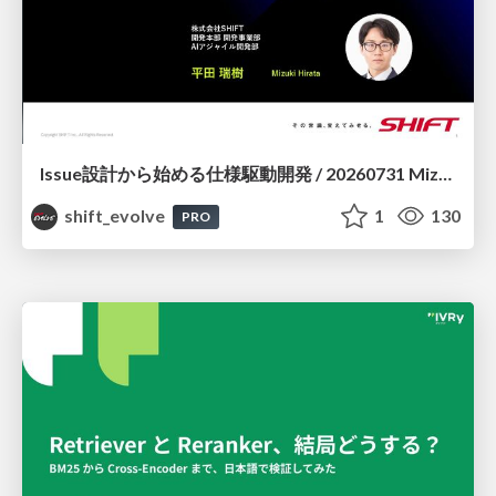
Issue設計から始める仕様駆動開発 / 20260731 Mizuki Hirata
shift_evolve
1
130
PRO