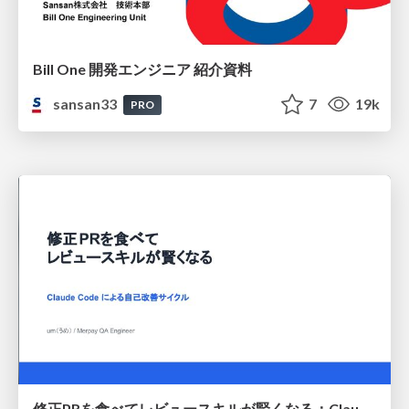
Bill One 開発エンジニア 紹介資料
sansan33
7
19k
PRO
修正PRを食べてレビュースキルが賢くなる：Claude Codeによる自己改善サイクル