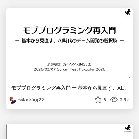
モブプログラミング再入門 ー 基本から見直す、AI時代のチーム開発の選択肢 ー / A Re-introduction of Mob Programming
takaking22
5
2.9k