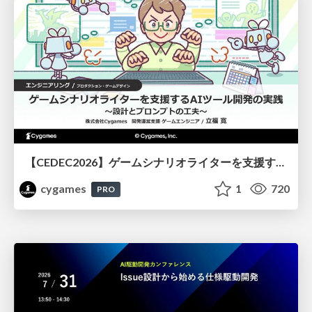
【CEDEC2026】ゲームシナリオライターを支援するAIツール開発の実践 ― 設計とプロンプトの工夫 ―
cygames
1
720
PRO