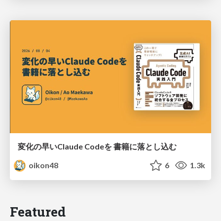
変化の早いClaude Codeを 書籍に落とし込む
oikon48
6
1.3k
Featured