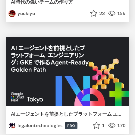
AI時代の強いチームの作り方
yuukiyo
23
15k
AIエージェントを前提としたプラットフォーム エンジニアリング：GKEで作るAgent-Ready Golden Path
legalontechnologies
1
170
PRO