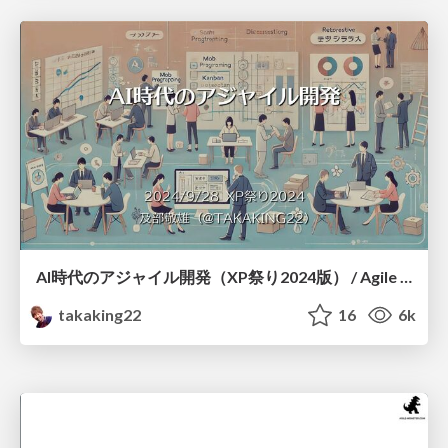
AI時代のアジャイル開発（XP祭り2024版） / Agile Development in the AI Era in XPJUG
takaking22
16
6k