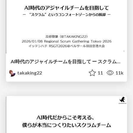
AI時代のアジャイルチームを目指して ー スクラムというコンフォートゾーンからの脱却 ー / Toward Agile Teams in the Age of AI
takaking22
11
11k