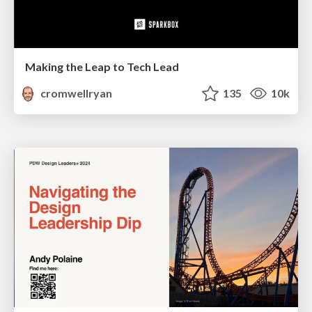
Making the Leap to Tech Lead
cromwellryan
135
10k