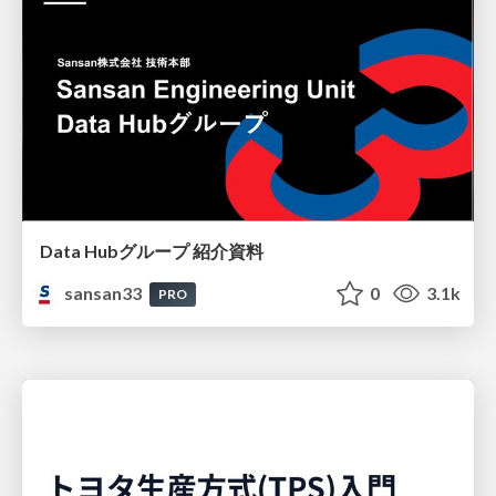
Data Hubグループ 紹介資料
sansan33
0
3.1k
PRO