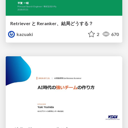
Retriever と Reranker、結局どうする？
kazuaki
2
670