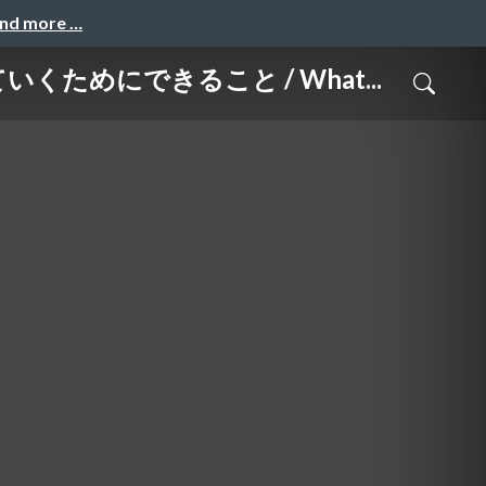
and more …
にできること / What...