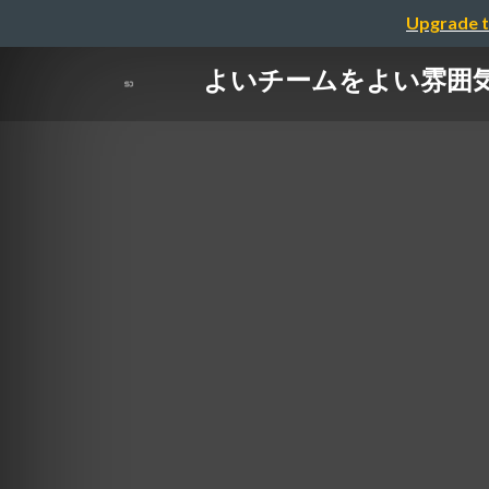
Upgrade t
よいチームをよい雰囲気を