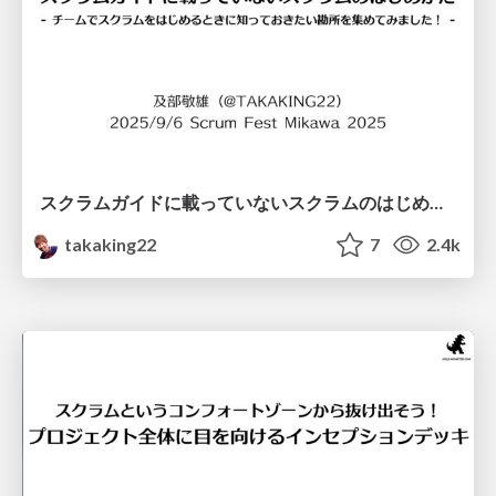
スクラムガイドに載っていないスクラムのはじめかた - チームでスクラムをはじめるときに知っておきたい勘所を集めてみました！ - / How to start Scrum that is not written in the Scrum Guide 2nd
takaking22
7
2.4k