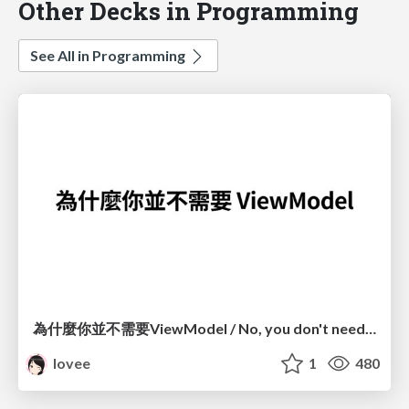
Other Decks in Programming
See All in Programming
為什麼你並不需要ViewModel / No, you don't need a ViewModel
lovee
1
480