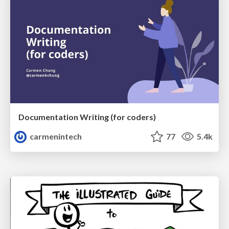
Documentation Writing (for coders)
carmenintech
77
5.4k