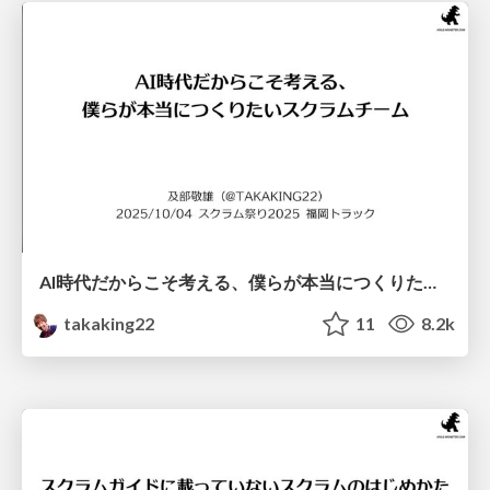
AI時代だからこそ考える、僕らが本当につくりたいスクラムチーム / A Scrum Team we really want to create in this AI era
takaking22
11
8.2k