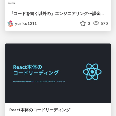
『コードを書く以外の』エンジニアリング〜課金基盤移行プロジェクト推進のためのTips4選
yuriko1211
0
570
React本体のコードリーディング