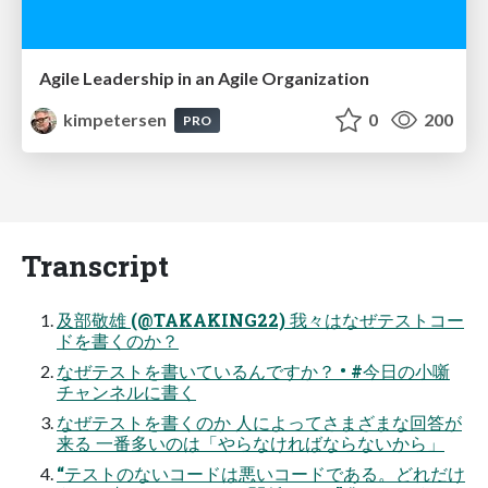
Agile Leadership in an Agile Organization
kimpetersen
0
200
PRO
Transcript
及部敬雄 (@TAKAKING22) 我々はなぜテストコー
ドを書くのか？
なぜテストを書いているんですか？ • #今日の小噺
チャンネルに書く
なぜテストを書くのか 人によってさまざまな回答が
来る 一番多いのは「やらなければならないから」
“テストのないコードは悪いコードである。どれだけ