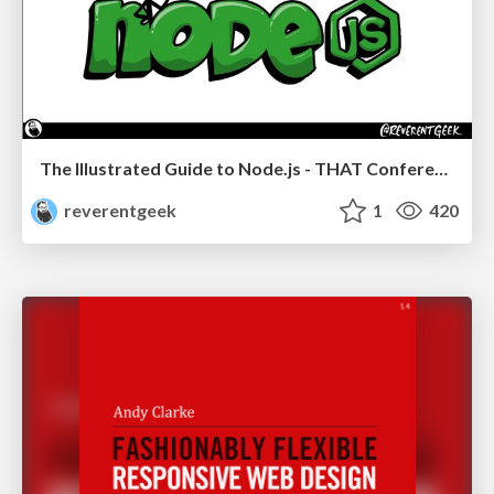
The Illustrated Guide to Node.js - THAT Conference 2024
reverentgeek
1
420