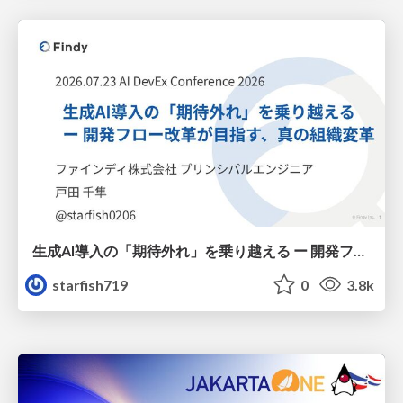
生成AI導入の「期待外れ」を乗り越える ー 開発フロー改革が目指す、真の組織変革
starfish719
0
3.8k