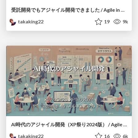
受託開発でもアジャイル開発できました / Agile in Contract Development
takaking22
19
9k
AI時代のアジャイル開発（XP祭り2024版） / Agile Development in the AI Era in XPJUG
takaking22
16
6k