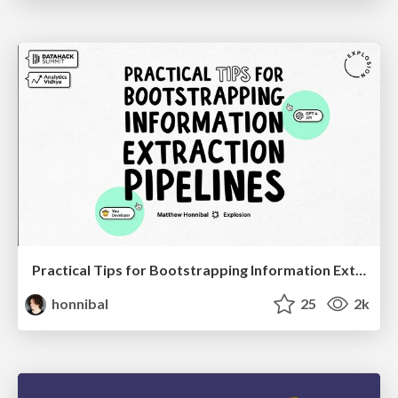
Practical Tips for Bootstrapping Information Extraction Pipelines
honnibal
25
2k