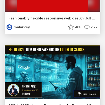
Fashionably flexible responsive web design (full day workshop)
malarkey
408
67k