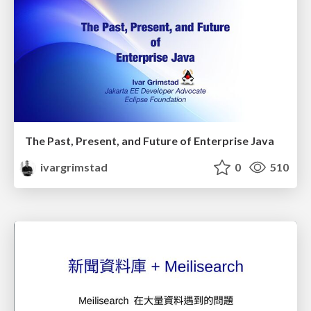
The Past, Present, and Future of Enterprise Java
ivargrimstad
0
510