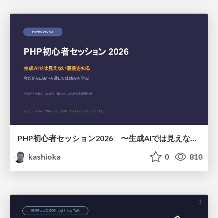
PHP初心者セッション2026 〜生成AIでは見えない裏側を知る：今だからLAMPを通して仕組みを学ぶ〜
kashioka
0
810