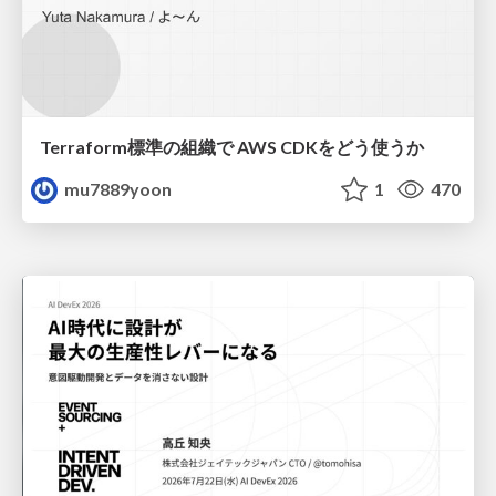
Terraform標準の組織で AWS CDKをどう使うか
mu7889yoon
1
470