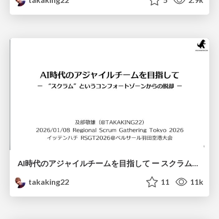
AI時代のアジャイルチームを目指して ー スクラムというコンフォートゾーンからの脱却 ー / Toward Agile Teams in the Age of AI
takaking22
11
11k