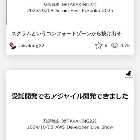
スクラムというコンフォートゾーンから抜け出そう！プロジェクト全体に目を向けるインセプションデッキ / Inception Deck for seeing the whole project
takaking22
6
3.7k