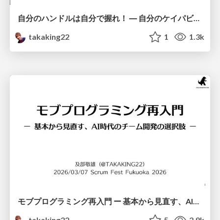
自分のハンドルは自分で握れ！ ― 自分のケイパビリティを増やし、メンバーのケイパビリティ獲得を支援する ― / Take the wheel yourself
takaking22
1
1.3k
モブプログラミング再入門 ー 基本から見直す、AI時代のチーム開発の選択肢 ー / A Re-introduction of Mob Programming
takaking22
5
2.9k