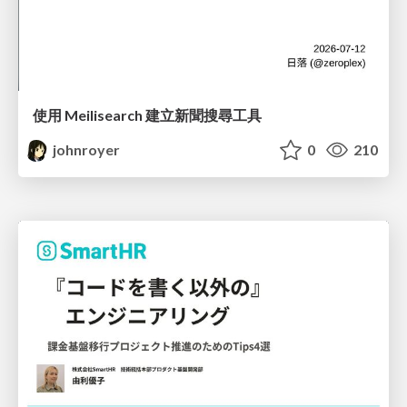
使用 Meilisearch 建立新聞搜尋工具
johnroyer
0
210