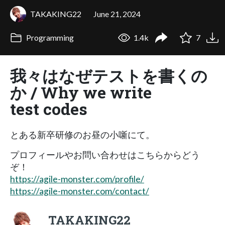
TAKAKING22
June 21, 2024
Programming
1.4k
7
我々はなぜテストを書くの
か / Why we write
test codes
とある新卒研修のお昼の小噺にて。
プロフィールやお問い合わせはこちらからどう
ぞ！
https://agile-monster.com/profile/
https://agile-monster.com/contact/
TAKAKING22