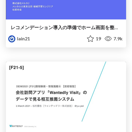
レコメンデーション導入の準備でホーム画面を整えたら、予想以上に大きなビジネスインパクトが出た話 / Mercari US Buyer UX Improvement 1
lain21
19
7.9k