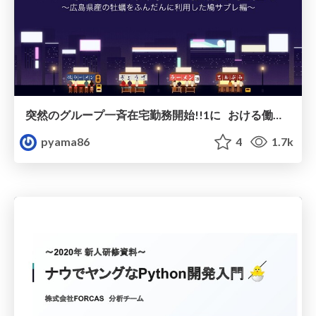
突然のグループ一斉在宅勤務開始!!1に おける働き方を変革する技術や仕組み
pyama86
4
1.7k