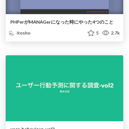
PHPerがMANAGerになった時にやった4つのこと
itosho
5
2.7k
user-behaviour-vol2