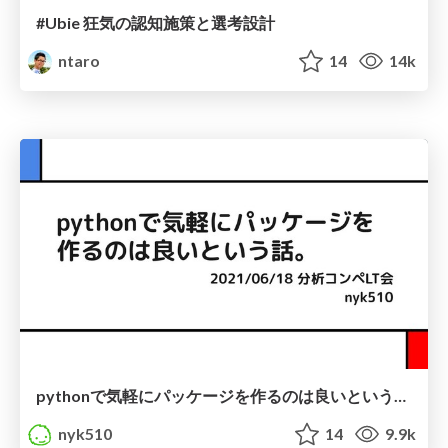
#Ubie 狂気の認知施策と選考設計
ntaro
14
14k
pythonで気軽にパッケージを作るのは良いという話。
nyk510
14
9.9k