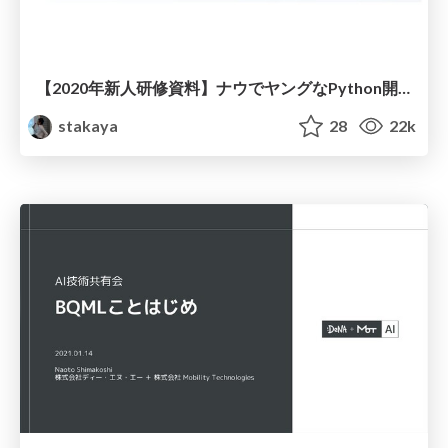
【2020年新人研修資料】ナウでヤングなPython開発入門
stakaya
28
22k