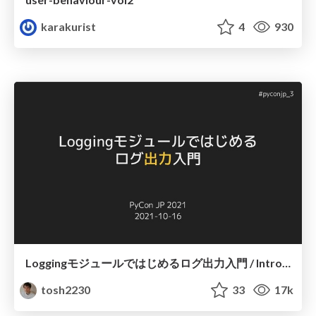
karakurist
4
930
Loggingモジュールではじめるログ出力入門 / Introduction to Python Logging
tosh2230
33
17k