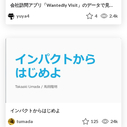
会社訪問アプリ「Wantedly Visit」のデータで見る相互推薦システム / deim2021-rrs-wantedly-visit
yuya4
4
2.4k
インパクトからはじめよ
tumada
125
24k