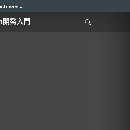
and more …
on開発入門