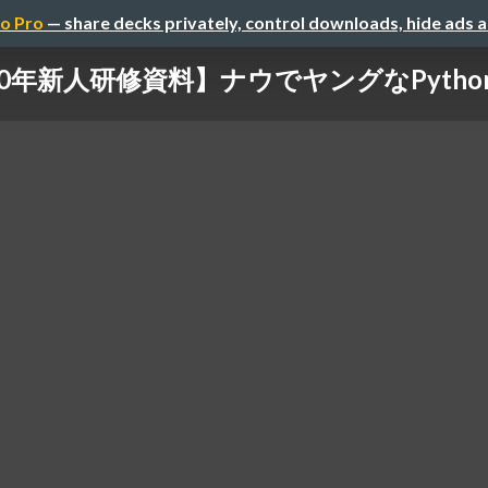
o Pro
— share decks privately, control downloads, hide ads 
20年新人研修資料】ナウでヤングなPyth