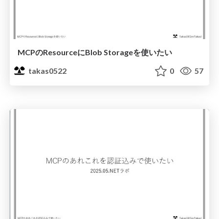
MCPのResourceにBlob Storageを使いたい
takas0522
0
57