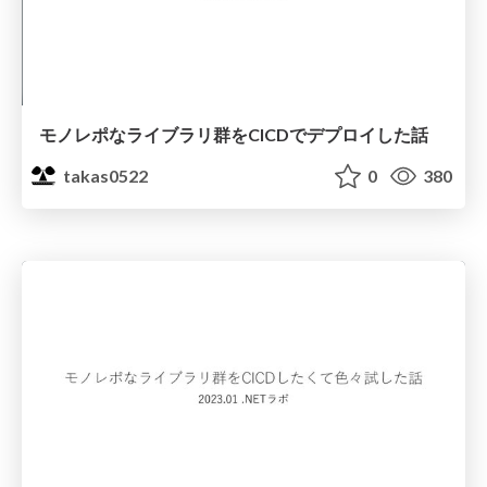
モノレポなライブラリ群をCICDでデプロイした話
takas0522
0
380