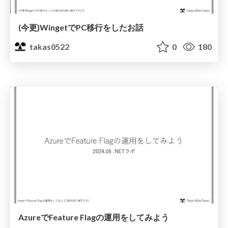
(今更)WingetでPC移行をしたお話
takas0522
0
180
AzureでFeature Flagの運用をしてみよう