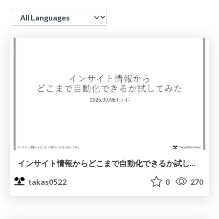
Language
インサイト情報からどこまで自動化できるか試してみた
takas0522
0
270