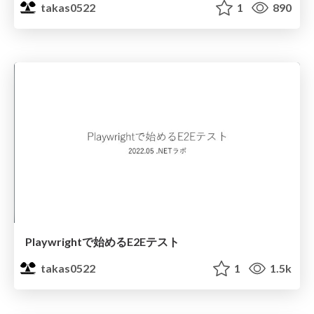
takas0522
1
890
Playwrightで始めるE2Eテスト
takas0522
1
1.5k