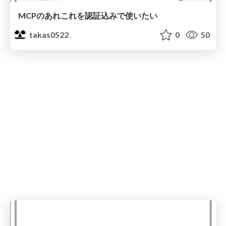
MCPのあれこれを認証込みで使いたい
takas0522
0
50