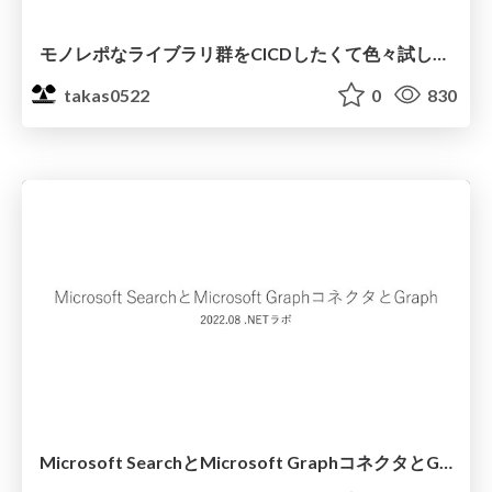
モノレポなライブラリ群をCICDしたくて色々試した話
takas0522
0
830
Microsoft SearchとMicrosoft GraphコネクタとGraph