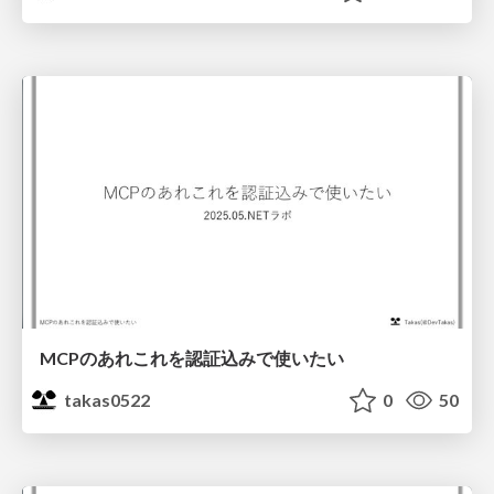
MCPのあれこれを認証込みで使いたい
takas0522
0
50