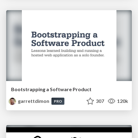
Bootstrapping a Software Product
garrettdimon
307
120k
PRO