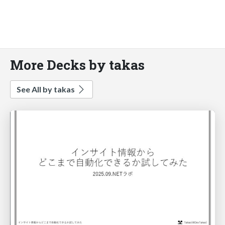
More Decks by takas
See All by takas