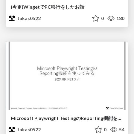
(今更)WingetでPC移行をしたお話
takas0522
0
180
Microsoft Playwright Testingの Reporting機能を使ってみる
takas0522
0
54