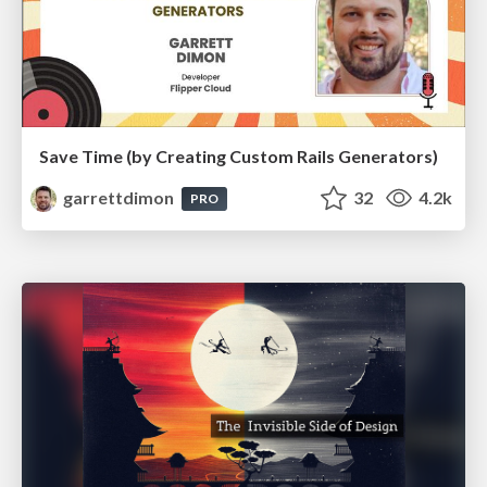
Save Time (by Creating Custom Rails Generators)
garrettdimon
32
4.2k
PRO