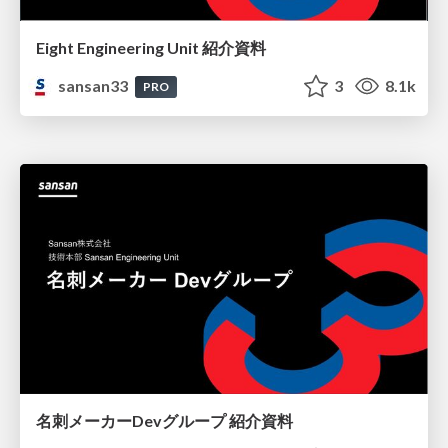
Eight Engineering Unit 紹介資料
sansan33
3
8.1k
PRO
名刺メーカーDevグループ 紹介資料