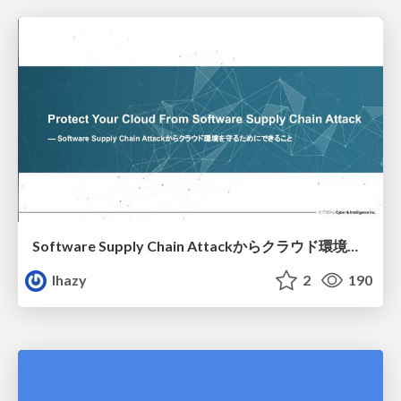
Software Supply Chain Attackからクラウド環境を守るためにできること
lhazy
2
190