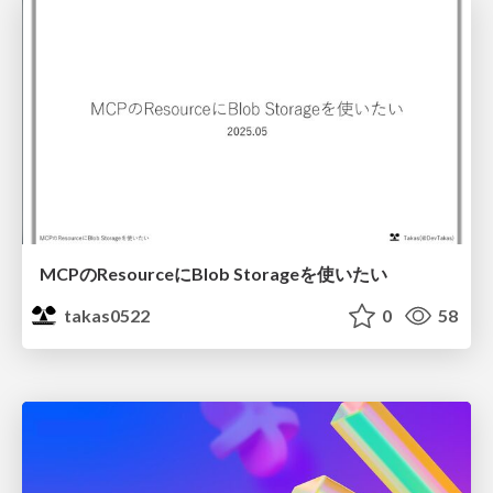
MCPのResourceにBlob Storageを使いたい
takas0522
0
58