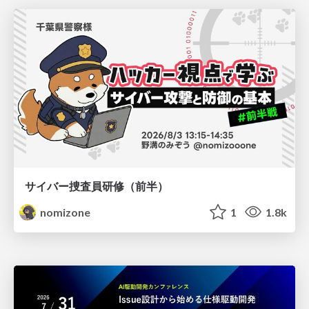
サイバー捜査員研修（前半）
nomizone
1
1.8k