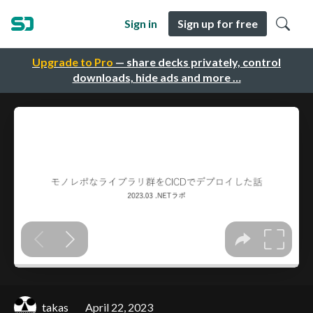
Sign in
Sign up for free
Upgrade to Pro
— share decks privately, control
downloads, hide ads and more …
takas
April 22, 2023