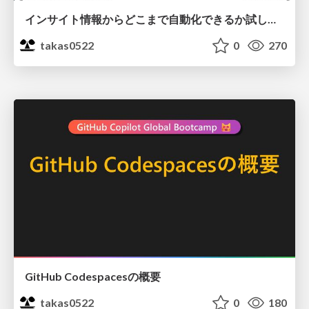
インサイト情報からどこまで自動化できるか試してみた
takas0522
0
270
GitHub Codespacesの概要
takas0522
0
180