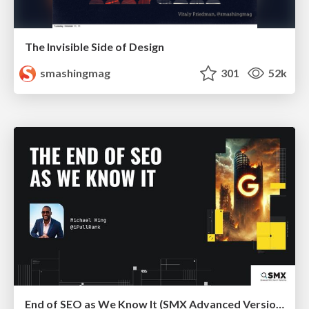
The Invisible Side of Design
smashingmag
301
52k
End of SEO as We Know It (SMX Advanced Version)