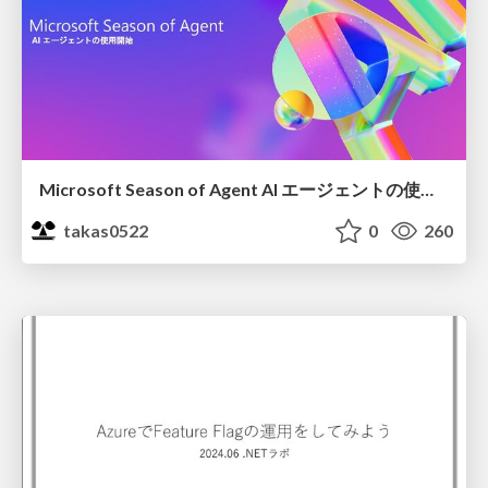
Microsoft Season of Agent AI エージェントの使用開始
takas0522
0
260