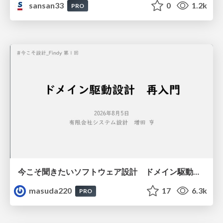
sansan33
0
1.2k
PRO
今こそ聞きたいソフトウェア設計 ドメイン駆動設計再入門
masuda220
17
6.3k
PRO