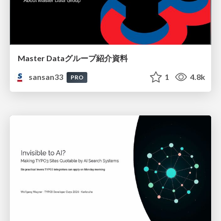
Master Dataグループ紹介資料
sansan33
1
4.8k
PRO