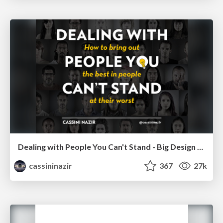
Dealing with People You Can't Stand - Big Design 2015
cassininazir
367
27k