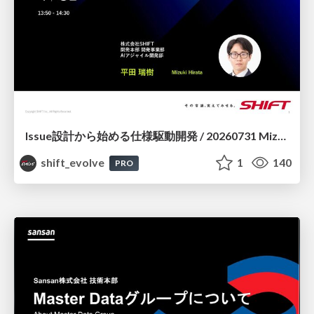
Issue設計から始める仕様駆動開発 / 20260731 Mizuki Hirata
shift_evolve
1
140
PRO