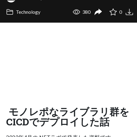
Technology
380
0
モノレポなライブラリ群を
CICDでデプロイした話