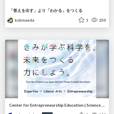
「答えを出す」より「わかる」をつくる
kzkmaeda
1
250
Center for Entrepreneurship Education | Science Tokyo (Institute of Science Tokyo)