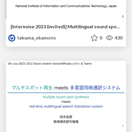
[Internoise 2023 (invited)] Multilingual sound spot synthesis systems
takuma_okamoto
0
430