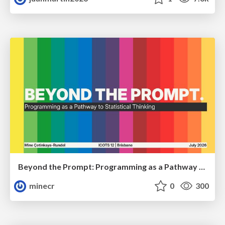
Beyond the Prompt: Programming as a Pathway to Statistical Thinking
minecr
0
300