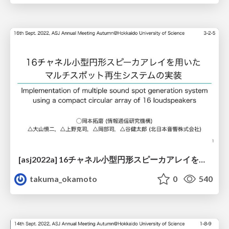
[asj2022a] 16チャネル小型円形スピーカアレイを用いたマルチスポット再生システムの実装
takuma_okamoto
0
540