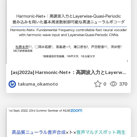
[asj2022a] Harmonic-Net+：高調波入力とLayerwise-Quasi-Periodic畳み込みを用いた基本周波数制御可能な高速ニューラルボコーダ
takuma_okamoto
0
370