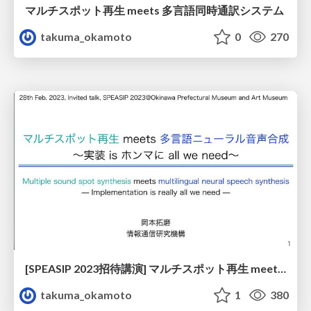
マルチスポット再生 meets 多言語同時通訳システム
takuma_okamoto
0
270
[SPEASIP 2023招待講演] マルチスポット再生 meets 多言語ニューラル音声合成 ~実装 is ホンマに all we need~
takuma_okamoto
1
380