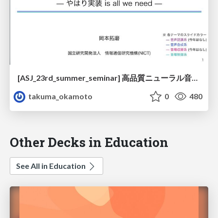
[ASJ_23rd_summer_seminar] 高品質ニューラル音声合成×ト×音声マルチスポット再生 -やはり実装 is all we need-
takuma_okamoto
0
480
Other Decks in Education
See All in Education