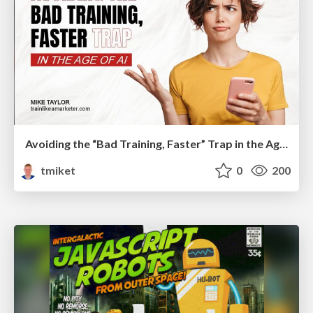
Avoiding the “Bad Training, Faster” Trap in the Age of AI
tmiket
0
200