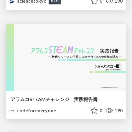
sciencetokyo
0
190
PRO
アラムコSTEAMチャレンジ 実践報告書
codeforeveryone
0
190