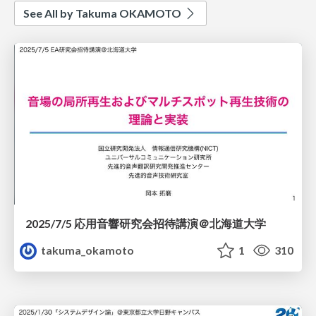
See All by Takuma OKAMOTO
2025/7/5 応用音響研究会招待講演＠北海道大学
takuma_okamoto
1
310