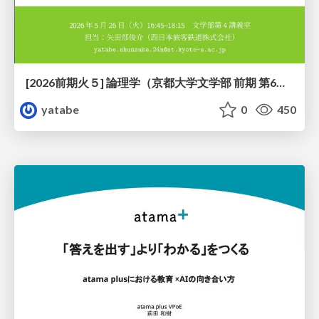
[2026前期火５] 論理学（京都大学文学部 前期 第6回）「かつとまたはの規則」
yatabe
0
450