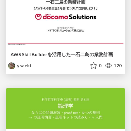
AWS Skill Builderを活用した一石二鳥の業務計画
ysaeki
0
120