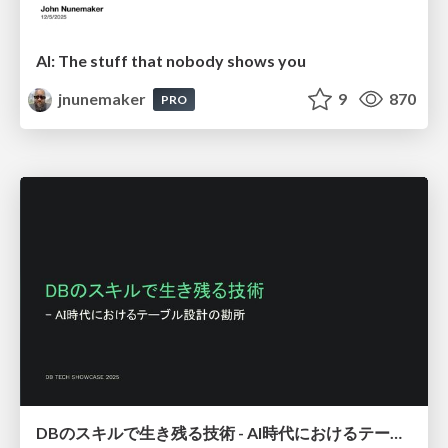
AI: The stuff that nobody shows you
jnunemaker
9
870
PRO
DBのスキルで生き残る技術 - AI時代におけるテーブル設計の勘所