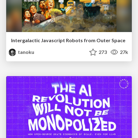
Intergalactic Javascript Robots from Outer Space
tanoku
273
27k