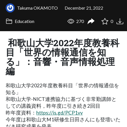
Takuma OKAMOTO
December 21, 2022
Education
270
0
和歌山大学2022年度教養科
目「世界の情報通信を知
る」：音響・音声情報処理
編
和歌山大学2022年度教養科目「世界の情報通信を
知る」
和歌山大学-NICT連携協力に基づく非常勤講師と
しての講義資料，昨年度に引き続き2回目
昨年度資料：
https://is.gd/PCP1vy
今年度は和歌山大M1研修生日田さんにも登壇いた
だき研究成果を発表