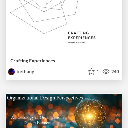
Crafting Experiences
bethany
1
240