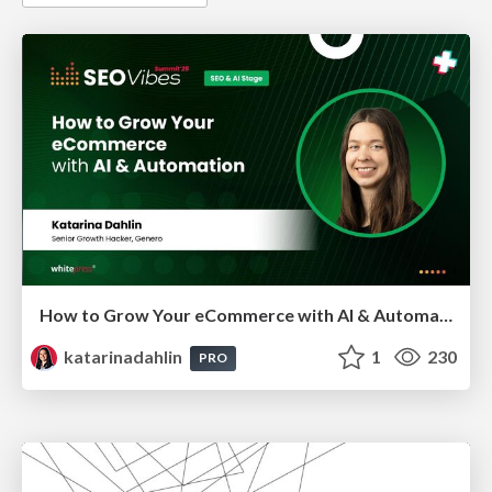
How to Grow Your eCommerce with AI & Automation
katarinadahlin
1
230
PRO