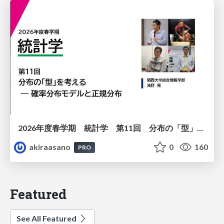
2026年度春学期 統計学 第11回 分布の「型」を考える － 確率分布モデルと正規分布 (2026. 6. 11)
akiraasano
0
160
PRO
Featured
See All Featured