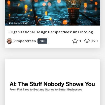
Organizational Design Perspectives: An Ontology of Organizational Design Elements
kimpetersen
1
790
PRO