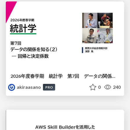
2026年度春学期 統計学 第7回 データの関係を知る（２）ー 回帰と決定係数 (2026. 5. 21)
akiraasano
0
240
PRO