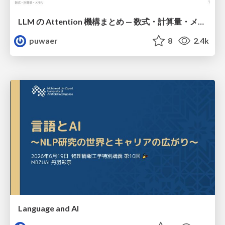
LLM の Attention 機構まとめ — 数式・計算量・メモリ
puwaer
8
2.4k
Language and AI