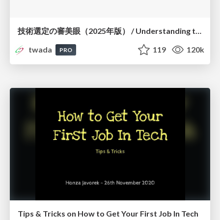
技術選定の審美眼（2025年版） / Understanding the Spiral of Technologies 2025 edition
twada
119
120k
PRO
Tips & Tricks on How to Get Your First Job In Tech