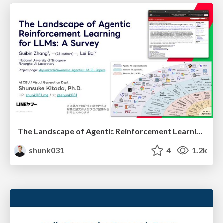
The Landscape of Agentic Reinforcement Learning for LLMs: A Survey
shunk031
4
1.2k