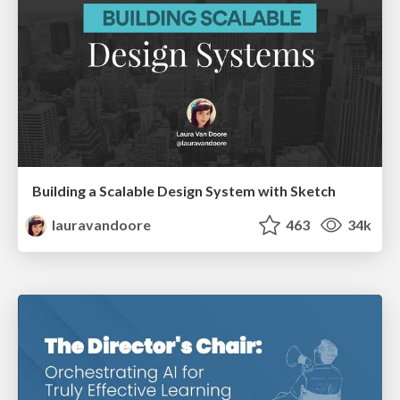
Building a Scalable Design System with Sketch
lauravandoore
463
34k