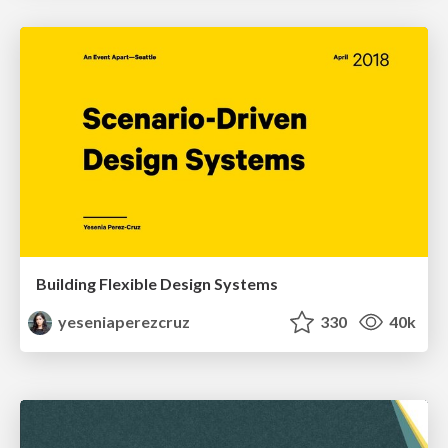
Building Flexible Design Systems
yeseniaperezcruz
330
40k