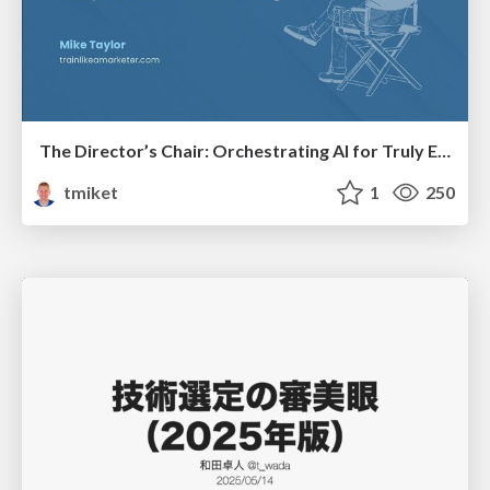
The Director’s Chair: Orchestrating AI for Truly Effective Learning
tmiket
1
250