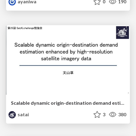
ayaniwa
0
190
Scalable dynamic origin-destination demand estimation enhanced by high-resolution satellite imagery data
satai
3
380