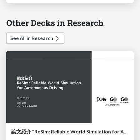
Other Decks in Research
See All in Research
論文紹介 "ReSim: Reliable World Simulation for Autonomous Driving"