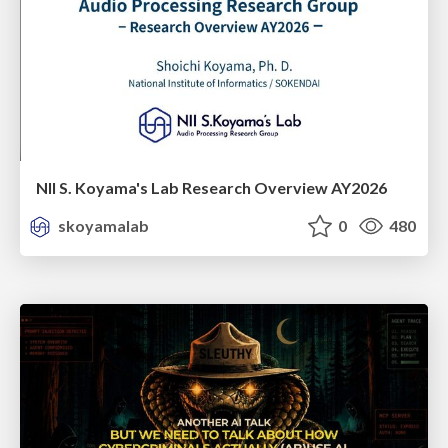
NII S. Koyama's Lab Research Overview AY2026
skoyamalab
0
480