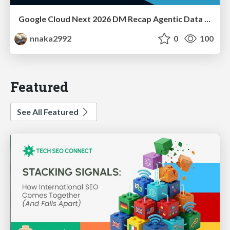
Google Cloud Next 2026 DM Recap Agentic Data Cloudを添えて / Google Cloud Next 2026 DM Recap
nnaka2992
0
100
Featured
See All Featured