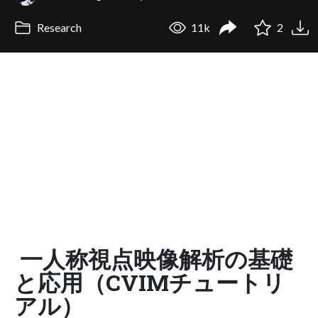
Research
11k
2
一人称視点映像解析の基礎
と応用（CVIMチュートリ
アル）