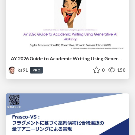
AY 2026 Guide to Academic Writing Using Generative AI - Workshop
ks91
0
150
PRO