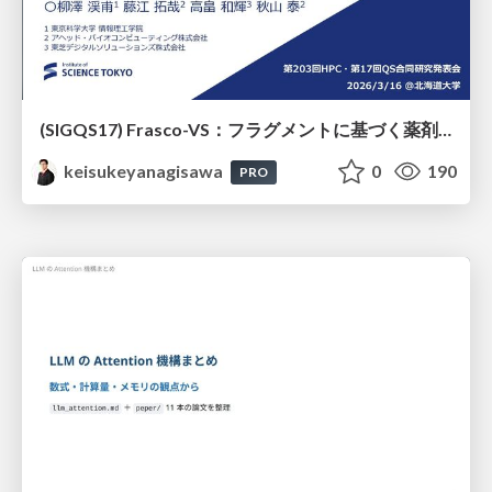
(SIGQS17) Frasco-VS：フラグメントに基づく薬剤候補化合物選抜の量子アニーリングによる実現
keisukeyanagisawa
0
190
PRO