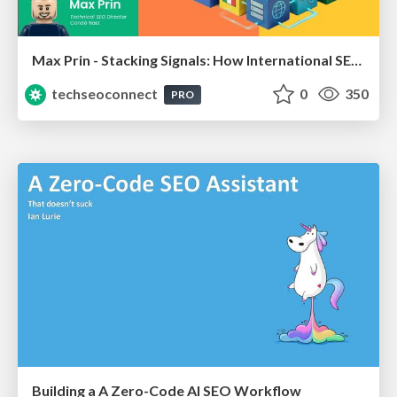
Max Prin - Stacking Signals: How International SEO Comes Together (And Falls Apart)
techseoconnect
0
350
PRO
Building a A Zero-Code AI SEO Workflow