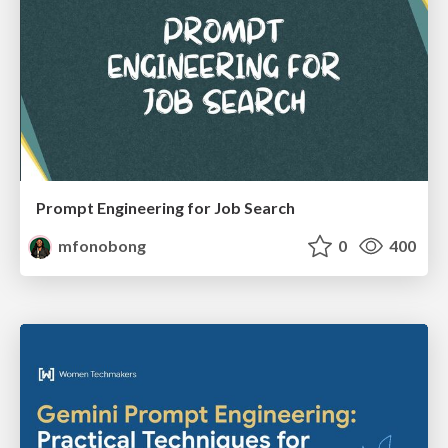
Prompt Engineering for Job Search
mfonobong
0
400